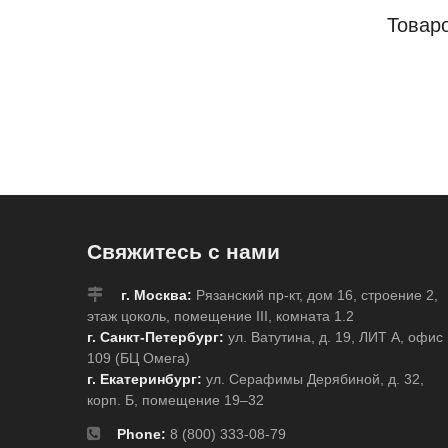
Товар
Свяжитесь с нами
г. Москва:
Рязанский пр-кт, дом 16, строение 2,
этаж цоколь, помещение III, комната 1.2
г. Санкт-Петербург:
ул. Ватутина, д. 19, ЛИТ А, офис
109 (БЦ Омега)
г. Екатеринбург:
ул. Серафимы Дерябиной, д. 32,
корп. Б, помещение 19–32
Phone:
8 (800) 333-08-79