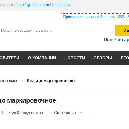
 заявок:
mail+1@indatech.ru
Скопировать
Проектные поставки Siemens, ABB, S
Ис
Поиск по а
ОДИТЕЛИ
О КОМПАНИИ
НОВОСТИ
ОБЗОРЫ
ПР
системы
Кольцо маркировочное
цо маркировочное
о
1
–
15
из
0
результатов
Сортировать