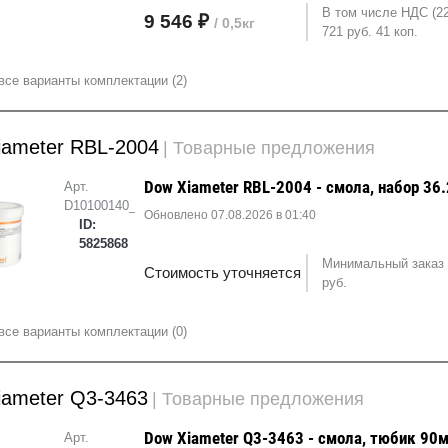
В том числе НДС (2
9 546 ₽
/ 0,5кг
721 руб. 41 коп.
все варианты комплектации (2)
iameter RBL-2004
| Товарные предложения
Dow Xiameter RBL-2004 - смола, набор 36.
Арт.
D10100140_KIT40K
Обновлено 07.08.2026 в 01:40
ID:
5825868
Минимальный заказ 
Стоимость уточняется
руб.
все варианты комплектации (0)
iameter Q3-3463
| Товарные предложения
Dow Xiameter Q3-3463 - смола, тюбик 90м
Арт.