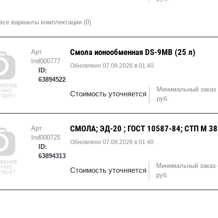
все варианты комплектации (0)
Смола ионообменная DS-9MB (25 л)
Арт.
Ind000777
Обновлено 07.08.2026 в 01:40
ID:
63894522
Минимальный заказ 
Стоимость уточняется
руб.
СМОЛА; ЭД-20 ; ГОСТ 10587-84; СТП М 3
Арт.
Ind000725
Обновлено 07.08.2026 в 01:40
ID:
63894313
Минимальный заказ 
Стоимость уточняется
руб.