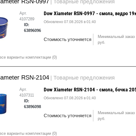
iameter RSN-0997
| Товарные предложения
Dow Xiameter RSN-0997 - смола, ведро 19
Арт.
4107289
Обновлено 07.08.2026 в 01:40
ID:
63896096
Минимальный заказ 
Стоимость уточняется
руб.
все варианты комплектации (0)
iameter RSN-2104
| Товарные предложения
Dow Xiameter RSN-2104 - смола, бочка 20
Арт.
4107311
Обновлено 07.08.2026 в 01:40
ID:
63896098
Минимальный заказ 
Стоимость уточняется
руб.
все варианты комплектации (0)