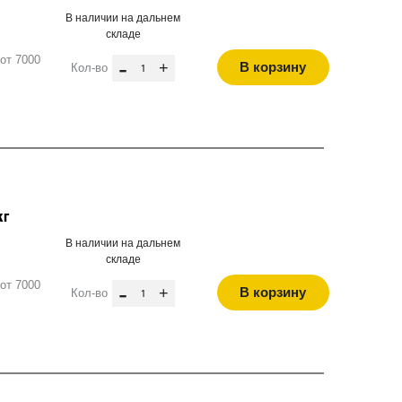
В наличии на дальнем
складе
от 7000
-
+
В корзину
Кол-во
кг
В наличии на дальнем
складе
от 7000
-
+
В корзину
Кол-во