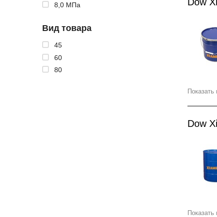
Dow X
8,0 МПа
Вид товара
45
60
80
Показать 
Dow X
Показать 