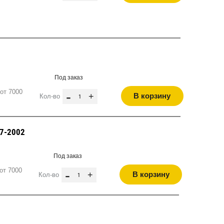
Под заказ
от 7000
-
+
В корзину
Кол-во
87-2002
Под заказ
от 7000
-
+
В корзину
Кол-во