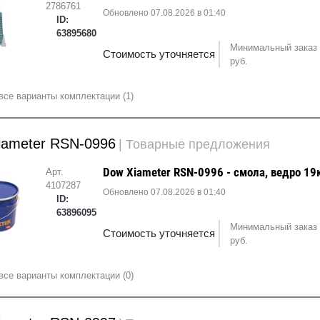
2786761
Обновлено 07.08.2026 в 01:40
ID:
63895680
Минимальный заказ 
Стоимость уточняется
руб.
все варианты комплектации (1)
iameter RSN-0996
| Товарные предложения
Dow Xiameter RSN-0996 - смола, ведро 19
Арт.
4107287
Обновлено 07.08.2026 в 01:40
ID:
63896095
Минимальный заказ 
Стоимость уточняется
руб.
все варианты комплектации (0)