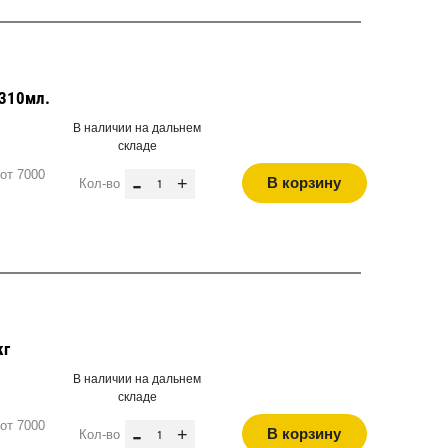
 310мл.
В наличии на дальнем
складе
от 7000
-
+
В корзину
Кол-во
кг
В наличии на дальнем
складе
от 7000
-
+
В корзину
Кол-во