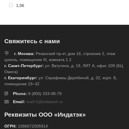
1,06
Свяжитесь с нами
г. Москва:
Рязанский пр-кт, дом 16, строение 2, этаж
цоколь, помещение III, комната 1.2
г. Санкт-Петербург:
ул. Ватутина, д. 19, ЛИТ А, офис 109 (БЦ
Омега)
г. Екатеринбург:
ул. Серафимы Дерябиной, д. 32, корп. Б,
помещение 19–32
Phone:
8 (800) 333-08-79
Email:
mail+1@indatech.ru
Реквизиты ООО «Индатэк»
ОГРН:
1086672005914