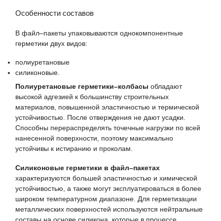
Особенности составов
В файл–пакеты упаковываются однокомпонентные
герметики двух видов:
полиуретановые
силиконовые.
Полиуретановые герметики–колбасы
обладают
высокой адгезией к большинству строительных
материалов, повышенной эластичностью и термической
устойчивостью. После отверждения не дают усадки.
Способны перераспределять точечные нагрузки по всей
нанесенной поверхности, поэтому максимально
устойчивы к истиранию и проколам.
Силиконовые герметики в файл–пакетах
характеризуются большей эластичностью и химической
устойчивостью, а также могут эксплуатироваться в более
широком температурном диапазоне. Для герметизации
металлических поверхностей используются нейтральные
составы на основе силикона, которые в процессе