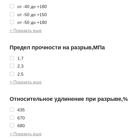
от -40 до +180
от -50 до +150
от -50 до +180
+ Показать еще
Предел прочности на разрыв,МПа
1,7
2,3
2,5
+ Показать еще
Относительное удлинение при разрыве,%
435
670
680
+ Показать еще