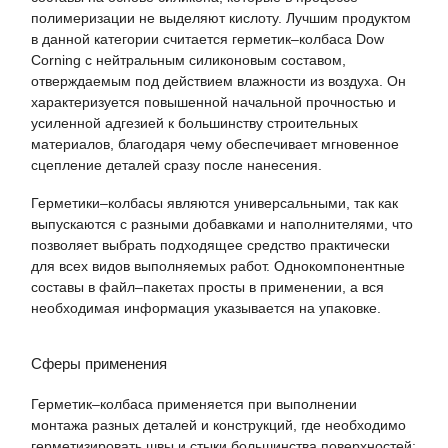
полимеризации не выделяют кислоту. Лучшим продуктом
в данной категории считается герметик–колбаса Dow
Corning с нейтральным силиконовым составом,
отверждаемым под действием влажности из воздуха. Он
характеризуется повышенной начальной прочностью и
усиленной адгезией к большинству строительных
материалов, благодаря чему обеспечивает мгновенное
сцепление деталей сразу после нанесения.
Герметики–колбасы являются универсальными, так как
выпускаются с разными добавками и наполнителями, что
позволяет выбрать подходящее средство практически
для всех видов выполняемых работ. Однокомпонентные
составы в файл–пакетах просты в применении, а вся
необходимая информация указывается на упаковке.
Сферы применения
Герметик–колбаса применяется при выполнении
монтажа разных деталей и конструкций, где необходимо
герметизировать швы и стыки большинства поверхностей: