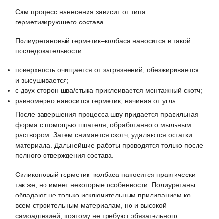
Сам процесс нанесения зависит от типа
герметизирующего состава.
Полиуретановый герметик–колбаса наносится в такой
последовательности:
поверхность очищается от загрязнений, обезжиривается
и высушивается;
с двух сторон шва/стыка приклеивается монтажный скотч;
равномерно наносится герметик, начиная от угла.
После завершения процесса шву придается правильная
форма с помощью шпателя, обработанного мыльным
раствором. Затем снимается скотч, удаляются остатки
материала. Дальнейшие работы проводятся только после
полного отверждения состава.
Силиконовый герметик–колбаса наносится практически
так же, но имеет некоторые особенности. Полиуретаны
обладают не только исключительным прилипанием ко
всем строительным материалам, но и высокой
самоадгезией, поэтому не требуют обязательного