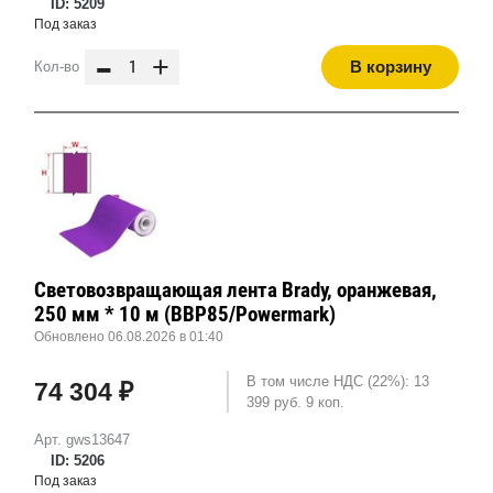
ID: 5209
Под заказ
-
+
В корзину
Кол-во
Световозвращающая лента Brady, оранжевая,
250 мм * 10 м (BBP85/Powermark)
Обновлено 06.08.2026 в 01:40
В том числе НДС (22%): 13
74 304 ₽
399 руб. 9 коп.
Арт. gws13647
ID: 5206
Под заказ