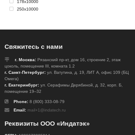
178x10000
250x10000
Свяжитесь с нами
г. Москва:
Рязанский пр-кт, дом 16, строение 2, этаж
цоколь, помещение III, комната 1.2
г. Санкт-Петербург:
ул. Ватутина, д. 19, ЛИТ А, офис 109 (БЦ
Омега)
г. Екатеринбург:
ул. Серафимы Дерябиной, д. 32, корп. Б,
помещение 19–32
Phone:
8 (800) 333-08-79
Email:
mail+1@indatech.ru
Реквизиты ООО «Индатэк»