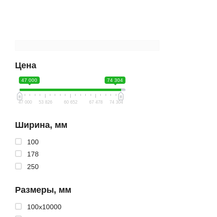
Цена
47 000
74 304
47 000
53 826
60 652
67 478
74 304
Ширина, мм
100
178
250
Размеры, мм
100x10000