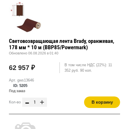
Световозвращающая лента Brady, оранжевая,
178 мм * 10 м (BBP85/Powermark)
Обновлено 06.08.2026 в 01:40
В том числе НДС (22%): 11
62 957 ₽
352 руб. 90 коп.
Арт. gws13646
ID: 5205
Под заказ
-
+
В корзину
Кол-во