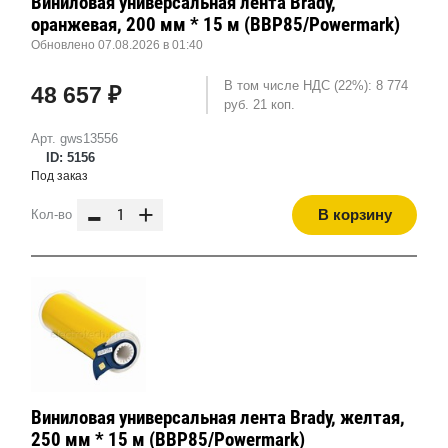
Виниловая универсальная лента Brady,
оранжевая, 200 мм * 15 м (BBP85/Powermark)
Обновлено 07.08.2026 в 01:40
В том числе НДС (22%): 8 774
48 657 ₽
руб. 21 коп.
Арт. gws13556
ID: 5156
Под заказ
-
+
В корзину
Кол-во
Виниловая универсальная лента Brady, желтая,
250 мм * 15 м (BBP85/Powermark)