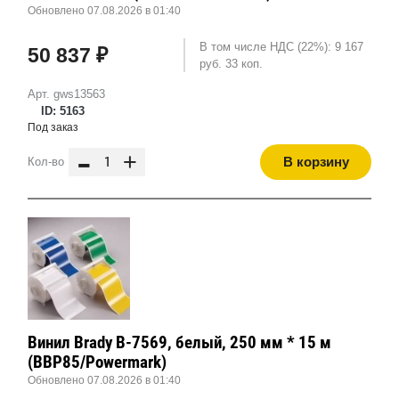
Обновлено 07.08.2026 в 01:40
В том числе НДС (22%): 9 167
50 837 ₽
руб. 33 коп.
Арт. gws13563
ID: 5163
Под заказ
-
+
В корзину
Кол-во
Винил Brady B-7569, белый, 250 мм * 15 м
(BBP85/Powermark)
Обновлено 07.08.2026 в 01:40