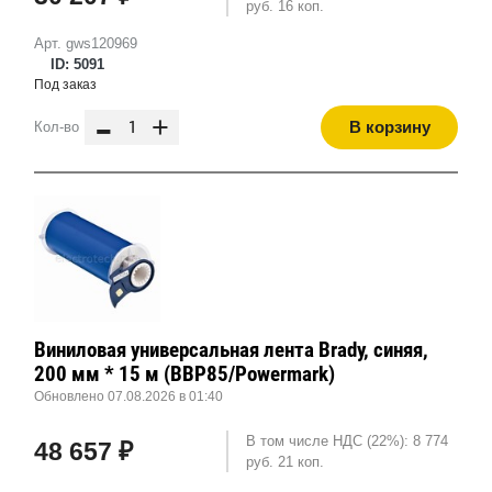
руб. 16 коп.
Арт. gws120969
ID: 5091
Под заказ
-
+
В корзину
Кол-во
Виниловая универсальная лента Brady, синяя,
200 мм * 15 м (BBP85/Powermark)
Обновлено 07.08.2026 в 01:40
В том числе НДС (22%): 8 774
48 657 ₽
руб. 21 коп.