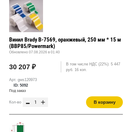
Винил Brady B-7569, оранжевый, 250 мм * 15 м
(BBP85/Powermark)
Обновлено 07.08.2026 в 01:40
В том числе НДС (22%): 5 447
30 207 ₽
руб. 16 коп.
Арт. gws120973
ID: 5092
Под заказ
-
+
В корзину
Кол-во