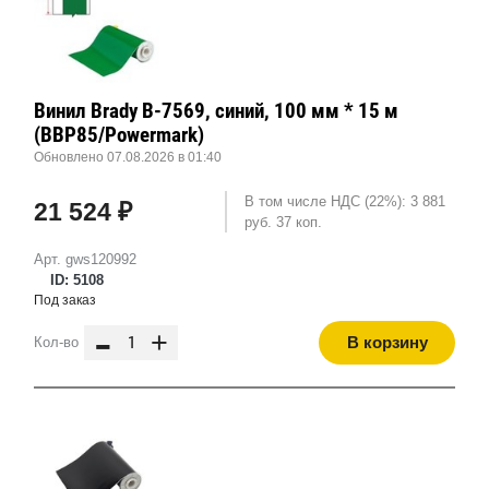
Винил Brady B-7569, синий, 100 мм * 15 м
(BBP85/Powermark)
Обновлено 07.08.2026 в 01:40
В том числе НДС (22%): 3 881
21 524 ₽
руб. 37 коп.
Арт. gws120992
ID: 5108
Под заказ
-
+
В корзину
Кол-во