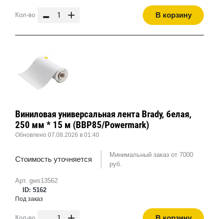
-
+
В корзину
Кол-во
Виниловая универсальная лента Brady, белая,
250 мм * 15 м (BBP85/Powermark)
Обновлено 07.08.2026 в 01:40
Минимальный заказ от 7000
Стоимость уточняется
руб.
Арт. gws13562
ID: 5162
Под заказ
-
+
В корзину
Кол-во