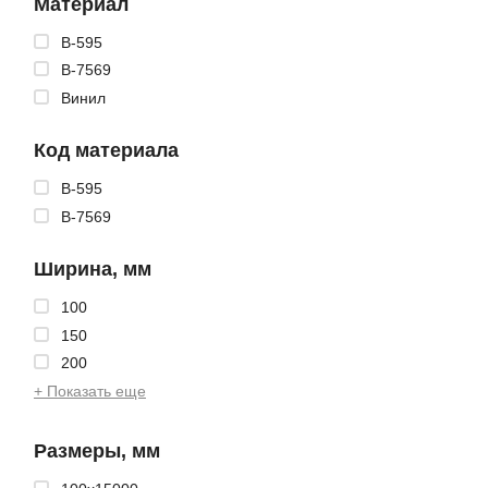
Материал
B-595
B-7569
Винил
Код материала
B-595
B-7569
Ширина, мм
100
150
200
+ Показать еще
Размеры, мм