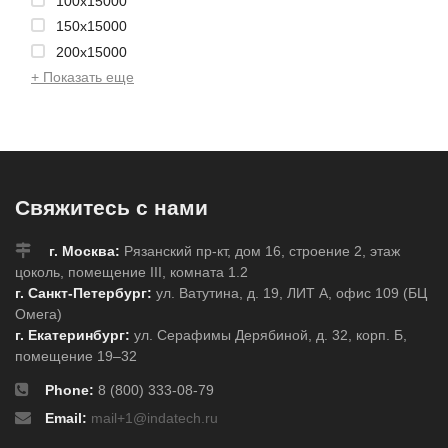
100x15000
150x15000
200x15000
+ Показать еще
Свяжитесь с нами
г. Москва:
Рязанский пр-кт, дом 16, строение 2, этаж
цоколь, помещение III, комната 1.2
г. Санкт-Петербург:
ул. Ватутина, д. 19, ЛИТ А, офис 109 (БЦ
Омега)
г. Екатеринбург:
ул. Серафимы Дерябиной, д. 32, корп. Б,
помещение 19–32
Phone:
8 (800) 333-08-79
Email:
mail+1@indatech.ru