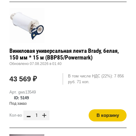
Виниловая универсальная лента Brady, белая,
150 мм * 15 м (BBP85/Powermark)
Обновлено 07.08.2026 в 01:40
В том числе НДС (22%): 7 856
43 569 ₽
руб. 71 коп.
Арт. gws13549
ID: 5149
Под заказ
-
+
В корзину
Кол-во