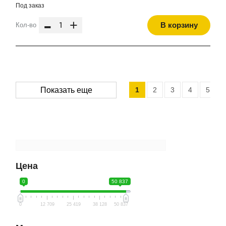
Под заказ
-
+
В корзину
Кол-во
1
2
3
4
5
Показать еще
Цена
0
50 837
0
12 709
25 419
38 128
50 837