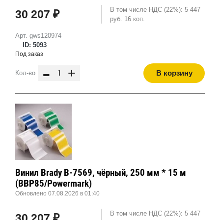
В том числе НДС (22%): 5 447
30 207 ₽
руб. 16 коп.
Арт. gws120974
ID: 5093
Под заказ
-
+
В корзину
Кол-во
Винил Brady B-7569, чёрный, 250 мм * 15 м
(BBP85/Powermark)
Обновлено 07.08.2026 в 01:40
В том числе НДС (22%): 5 447
30 207 ₽