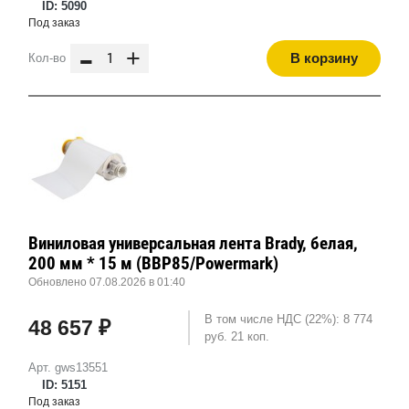
ID: 5090
Под заказ
-
+
В корзину
Кол-во
Виниловая универсальная лента Brady, белая,
200 мм * 15 м (BBP85/Powermark)
Обновлено 07.08.2026 в 01:40
В том числе НДС (22%): 8 774
48 657 ₽
руб. 21 коп.
Арт. gws13551
ID: 5151
Под заказ