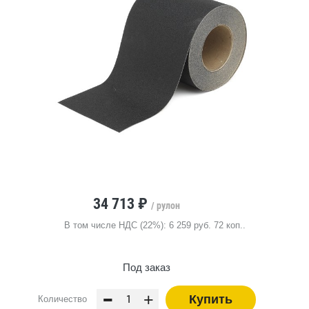
34 713 ₽
/ рулон
В том числе НДС (22%): 6 259 руб. 72 коп..
Под заказ
-
+
Купить
Количество