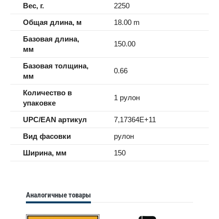
Вес, г.
2250
Общая длина, м
18.00 m
Базовая длина,
150.00
мм
Базовая толщина,
0.66
мм
Количество в
1 рулон
упаковке
UPC/EAN артикул
7,17364E+11
Вид фасовки
рулон
Ширина, мм
150
Аналогичные товары