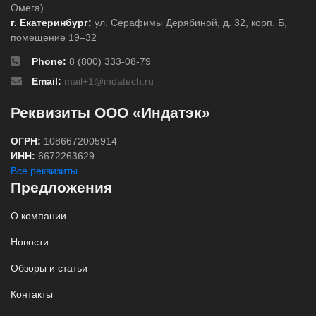
Омега)
г. Екатеринбург:
ул. Серафимы Дерябиной, д. 32, корп. Б,
помещение 19–32
Phone:
8 (800) 333-08-79
Email:
mail+1@indatech.ru
Реквизиты ООО «Индатэк»
ОГРН:
1086672005914
ИНН:
6672263629
Все реквизиты
Предложения
О компании
Новости
Обзоры и статьи
Контакты