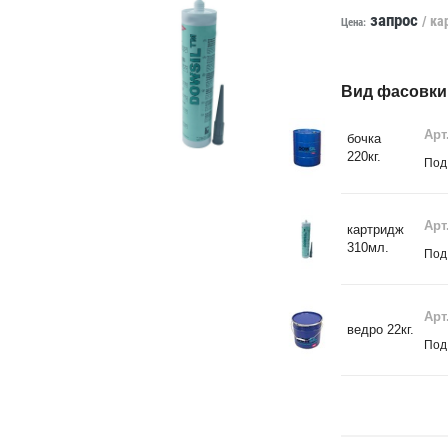
запрос
/ ка
Цена:
Вид фасовки
Арт
бочка
220кг.
Под
Арт
картридж
310мл.
Под
Арт
ведро 22кг.
Под