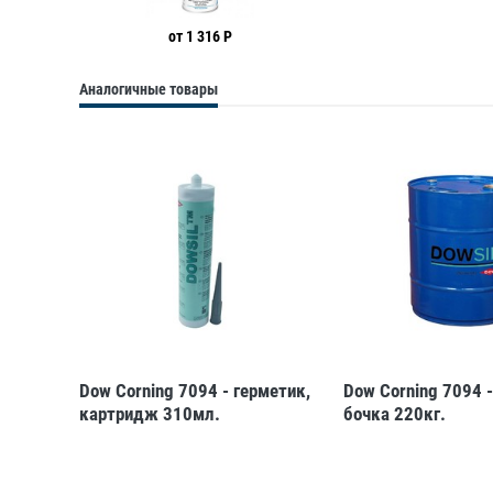
от 1 316 Р
Аналогичные товары
Dow Corning 7094 - герметик,
Dow Corning 7094 -
картридж 310мл.
бочка 220кг.