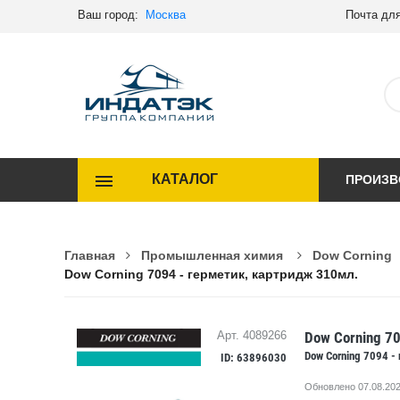
Ваш город:
Москва
Почта для
КАТАЛОГ
ПРОИЗВ
Главная
Промышленная химия
Dow Corning
Dow Corning 7094 - герметик, картридж 310мл.
Dow Corning 7
Арт. 4089266
Dow Corning 7094 -
ID: 63896030
Обновлено 07.08.202