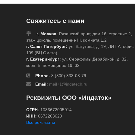
Свяжитесь с нами
г. Москва:
Рязанский пр-кт, дом 16, строение 2,
этаж цоколь, помещение III, комната 1.2
г. Санкт-Петербург:
ул. Ватутина, д. 19, ЛИТ А, офис
109 (БЦ Омега)
г. Екатеринбург:
ул. Серафимы Дерябиной, д. 32,
корп. Б, помещение 19–32
Phone:
8 (800) 333-08-79
Email:
mail+1@indatech.ru
Реквизиты ООО «Индатэк»
ОГРН:
1086672005914
ИНН:
6672263629
Все реквизиты