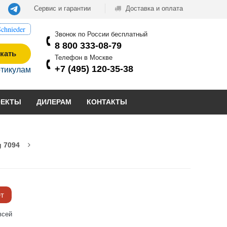
Сервис и гарантии
Доставка и оплата
chnieder
Звонок по России бесплатный
8 800 333-08-79
кать
Телефон в Москве
+7 (495) 120-35-38
ртикулам
ОЕКТЫ
ДИЛЕРАМ
КОНТАКТЫ
 7094
ёт
всей