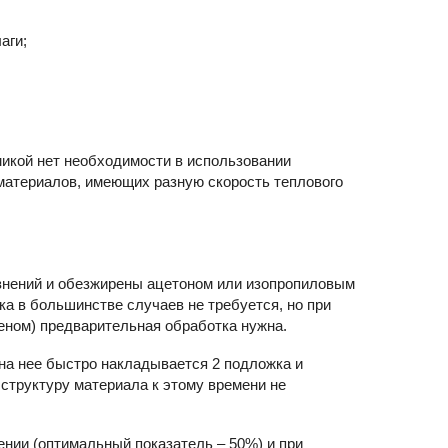
аги;
микой нет необходимости в использовании
 материалов, имеющих разную скорость теплового
знений и обезжирены ацетоном или изопропиловым
ка в большинстве случаев не требуется, но при
еном) предварительная обработка нужна.
 на нее быстро накладывается 2 подложка и
 структуру материала к этому времени не
нии (оптимальный показатель – 50%) и при