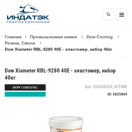
Главная
Промышленная химия
Dow Corning
Резина, Смола
Dow Xiameter RBL-9280 40E - эластомер, набор 40кг
Dow Xiameter RBL-9280 40E - эластомер, набор
40кг
Арт. D10100110_KIT40K
ID: 5825869