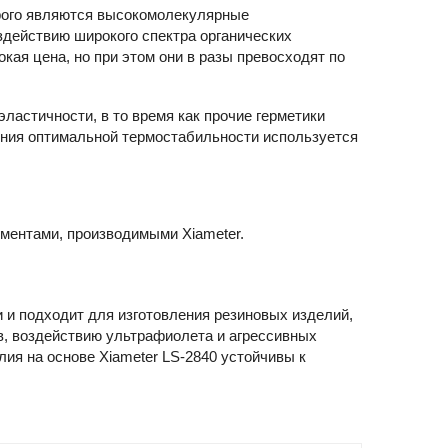
орого являются высокомолекулярные
действию широкого спектра органических
кая цена, но при этом они в разы превосходят по
ластичности, в то время как прочие герметики
ения оптимальной термостабильности используется
ментами, производимыми Xiameter.
 и подходит для изготовления резиновых изделий,
в, воздействию ультрафиолета и агрессивных
лия на основе Xiameter LS-2840 устойчивы к