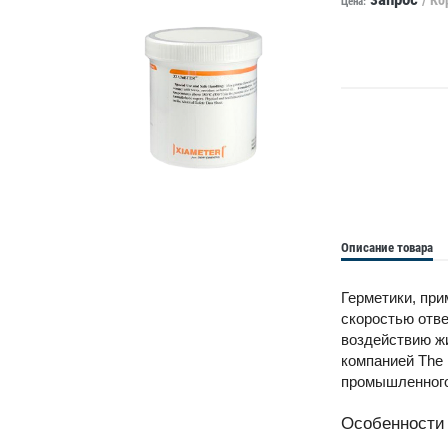
Цена:
Описание товара
Герметики, при
скоростью отв
воздействию жи
компанией The 
промышленного
Особенности 