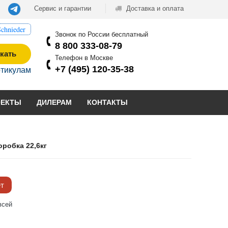
Сервис и гарантии
Доставка и оплата
chnieder
Звонок по России бесплатный
8 800 333-08-79
кать
Телефон в Москве
+7 (495) 120-35-38
ртикулам
ОЕКТЫ
ДИЛЕРАМ
КОНТАКТЫ
оробка 22,6кг
ёт
всей