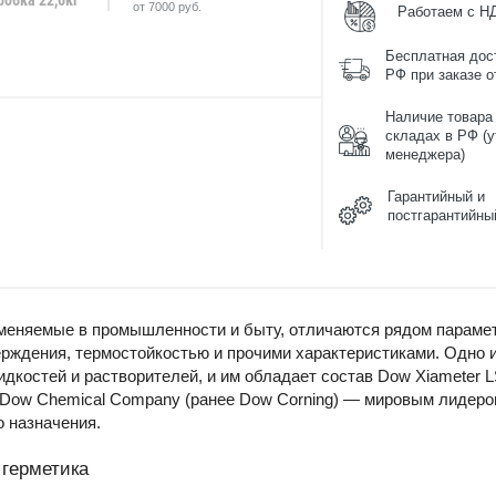
от 7000 руб.
Работаем с Н
Бесплатная дос
РФ при заказе от
Наличие товара
складах в РФ (у
менеджера)
Гарантийный и
постгарантийны
меняемые в промышленности и быту, отличаются рядом парамет
ерждения, термостойкостью и прочими характеристиками. Одно 
дкостей и растворителей, и им обладает состав Dow Xiameter L
Dow Chemical Company (ранее Dow Corning) — мировым лидером
 назначения.
герметика