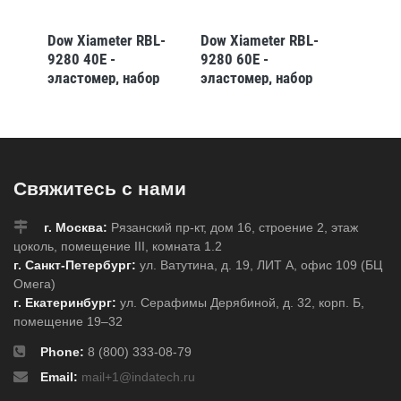
MX-
Dow Xiameter RBL-
Dow Xiameter RBL-
Dow Xi
9280 40E -
9280 60E -
EHP30
эластомер, набор
эластомер, набор
жидкая
40кг
40кг
коробк
Свяжитесь с нами
г. Москва:
Рязанский пр-кт, дом 16, строение 2, этаж
цоколь, помещение III, комната 1.2
г. Санкт-Петербург:
ул. Ватутина, д. 19, ЛИТ А, офис 109 (БЦ
Омега)
г. Екатеринбург:
ул. Серафимы Дерябиной, д. 32, корп. Б,
помещение 19–32
Phone:
8 (800) 333-08-79
Email:
mail+1@indatech.ru