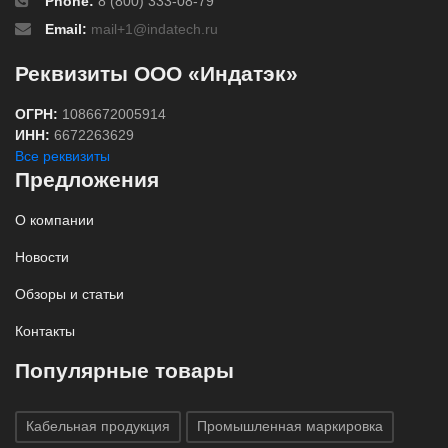
Phone:
8 (800) 333-08-79
Email:
mail+1@indatech.ru
Реквизиты ООО «Индатэк»
ОГРН:
1086672005914
ИНН:
6672263629
Все реквизиты
Предложения
О компании
Новости
Обзоры и статьи
Контакты
Популярные товары
Кабельная продукция
Промышленная маркировка