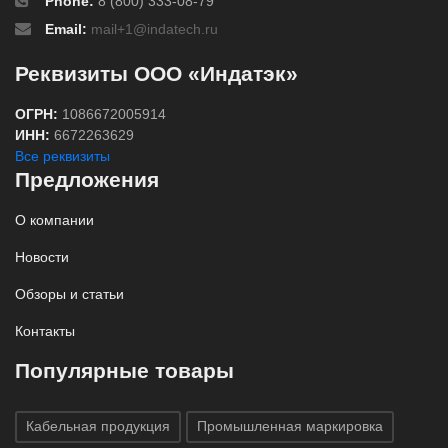
Phone:
8 (800) 333-08-79
Email:
mail+1@indatech.ru
Реквизиты ООО «Индатэк»
ОГРН:
1086672005914
ИНН:
6672263629
Все реквизиты
Предложения
О компании
Новости
Обзоры и статьи
Контакты
Популярные товары
Кабельная продукция
Промышленная маркировка