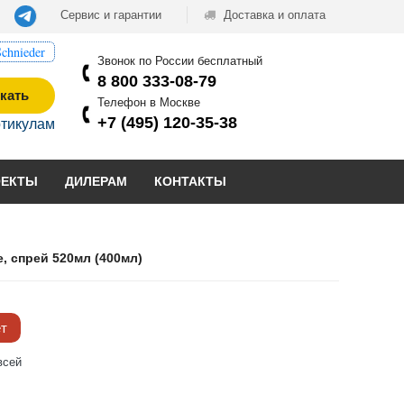
Сервис и гарантии
Доставка и оплата
chnieder
Звонок по России бесплатный
8 800 333-08-79
кать
Телефон в Москве
+7 (495) 120-35-38
ртикулам
ОЕКТЫ
ДИЛЕРАМ
КОНТАКТЫ
, спрей 520мл (400мл)
ёт
всей