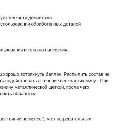
ует легкости демонтажа
использовании обработанных деталей
льзования и точного нанесения.
 хорошо встряхнуть баллон. Распылить состав на
ь подействовать в течение нескольких минут. При
вчину металлической щеткой, после чего
орить обработку.
сстоянии не менее 1 м от нагревательных