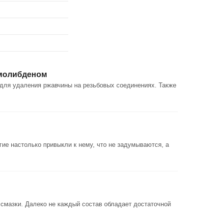
 молибденом
 для удаления ржавчины на резьбовых соединениях. Также
е настолько привыкли к нему, что не задумываются, а
мазки. Далеко не каждый состав обладает достаточной