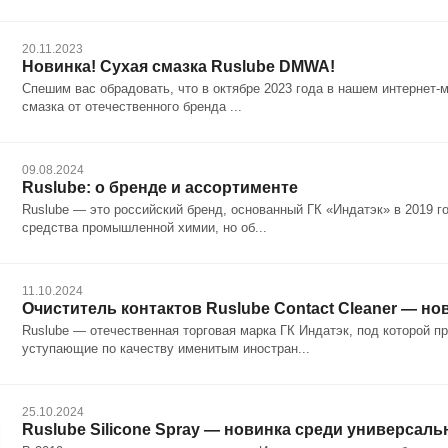
20.11.2023
Новинка! Сухая смазка Ruslube DMWA!
Спешим вас обрадовать, что в октябре 2023 года в нашем интернет
смазка от отечественного бренда ...
09.08.2024
Ruslube: о бренде и ассортименте
Ruslube — это российский бренд, основанный ГК «Индатэк» в 2019 г
средства промышленной химии, но об...
11.10.2024
Очиститель контактов Ruslube Contact Cleaner — но
Ruslube — отечественная торговая марка ГК Индатэк, под которой 
уступающие по качеству именитым иностран...
25.10.2024
Ruslube Silicone Spray — новинка среди универсаль