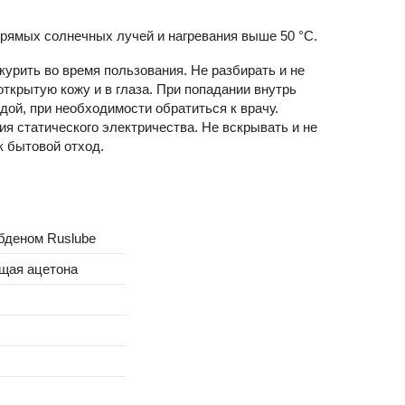
прямых солнечных лучей и нагревания выше 50 °C.
курить во время пользования. Не разбирать и не
открытую кожу и в глаза. При попадании внутрь
дой, при необходимости обратиться к врачу.
ия статического электричества. Не вскрывать и не
к бытовой отход.
бденом Ruslube
ащая ацетона