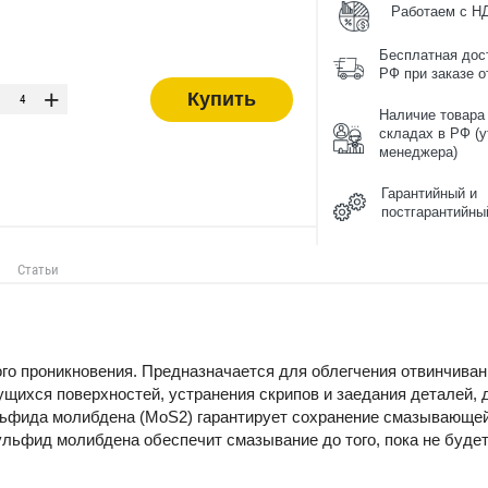
Работаем с Н
Бесплатная дос
-
РФ при заказе от
+
Купить
Наличие товара
складах в РФ (у
менеджера)
Гарантийный и
постгарантийны
Статьи
го проникновения. Предназначается для облегчения отвинчива
щихся поверхностей, устранения скрипов и заедания деталей, 
ьфида молибдена (MoS2) гарантирует сохранение смазывающей с
льфид молибдена обеспечит смазывание до того, пока не будет