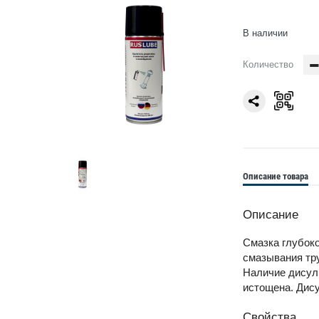
В наличии
Количество
Описание товара
Описание
Смазка глубоко
смазывания тру
Наличие дисул
истощена. Дису
Свойства