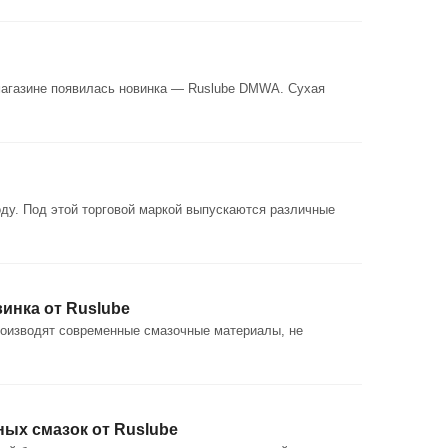
-магазине появилась новинка — Ruslube DMWA. Сухая
оду. Под этой торговой маркой выпускаются различные
винка от Ruslube
производят современные смазочные материалы, не
ных смазок от Ruslube