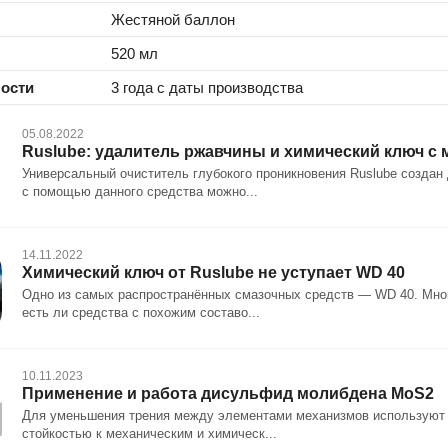
Жестяной баллон
520 мл
ности
3 года с даты производства
05.08.2022
Ruslube: удалитель ржавчины и химический ключ с
Универсальный очиститель глубокого проникновения Ruslube создан
с помощью данного средства можно...
14.11.2022
Химический ключ от Ruslube не уступает WD 40
Одно из самых распространённых смазочных средств — WD 40. Многи
есть ли средства с похожим составо...
10.11.2023
Применение и работа дисульфид молибдена MoS2
Для уменьшения трения между элементами механизмов используют с
стойкостью к механическим и химическ...