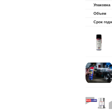
Упаковка
Объем
Срок год