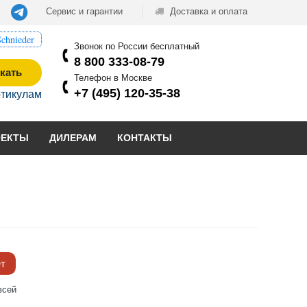
Сервис и гарантии
Доставка и оплата
chnieder
Звонок по России бесплатный
8 800 333-08-79
кать
Телефон в Москве
+7 (495) 120-35-38
ртикулам
ОЕКТЫ
ДИЛЕРАМ
КОНТАКТЫ
ёт
всей