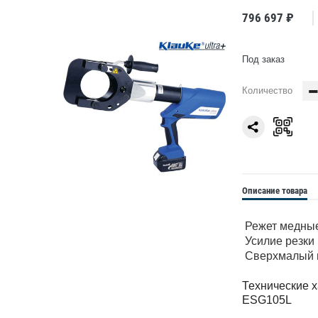
796 697 ₽
Под заказ
Количество
Описание товара
Режет медные 
Усилие резки 
Сверхмалый в
Технические х
ESG105L