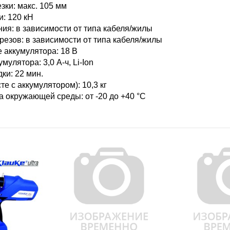
зки: макс. 105 мм
и: 120 кН
ия: в зависимости от типа кабеля/жилы
резов: в зависимости от типа кабеля/жилы
 аккумулятора: 18 В
мулятора: 3,0 А-ч, Li-Ion
ки: 22 мин.
те с аккумулятором): 10,3 кг
 окружающей среды: от -20 до +40 °C