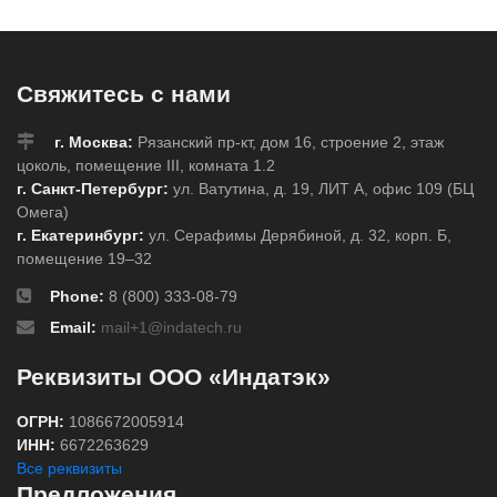
Свяжитесь с нами
г. Москва:
Рязанский пр-кт, дом 16, строение 2, этаж
цоколь, помещение III, комната 1.2
г. Санкт-Петербург:
ул. Ватутина, д. 19, ЛИТ А, офис 109 (БЦ
Омега)
г. Екатеринбург:
ул. Серафимы Дерябиной, д. 32, корп. Б,
помещение 19–32
Phone:
8 (800) 333-08-79
Email:
mail+1@indatech.ru
Реквизиты ООО «Индатэк»
ОГРН:
1086672005914
ИНН:
6672263629
Все реквизиты
Предложения