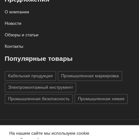
О компании
Новости
Обзоры и статьи
Контакты
Популярные товары
Кабельная продукция
Промышленная маркировка
Электромонтажный инструмент
Промышленная безопасность
Промышленная химия
На нашем сайте мы используем cookie
Все права защищены © 2020
ГК «Индатэк»
Все права