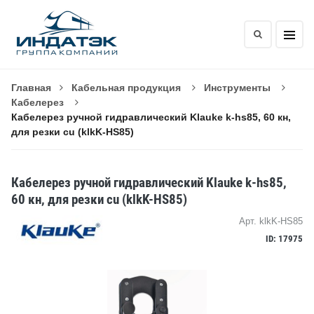
Главная
Кабельная продукция
Инструменты
Кабелерез
Кабелерез ручной гидравлический Klauke k-hs85, 60 кн,
для резки cu (klkK-HS85)
Кабелерез ручной гидравлический Klauke k-hs85,
60 кн, для резки cu (klkK-HS85)
Арт. klkK-HS85
ID: 17975