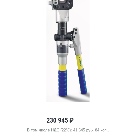
230 945 ₽
В том числе НДС (22%): 41 645 руб. 84 коп..