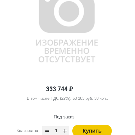
333 744 ₽
В том числе НДС (22%): 60 183 руб. 38 коп..
Под заказ
-
+
Купить
Количество