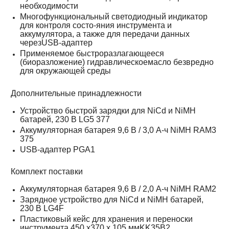
необходимости
Многофункциональный светодиодный индикатор
для контроля состо-яния инструмента и
аккумулятора, а также для передачи данных
черезUSB-адаптер
Применяемое быстроразлагающееся
(биоразложение) гидравлическоемасло безвредно
для окружающей среды
Дополнительные принадлежности
Устройство быстрой зарядки для NiCd и NiMH
батарей, 230 В LG5 377
Аккумуляторная батарея 9,6 В / 3,0 А-ч NiMH RAM3
375
USB-адаптер PGA1
Комплект поставки
Аккумуляторная батарея 9,6 В / 2,0 А-ч NiMH RAM2
Зарядное устройство для NiCd и NiMH батарей,
230 В LG4F
Пластиковый кейс для хранения и переноски
инструмента 450 x370 x 105 ммKK35B2