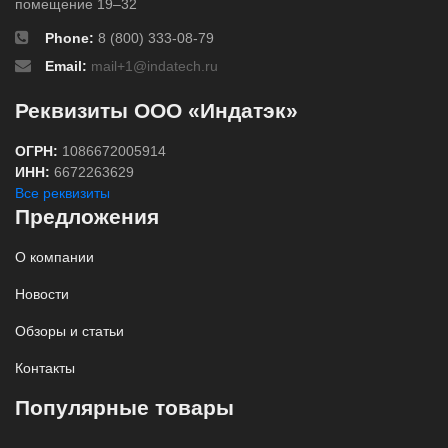
помещение 19–32
Phone:
8 (800) 333-08-79
Email:
mail+1@indatech.ru
Реквизиты ООО «Индатэк»
ОГРН:
1086672005914
ИНН:
6672263629
Все реквизиты
Предложения
О компании
Новости
Обзоры и статьи
Контакты
Популярные товары