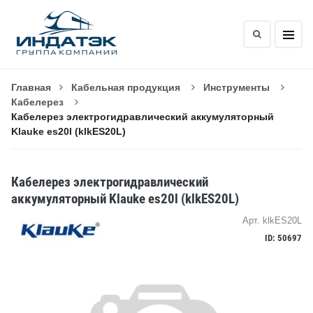
Главная
Кабельная продукция
Инструменты
Кабелерез
Кабелерез электрогидравлический аккумуляторный
Klauke es20l (klkES20L)
Кабелерез электрогидравлический
аккумуляторный Klauke es20l (klkES20L)
Арт. klkES20L
ID: 50697