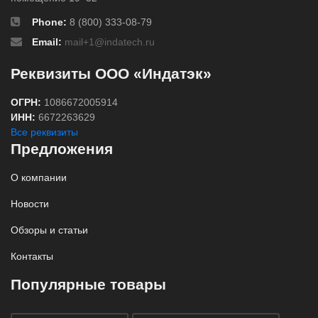
Phone:
8 (800) 333-08-79
Email:
mail+1@indatech.ru
Реквизиты ООО «Индатэк»
ОГРН:
1086672005914
ИНН:
6672263629
Все реквизиты
Предложения
О компании
Новости
Обзоры и статьи
Контакты
Популярные товары