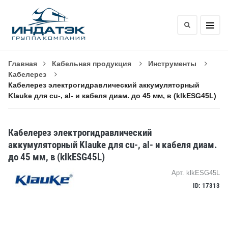
Главная
Кабельная продукция
Инструменты
Кабелерез
Кабелерез электрогидравлический аккумуляторный
Klauke для cu-, al- и кабеля диам. до 45 мм, в (klkESG45L)
Кабелерез электрогидравлический
аккумуляторный Klauke для cu-, al- и кабеля диам.
до 45 мм, в (klkESG45L)
Арт. klkESG45L
ID: 17313