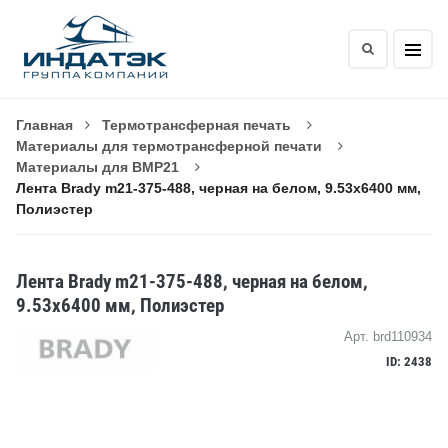
Главная
Термотрансферная печать
Материалы для термотрансферной печати
Материалы для BMP21
Лента Brady m21-375-488, черная на белом, 9.53x6400 мм,
Полиэстер
Лента Brady m21-375-488, черная на белом,
9.53x6400 мм, Полиэстер
Арт. brd110934
ID: 2438