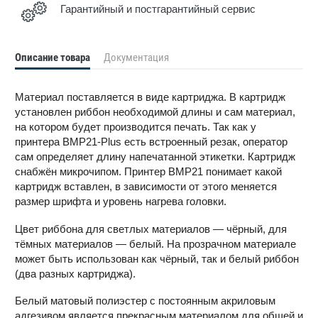
Гарантийный и постгарантийный сервис
Описание товара
Документация
Материал поставляется в виде картриджа. В картридж
установлен риббон необходимой длины и сам материал,
на котором будет производится печать. Так как у
принтера BMP21-Plus есть встроенный резак, оператор
сам определяет длину напечатанной этикетки. Картридж
снабжён микрочипом. Принтер BMP21 понимает какой
картридж вставлен, в зависимости от этого меняется
размер шрифта и уровень нагрева головки.
Цвет риббона для светлых материалов — чёрный, для
тёмных материалов — белый. На прозрачном материале
может быть использован как чёрный, так и белый риббон
(два разных картриджа).
Белый матовый полиэстер с постоянным акриловым
адгезивом является прекрасным материалом для общей и