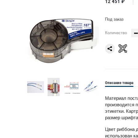
12 451 ₽
Под заказ
Количество
Описание товара
Материал поста
производится п
этикетки. Карт
размер шрифта 
Цвет риббона 
использован ка