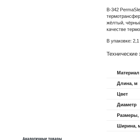
B-342 PermaSl
термотрансферн
жёлтый, чёрный
качестве термо
В упаковке: 2,1
Технические 
Материал
Длина, м
Цвет
Диаметр
Размеры,
Ширина, 
Аналогичные товары