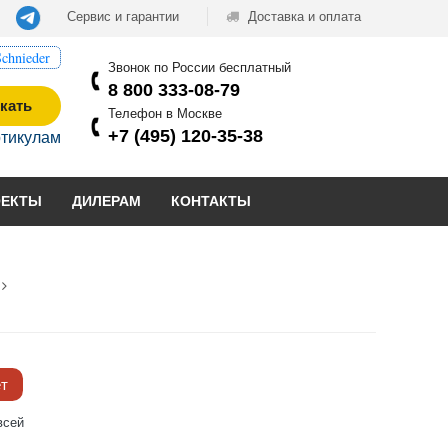
Сервис и гарантии
Доставка и оплата
chnieder
Звонок по России бесплатный
8 800 333-08-79
кать
Телефон в Москве
+7 (495) 120-35-38
ртикулам
ОЕКТЫ
ДИЛЕРАМ
КОНТАКТЫ
ёт
всей