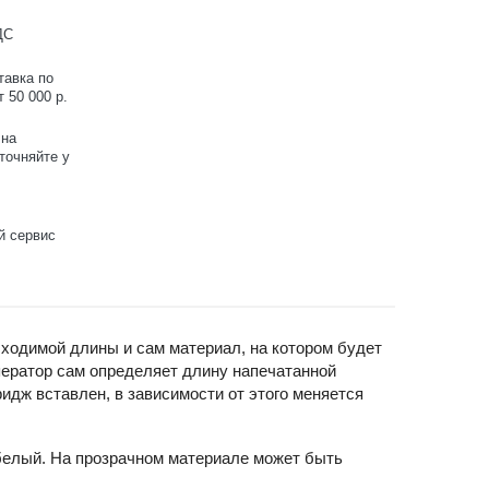
ДС
тавка по
 50 000 р.
 на
точняйте у
й сервис
ходимой длины и сам материал, на котором будет
оператор сам определяет длину напечатанной
идж вставлен, в зависимости от этого меняется
белый. На прозрачном материале может быть