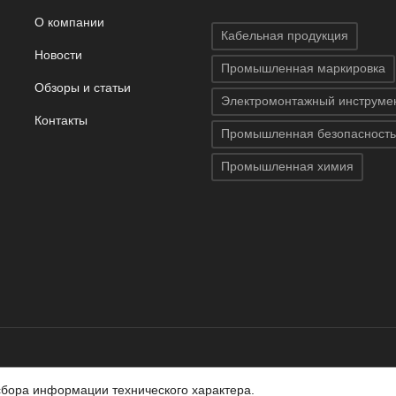
О компании
Кабельная продукция
Новости
Промышленная маркировка
Обзоры и статьи
Электромонтажный инструме
Контакты
Промышленная безопасность
Промышленная химия
 защищены.
Использование материалов с сайта запрещено.
ляемой положениями статей 437 (2) ГК РФ.
сбора информации технического характера.