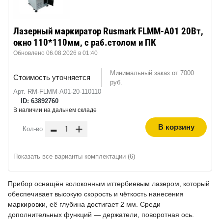
Лазерный маркиратор Rusmark FLMM-A01 20Вт,
окно 110*110мм, с раб.столом и ПК
Обновлено 06.08.2026 в 01:40
Минимальный заказ от 7000
Стоимость уточняется
руб.
Арт. RM-FLMM-A01-20-110110
ID: 63892760
В наличии на дальнем складе
-
+
В корзину
Кол-во
Показать все варианты комплектации (6)
Прибор оснащён волоконным иттербиевым лазером, который
обеспечивает высокую скорость и чёткость нанесения
маркировки, её глубина достигает 2 мм. Среди
дополнительных функций — держатели, поворотная ось.