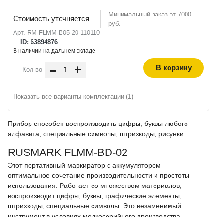
Минимальный заказ от 7000
Стоимость уточняется
руб.
Арт. RM-FLMM-B05-20-110110
ID: 63894876
В наличии на дальнем складе
-
+
В корзину
Кол-во
Показать все варианты комплектации (1)
Прибор способен воспроизводить цифры, буквы любого
алфавита, специальные символы, штрихкоды, рисунки.
RUSMARK FLMM-BD-02
Этот портативный маркиратор с аккумулятором —
оптимальное сочетание производительности и простоты
использования. Работает со множеством материалов,
воспроизводит цифры, буквы, графические элементы,
штрихкоды, специальные символы. Это незаменимый
инструмент в условиях мелкосерийного производства.