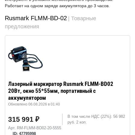
Работает на одном заряде аккумулятора до 3 часов.
Rusmark FLMM-BD-02
| Товарные
предложения
Лазерный маркиратор Rusmark FLMM-BD02
20Вт, окно 55*55мм, портативный с
аккумулятором
Обновлено 06.08.2026 в 01:40
В том числе НДС (22%): 56 982
315 991 ₽
руб. 2 коп.
Арт. RM-FLMM-BD02-20-5555
ID: 47795998