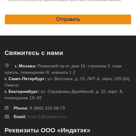
Отправить
Свяжитесь с нами
г. Москва:
Рязанский пр-кт, дом 16, строение 2, этаж
цоколь, помещение III, комната 1.2
г. Санкт-Петербург:
ул. Ватутина, д. 19, ЛИТ А, офис 109 (БЦ
Омега)
г. Екатеринбург:
ул. Серафимы Дерябиной, д. 32, корп. Б,
помещение 19–32
Phone:
8 (800) 333-08-79
Email:
mail+1@indatech.ru
Реквизиты ООО «Индатэк»