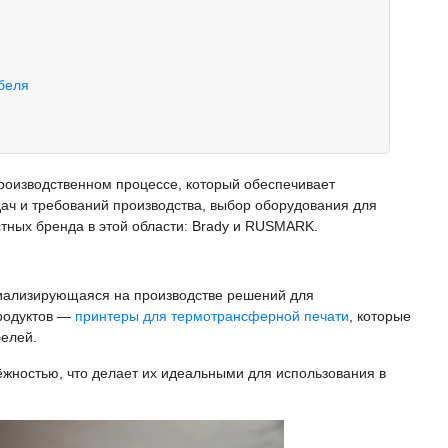
беля
роизводственном процессе, который обеспечивает
дач и требований производства, выбор оборудования для
тных бренда в этой области: Brady и RUSMARK.
ализирующаяся на производстве решений для
продуктов —
принтеры для термотрансферной печати
, которые
белей.
ёжностью, что делает их идеальными для использования в