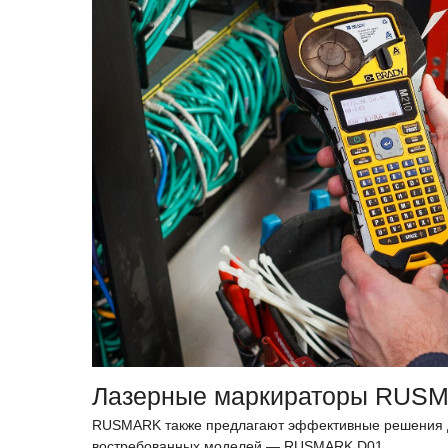
Лазерные маркираторы RUS
RUSMARK также предлагают эффективные решения дл
востребованных моделей — RUSMARK D01.