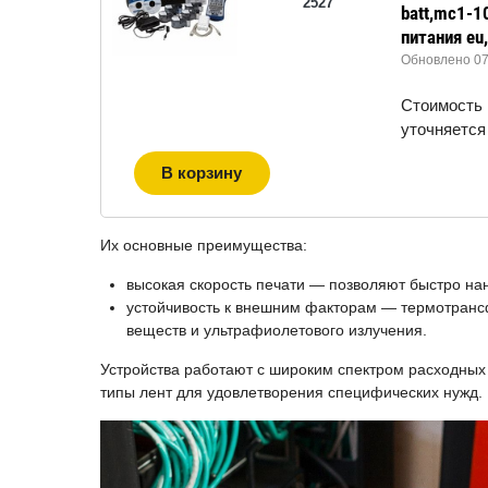
2527
batt,mc1-1
питания eu
Обновлено 07.
Стоимость
уточняется
В корзину
Их основные преимущества:
высокая скорость печати — позволяют быстро на
устойчивость к внешним факторам — термотрансф
веществ и ультрафиолетового излучения.
Устройства работают с широким спектром расходных 
типы лент для удовлетворения специфических нужд.