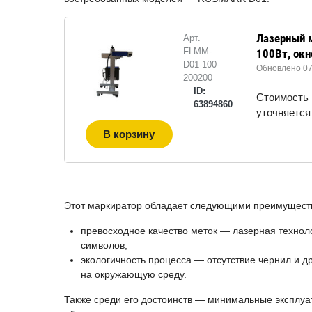
Лазерный 
Арт.
FLMM-
100Вт, окн
D01-100-
Обновлено 07.
200200
ID:
Стоимость
63894860
уточняется
В корзину
Этот маркиратор обладает следующими преимущест
превосходное качество меток — лазерная техноло
символов;
экологичность процесса — отсутствие чернил и д
на окружающую среду.
Также среди его достоинств — минимальные эксплуа