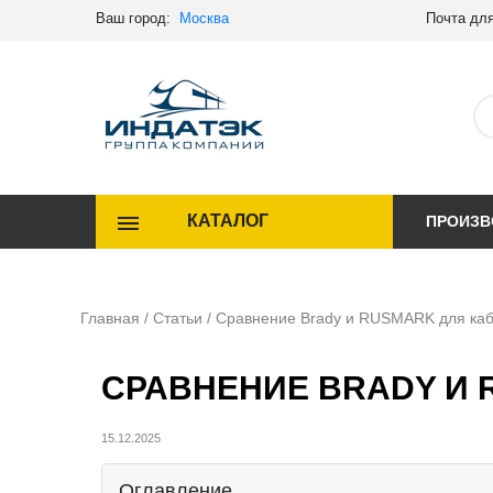
Ваш город:
Москва
Почта для
КАТАЛОГ
ПРОИЗВ
Главная
/
Статьи
/
Сравнение Brady и RUSMARK для каб
СРАВНЕНИЕ BRADY И 
15.12.2025
Оглавление