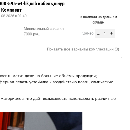
000-595-wt-bk,usb кабель,шнур
, Комплект
08.2026 в 01:40
В наличии на дальнем
складе
Минимальный заказ от
-
+
Кол-во
7000 руб.
Показать все варианты комплектации (3)
носить метки даже на большие объёмы продукции;
ерная печать устойчива к воздействию влаги, химических
материалов, что даёт возможность использовать различные