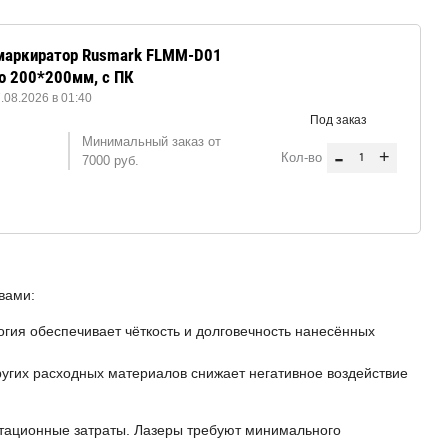
маркиратор Rusmark FLMM-D01
о 200*200мм, с ПК
08.2026 в 01:40
Под заказ
Минимальный заказ от
-
+
Кол-во
7000 руб.
вами:
гия обеспечивает чёткость и долговечность нанесённых
ругих расходных материалов снижает негативное воздействие
тационные затраты. Лазеры требуют минимального