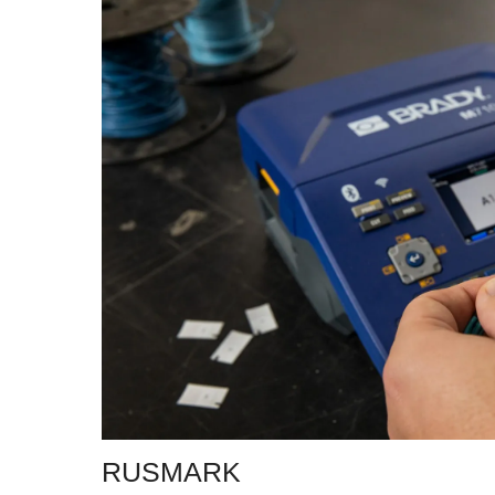
RUSMARK