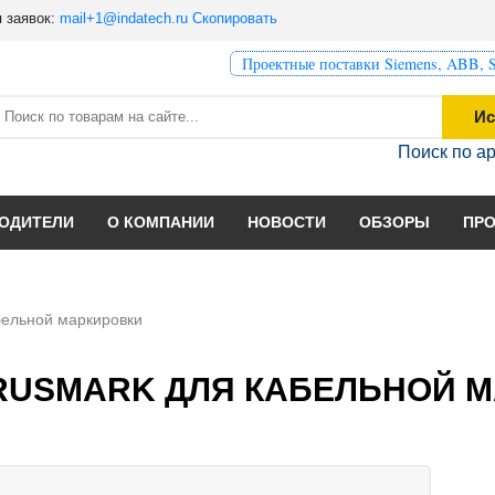
 заявок:
mail+1@indatech.ru
Скопировать
Проектные поставки Siemens, ABB, S
Ис
Поиск по а
ОДИТЕЛИ
О КОМПАНИИ
НОВОСТИ
ОБЗОРЫ
ПР
ельной маркировки
RUSMARK ДЛЯ КАБЕЛЬНОЙ 