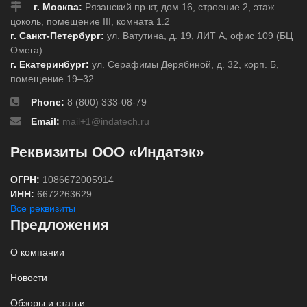
г. Москва:
Рязанский пр-кт, дом 16, строение 2, этаж
цоколь, помещение III, комната 1.2
г. Санкт-Петербург:
ул. Ватутина, д. 19, ЛИТ А, офис 109 (БЦ
Омега)
г. Екатеринбург:
ул. Серафимы Дерябиной, д. 32, корп. Б,
помещение 19–32
Phone:
8 (800) 333-08-79
Email:
mail+1@indatech.ru
Реквизиты ООО «Индатэк»
ОГРН:
1086672005914
ИНН:
6672263629
Все реквизиты
Предложения
О компании
Новости
Обзоры и статьи