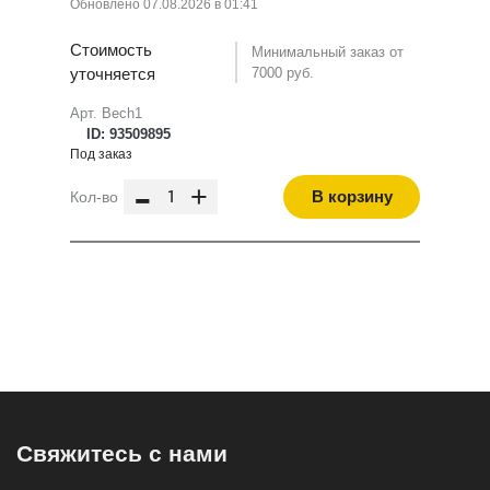
Обновлено 07.08.2026 в 01:41
Стоимость
Минимальный заказ от
уточняется
7000 руб.
Арт. Bech1
ID: 93509895
Под заказ
-
+
В корзину
Кол-во
Свяжитесь с нами