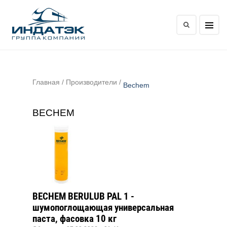
Главная
/
Производители
/
Bechem
BECHEM
BECHEM BERULUB PAL 1 -
шумопоглощающая универсальная
паста, фасовка 10 кг