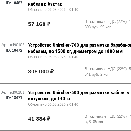
ID: 18483
кабеля в бухтах
Обновлено 06.08.2026 в 01:40
В том числе НДС (22%): 
57 168 ₽
308 руб. 99 коп.
Устройство Uniroller-700 для размотки барабано
Арт. rol90102
ID: 18472
кабелем, до 1500 кг, диаметром до 1800 мм
Обновлено 06.08.2026 в 01:40
В том числе НДС (22%): 
308 000 ₽
541 руб. 2 коп.
Устройство Uniroller-500 для размотки кабеля в
Арт. rol90101
ID: 18471
катушках, до 140 кг
Обновлено 06.08.2026 в 01:40
В том числе НДС (22%): 7
41 884 ₽
руб. 85 коп.