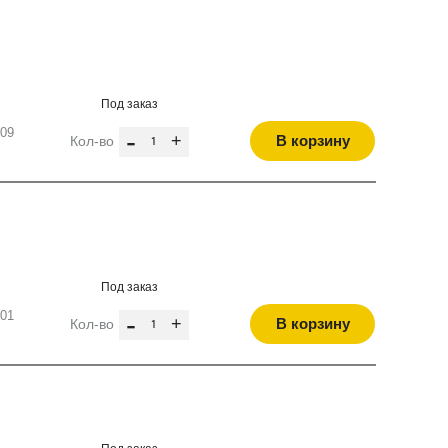
Под заказ
109
-
+
В корзину
Кол-во
Под заказ
101
-
+
В корзину
Кол-во