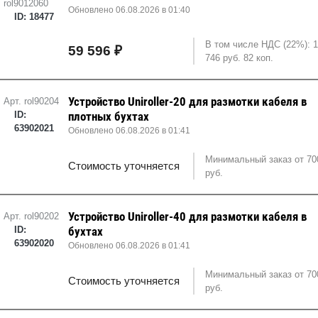
rol9012060
Обновлено 06.08.2026 в 01:40
ID: 18477
В том числе НДС (22%): 
59 596 ₽
746 руб. 82 коп.
Устройство Uniroller-20 для размотки кабеля в
Арт. rol90204
ID:
плотных бухтах
63902021
Обновлено 06.08.2026 в 01:41
Минимальный заказ от 70
Стоимость уточняется
руб.
Устройство Uniroller-40 для размотки кабеля в
Арт. rol90202
ID:
бухтах
63902020
Обновлено 06.08.2026 в 01:41
Минимальный заказ от 70
Стоимость уточняется
руб.