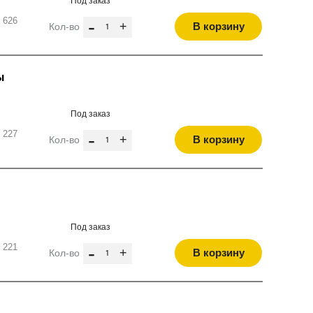
Под заказ
 626
-
+
В корзину
Кол-во
ы
Под заказ
 227
-
+
В корзину
Кол-во
Под заказ
 221
-
+
В корзину
Кол-во