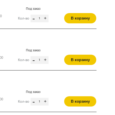
Под заказ
10
-
+
В корзину
Кол-во
Под заказ
00
-
+
В корзину
Кол-во
Под заказ
00
-
+
В корзину
Кол-во