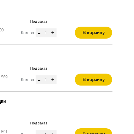
Под заказ
00
-
+
В корзину
Кол-во
Под заказ
 569
-
+
В корзину
Кол-во
ции
Под заказ
 591