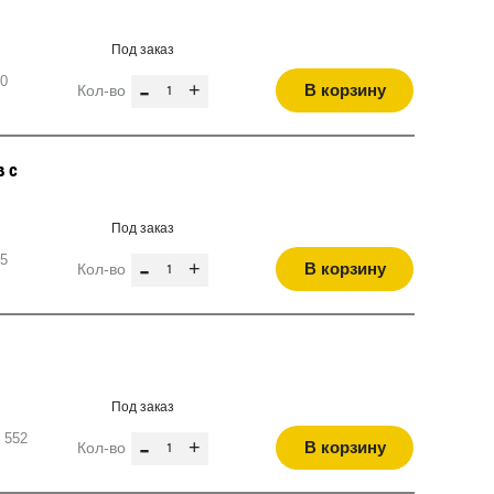
Под заказ
10
-
+
В корзину
Кол-во
в с
Под заказ
55
-
+
В корзину
Кол-во
Под заказ
 552
-
+
В корзину
Кол-во