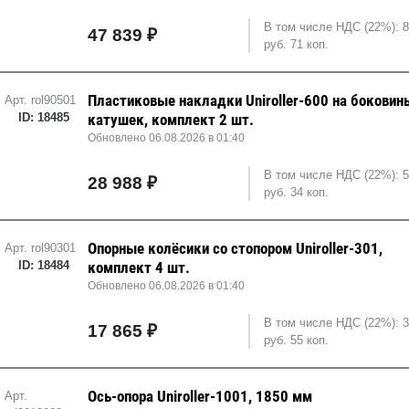
В том числе НДС (22%): 8
47 839 ₽
руб. 71 коп.
Пластиковые накладки Uniroller-600 на боковин
Арт. rol90501
ID: 18485
катушек, комплект 2 шт.
Обновлено 06.08.2026 в 01:40
В том числе НДС (22%): 5
28 988 ₽
руб. 34 коп.
Опорные колёсики со стопором Uniroller-301,
Арт. rol90301
ID: 18484
комплект 4 шт.
Обновлено 06.08.2026 в 01:40
В том числе НДС (22%): 3
17 865 ₽
руб. 55 коп.
Ось-опора Uniroller-1001, 1850 мм
Арт.