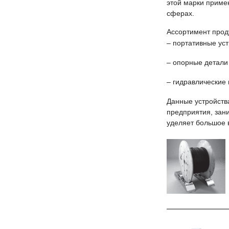
этой марки примен
сферах.
Ассортимент проду
– портативные уст
– опорные детали
– гидравлические 
Данные устройств
предприятия, зан
уделяет большое 