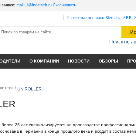
 заявок:
mail+1@indatech.ru
Скопировать
Проектные поставки Siemens, ABB, S
Ис
Поиск по а
ОДИТЕЛИ
О КОМПАНИИ
НОВОСТИ
ОБЗОРЫ
ПР
дители
/
UNIROLLER
LER
r более 25 лет специализируется на производстве профессиональн
основана в Германии в конце прошлого века и входит в состав не