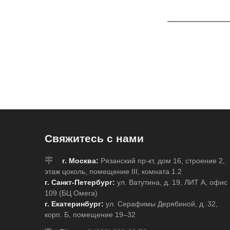
Свяжитесь с нами
г. Москва:
Рязанский пр-кт, дом 16, строение 2,
этаж цоколь, помещение III, комната 1.2
г. Санкт-Петербург:
ул. Ватутина, д. 19, ЛИТ А, офис
109 (БЦ Омега)
г. Екатеринбург:
ул. Серафимы Дерябиной, д. 32,
корп. Б, помещение 19–32