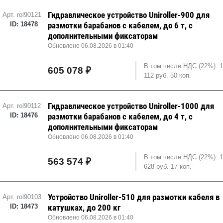
Гидравлическое устройство Uniroller-900 для
Арт. rol90121
ID: 18478
размотки барабанов с кабелем, до 6 т, с
дополнительными фиксаторам
Обновлено 06.08.2026 в 01:40
В том числе НДС (22%): 
605 078 ₽
112 руб. 50 коп.
Гидравлическое устройство Uniroller-1000 для
Арт. rol90112
ID: 18476
размотки барабанов с кабелем, до 4 т, с
дополнительными фиксаторам
Обновлено 06.08.2026 в 01:40
В том числе НДС (22%): 
563 574 ₽
628 руб. 17 коп.
Устройство Uniroller-510 для размотки кабеля в
Арт. rol90103
ID: 18473
катушках, до 200 кг
Обновлено 06.08.2026 в 01:40