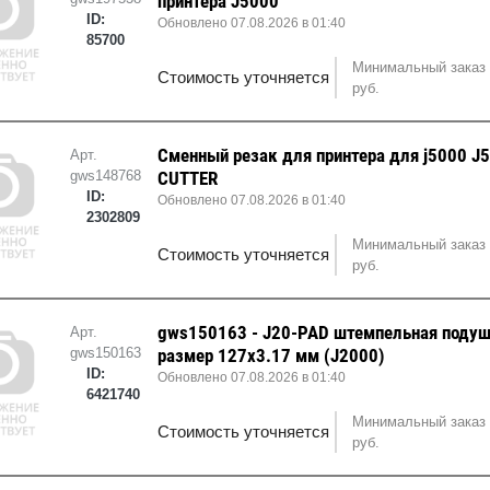
принтера J5000
ID:
Обновлено 07.08.2026 в 01:40
85700
Минимальный заказ 
Стоимость уточняется
руб.
Cменный резак для принтера для j5000 J5
Арт.
gws148768
CUTTER
ID:
Обновлено 07.08.2026 в 01:40
2302809
Минимальный заказ 
Стоимость уточняется
руб.
gws150163 - J20-PAD штемпельная поду
Арт.
gws150163
размер 127х3.17 мм (J2000)
ID:
Обновлено 07.08.2026 в 01:40
6421740
Минимальный заказ 
Стоимость уточняется
руб.