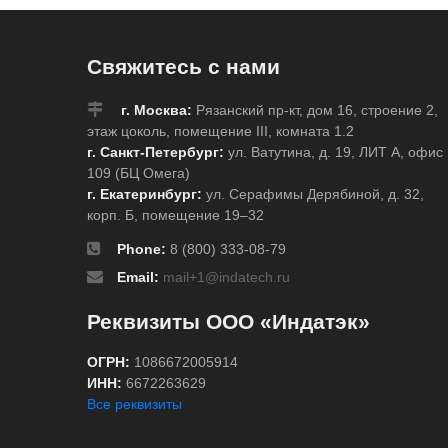
Свяжитесь с нами
г. Москва:
Рязанский пр-кт, дом 16, строение 2,
этаж цоколь, помещение III, комната 1.2
г. Санкт-Петербург:
ул. Ватутина, д. 19, ЛИТ А, офис
109 (БЦ Омега)
г. Екатеринбург:
ул. Серафимы Дерябиной, д. 32,
корп. Б, помещение 19–32
Phone:
8 (800) 333-08-79
Email:
mail+1@indatech.ru
Реквизиты ООО «Индатэк»
ОГРН:
1086672005914
ИНН:
6672263629
Все реквизиты