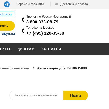
Сервис и гарантии
Доставка и оплата
chnieder
Звонок по России бесплатный
8 800 333-08-79
кать
Телефон в Москве
+7 (495) 120-35-38
ртикулам
ОЕКТЫ
ДИЛЕРАМ
КОНТАКТЫ
ерных принтеров
Аксессуары для J2000/J5000
Найти