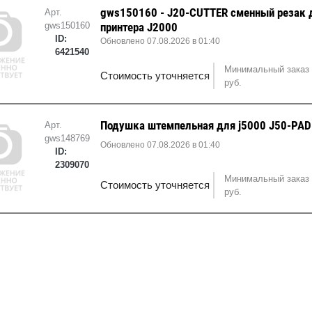
gws150160 - J20-CUTTER сменный резак 
Арт.
gws150160
принтера J2000
ID:
Обновлено 07.08.2026 в 01:40
6421540
Минимальный заказ 
Стоимость уточняется
руб.
Подушка штемпельная для j5000 J50-PAD
Арт.
gws148769
Обновлено 07.08.2026 в 01:40
ID:
2309070
Минимальный заказ 
Стоимость уточняется
руб.