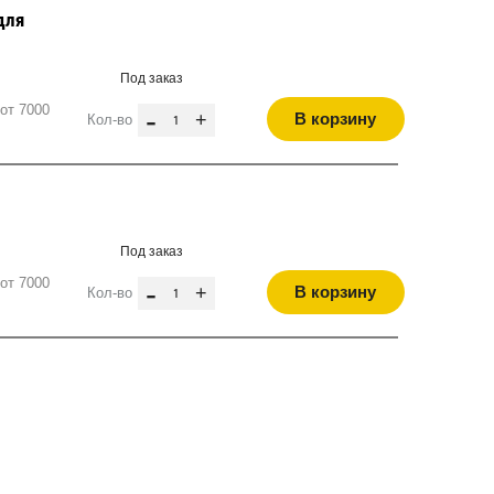
для
Под заказ
от 7000
-
+
В корзину
Кол-во
Под заказ
от 7000
-
+
В корзину
Кол-во