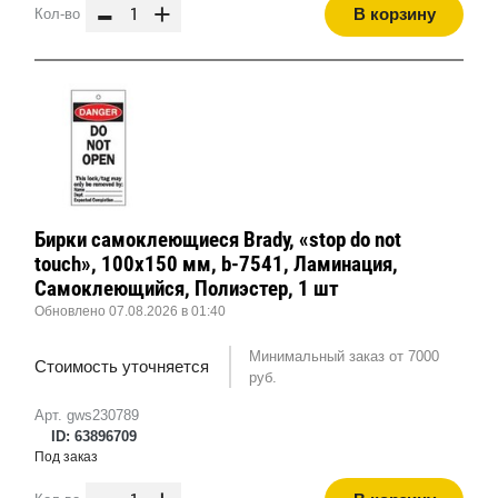
-
+
В корзину
Кол-во
Бирки самоклеющиеся Brady, «stop do not
touch», 100x150 мм, b-7541, Ламинация,
Самоклеющийся, Полиэстер, 1 шт
Обновлено 07.08.2026 в 01:40
Минимальный заказ от 7000
Стоимость уточняется
руб.
Арт. gws230789
ID: 63896709
Под заказ