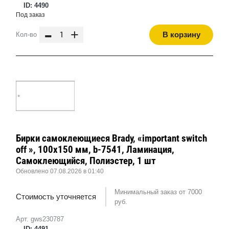
ID: 4490
Под заказ
-
+
В корзину
Кол-во
Бирки самоклеющиеся Brady, «important switch
off », 100x150 мм, b-7541, Ламинация,
Самоклеющийся, Полиэстер, 1 шт
Обновлено 07.08.2026 в 01:40
Минимальный заказ от 7000
Стоимость уточняется
руб.
Арт. gws230787
ID: 4491