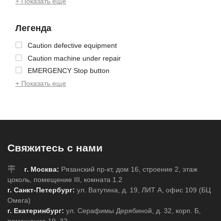
+ Показать еще
Легенда
Caution defective equipment
Caution machine under repair
EMERGENCY Stop button
+ Показать еще
Свяжитесь с нами
г. Москва:
Рязанский пр-кт, дом 16, строение 2, этаж
цоколь, помещение III, комната 1.2
г. Санкт-Петербург:
ул. Ватутина, д. 19, ЛИТ А, офис 109 (БЦ
Омега)
г. Екатеринбург:
ул. Серафимы Дерябиной, д. 32, корп. Б,
помещение 19–32