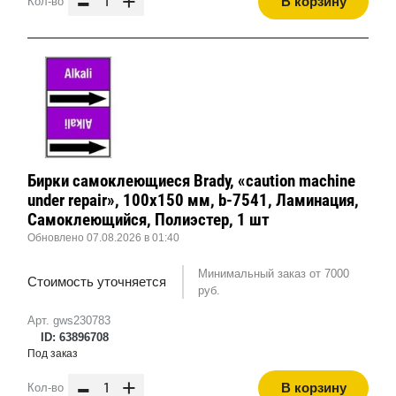
-
+
В корзину
Кол-во
Бирки самоклеющиеся Brady, «caution machine
under repair», 100x150 мм, b-7541, Ламинация,
Самоклеющийся, Полиэстер, 1 шт
Обновлено 07.08.2026 в 01:40
Минимальный заказ от 7000
Стоимость уточняется
руб.
Арт. gws230783
ID: 63896708
Под заказ
-
+
В корзину
Кол-во