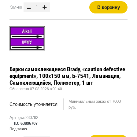
-
+
В корзину
Кол-во
Бирки самоклеющиеся Brady, «caution defective
equipment», 100x150 мм, b-7541, Ламинация,
Самоклеющийся, Полиэстер, 1 шт
Обновлено 07.08.2026 в 01:40
Минимальный заказ от 7000
Стоимость уточняется
руб.
Арт. gws230782
ID: 63896707
Под заказ