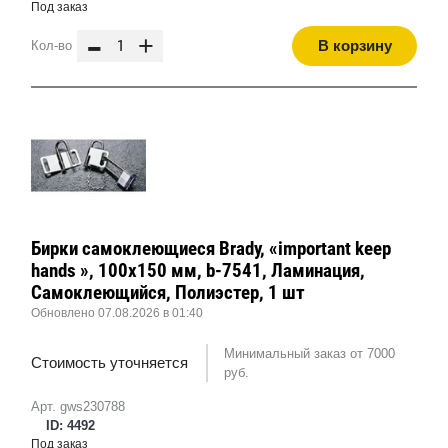
Под заказ
-
+
В корзину
Кол-во
Бирки самоклеющиеся Brady, «important keep
hands », 100x150 мм, b-7541, Ламинация,
Самоклеющийся, Полиэстер, 1 шт
Обновлено 07.08.2026 в 01:40
Минимальный заказ от 7000
Стоимость уточняется
руб.
Арт. gws230788
ID: 4492
Под заказ