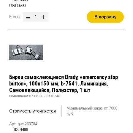
Под заказ
-
+
В корзину
Кол-во
Бирки самоклеющиеся Brady, «emercency stop
button», 100x150 мм, b-7541, Ламинация,
Самоклеющийся, Полиэстер, 1 шт
Обновлено 07.08.2026 в 01:40
Минимальный заказ от 7000
Стоимость уточняется
руб.
Арт. gws230784
ID: 4488