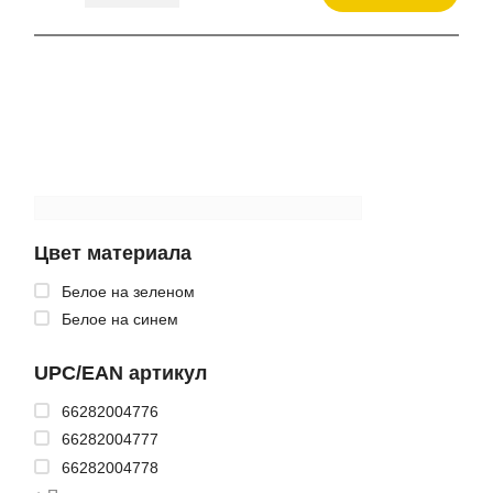
Цвет материала
Белое на зеленом
Белое на синем
UPC/EAN артикул
66282004776
66282004777
66282004778