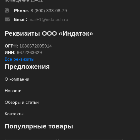
Phone:
8 (800) 333-08-79
Email:
mail+1@indatech.ru
Реквизиты ООО «Индатэк»
ОГРН:
1086672005914
ИНН:
6672263629
Все реквизиты
Предложения
О компании
Новости
Обзоры и статьи
Контакты
Популярные товары