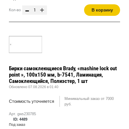
-
+
В корзину
Кол-во
Бирки самоклеющиеся Brady, «mashine lock out
point », 100x150 мм, b-7541, Ламинация,
Самоклеющийся, Полиэстер, 1 шт
Обновлено 07.08.2026 в 01:40
Минимальный заказ от 7000
Стоимость уточняется
руб.
Арт. gws230785
ID: 4489
Под заказ