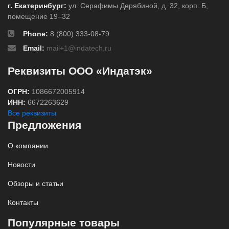
г. Екатеринбург:
ул. Серафимы Дерябиной, д. 32, корп. Б,
помещение 19–32
Phone:
8 (800) 333-08-79
Email:
mail+1@indatech.ru
Реквизиты ООО «Индатэк»
ОГРН:
1086672005914
ИНН:
6672263629
Все реквизиты
Предложения
О компании
Новости
Обзоры и статьи
Контакты
Популярные товары