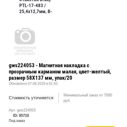
PTL-17-483 /
25,4x12,7мм, B-
483
gws224053 - Магнитная накладка с
прозрачным карманом малая, цвет-желтый,
размер 58X137 мм, упак/20
Обновлено 07.08.2026 в 01:40
Минимальный заказ от 7000
Стоимость уточняется
руб.
Арт. gws224053
ID: 85710
Под заказ