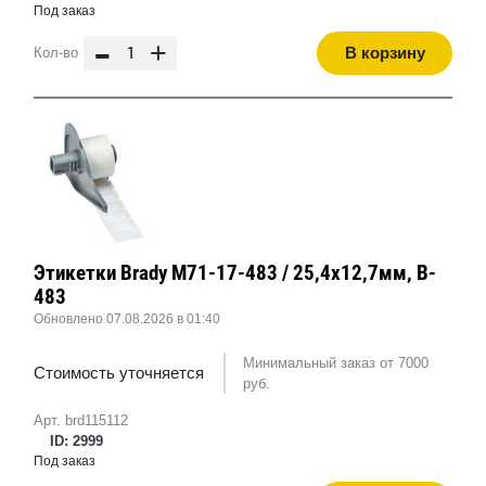
Под заказ
-
+
В корзину
Кол-во
Этикетки Brady M71-17-483 / 25,4x12,7мм, B-
483
Обновлено 07.08.2026 в 01:40
Минимальный заказ от 7000
Стоимость уточняется
руб.
Арт. brd115112
ID: 2999
Под заказ