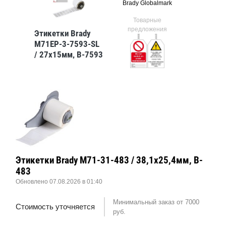
Brady Globalmark
Товарные
предложения
Этикетки Brady
M71EP-3-7593-SL
/ 27x15мм, B-7593
Этикетки Brady M71-31-483 / 38,1x25,4мм, B-
483
Обновлено 07.08.2026 в 01:40
Минимальный заказ от 7000
Стоимость уточняется
руб.