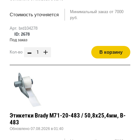
Минимальный заказ от 7000
Стоимость уточняется
руб.
Арт. brd104278
ID: 2678
Под заказ
-
+
В корзину
Кол-во
Этикетки Brady M71-20-483 / 50,8x25,4мм, B-
483
Обновлено 07.08.2026 в 01:40