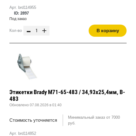
Арт. brd114955
ID: 2897
Под заказ
-
+
В корзину
Кол-во
Этикетки Brady M71-65-483 / 34,93x25,4мм, B-
483
Обновлено 07.08.2026 в 01:40
Минимальный заказ от 7000
Стоимость уточняется
руб.
Арт. brd114852