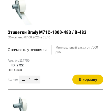
Этикетки Brady M71C-1000-483 / B-483
Обновлено 07.08.2026 в 01:40
Минимальный заказ от 7000
Стоимость уточняется
руб.
Арт. brd114709
ID: 2722
Под заказ
-
+
В корзину
Кол-во