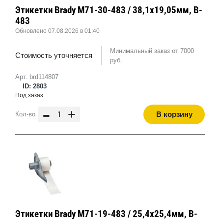
Этикетки Brady M71-30-483 / 38,1x19,05мм, B-
483
Обновлено 07.08.2026 в 01:40
Минимальный заказ от 7000
Стоимость уточняется
руб.
Арт. brd114807
ID: 2803
Под заказ
-
+
В корзину
Кол-во
Этикетки Brady M71-19-483 / 25,4x25,4мм, B-