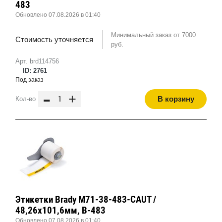
483
Обновлено 07.08.2026 в 01:40
Минимальный заказ от 7000
Стоимость уточняется
руб.
Арт. brd114756
ID: 2761
Под заказ
-
+
В корзину
Кол-во
Этикетки Brady M71-38-483-CAUT /
48,26x101,6мм, B-483
Обновлено 07.08.2026 в 01:40