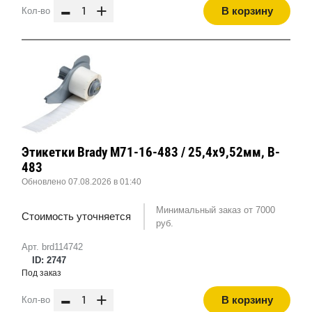
-
+
В корзину
Кол-во
Этикетки Brady M71-16-483 / 25,4x9,52мм, B-
483
Обновлено 07.08.2026 в 01:40
Минимальный заказ от 7000
Стоимость уточняется
руб.
Арт. brd114742
ID: 2747
Под заказ
-
+
В корзину
Кол-во