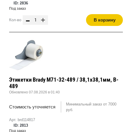
ID: 2836
Под заказ
-
+
В корзину
Кол-во
Этикетки Brady M71-32-489 / 38,1x38,1мм, B-
489
Обновлено 07.08.2026 в 01:40
Минимальный заказ от 7000
Стоимость уточняется
руб.
Арт. brd114817
ID: 2813
Под заказ