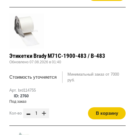
Этикетки Brady M71C-1900-483 / B-483
Обновлено 07.08.2026 в 01:40
Минимальный заказ от 7000
Стоимость уточняется
руб.
Арт. brd114755
ID: 2760
Под заказ
-
+
В корзину
Кол-во