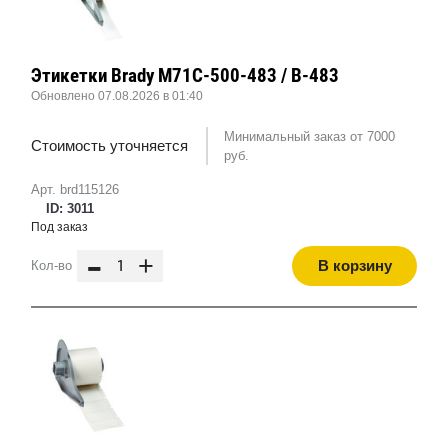
Этикетки Brady M71C-500-483 / B-483
Обновлено 07.08.2026 в 01:40
Минимальный заказ от 7000
Стоимость уточняется
руб.
Арт. brd115126
ID: 3011
Под заказ
-
+
В корзину
Кол-во