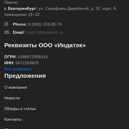
Омега)
г. Екатеринбург:
ул. Серафимы Дерябиной, д. 32, корп. Б,
помещение 19–32
Phone:
8 (800) 333-08-79
Email:
mail+1@indatech.ru
Реквизиты ООО «Индатэк»
ОГРН:
1086672005914
ИНН:
6672263629
Все реквизиты
Предложения
О компании
Новости
Обзоры и статьи
Контакты