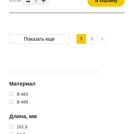
-
+
В корзину
Кол-во
1
2
Показать еще
Материал
B-483
B-489
Длина, мм
101,6