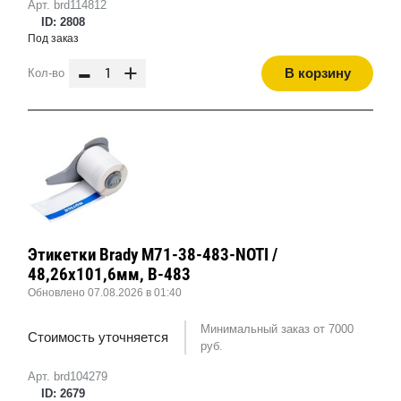
Арт. brd114812
ID: 2808
Под заказ
-
+
В корзину
Кол-во
Этикетки Brady M71-38-483-NOTI /
48,26x101,6мм, B-483
Обновлено 07.08.2026 в 01:40
Минимальный заказ от 7000
Стоимость уточняется
руб.
Арт. brd104279
ID: 2679