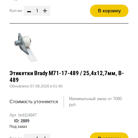
-
+
В корзину
Кол-во
Этикетки Brady M71-17-489 / 25,4x12,7мм, B-
489
Обновлено 07.08.2026 в 01:40
Минимальный заказ от 7000
Стоимость уточняется
руб.
Арт. brd114947
ID: 2889
Под заказ