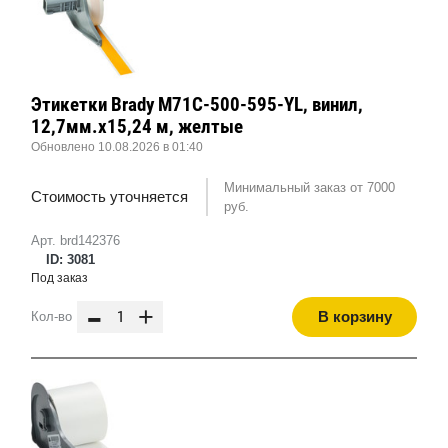
Этикетки Brady M71C-500-595-YL, винил,
12,7мм.х15,24 м, желтые
Обновлено 10.08.2026 в 01:40
Минимальный заказ от 7000
Стоимость уточняется
руб.
Арт. brd142376
ID: 3081
Под заказ
-
+
В корзину
Кол-во