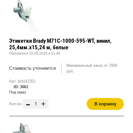
Этикетки Brady M71C-1000-595-WT, винил,
25,4мм.х15,24 м, белые
Обновлено 10.08.2026 в 01:40
Минимальный заказ от 7000
Стоимость уточняется
руб.
Арт. brd142351
ID: 3061
Под заказ
-
+
В корзину
Кол-во