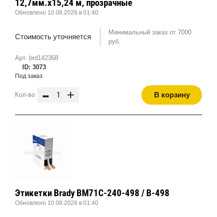
12,7мм.х15,24 м, прозрачные
Обновлено 10.08.2026 в 01:40
Минимальный заказ от 7000
Стоимость уточняется
руб.
Арт. brd142368
ID: 3073
Под заказ
-
+
В корзину
Кол-во
Этикетки Brady BM71C-240-498 / B-498
Обновлено 10.08.2026 в 01:40