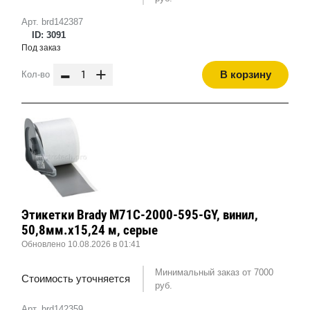
Арт. brd142387
ID: 3091
Под заказ
-
+
В корзину
Кол-во
Этикетки Brady M71C-2000-595-GY, винил,
50,8мм.х15,24 м, серые
Обновлено 10.08.2026 в 01:41
Минимальный заказ от 7000
Стоимость уточняется
руб.
Арт. brd142359