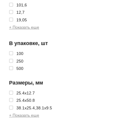
101,6
12,7
19,05
+ Показать еще
В упаковке, шт
100
250
500
Размеры, мм
25.4x12.7
25.4x50.8
38.1x25.4,38.1x9.5
+ Показать еще