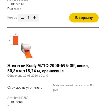
ID: 50142
Под заказ
-
+
В корзину
Кол-во
Этикетки Brady M71C-2000-595-OR, винил,
50,8мм.х15,24 м, оранжевые
Обновлено 10.08.2026 в 01:40
Минимальный заказ от 7000
Стоимость уточняется
руб.
Арт. brd142360
ID: 3068