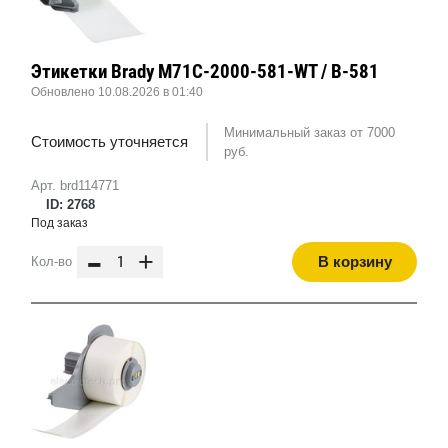
Этикетки Brady M71C-2000-581-WT / B-581
Обновлено 10.08.2026 в 01:40
Минимальный заказ от 7000
Стоимость уточняется
руб.
Арт. brd114771
ID: 2768
Под заказ
-
+
В корзину
Кол-во