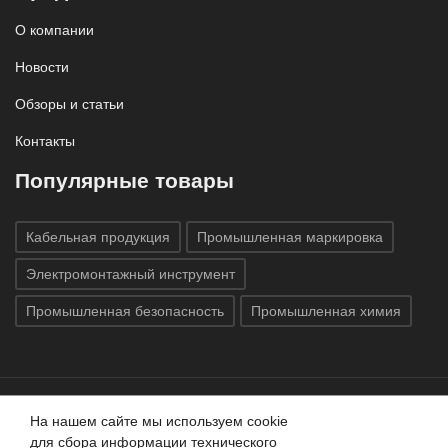
О компании
Новости
Обзоры и статьи
Контакты
Популярные товары
Кабельная продукция
Промышленная маркировка
Электромонтажный инструмент
Промышленная безопасность
Промышленная химия
На нашем сайте мы используем cookie
Все права защищены © 2020
ГК «Индатэк»
Все права
для сбора информации технического