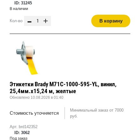
ID: 31245
В наличии
-
+
В корзину
Кол-во
Этикетки Brady M71C-1000-595-YL, винил,
25,4мм.х15,24 м, желтые
Обновлено 10.08.2026 в 01:40
Минимальный заказ от 7000
Стоимость уточняется
руб.
Арт. brd142352
ID: 3062
Под заказ