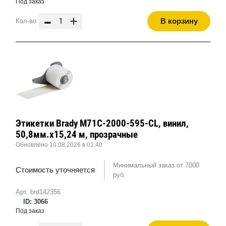
Под заказ
-
+
В корзину
Кол-во
Этикетки Brady M71C-2000-595-CL, винил,
50,8мм.х15,24 м, прозрачные
Обновлено 10.08.2026 в 01:40
Минимальный заказ от 7000
Стоимость уточняется
руб.
Арт. brd142356
ID: 3066
Под заказ