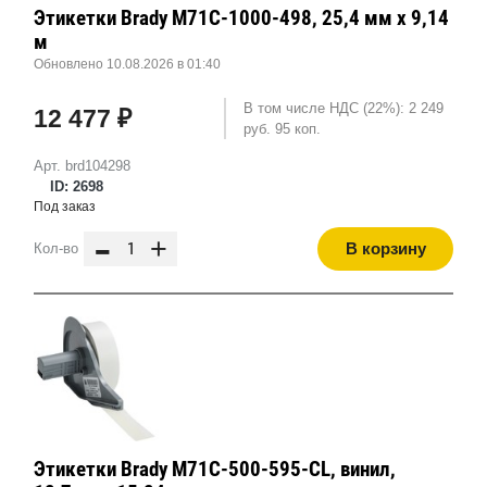
Этикетки Brady M71C-1000-498, 25,4 мм x 9,14
м
Обновлено 10.08.2026 в 01:40
В том числе НДС (22%): 2 249
12 477 ₽
руб. 95 коп.
Арт. brd104298
ID: 2698
Под заказ
-
+
В корзину
Кол-во
Этикетки Brady M71C-500-595-CL, винил,