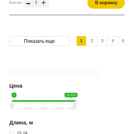
-
+
В корзину
Кол-во
1
2
3
4
5
Показать еще
Цена
0
19 035
0
4 759
9 518
14 276
19 035
Длина, м
15,24