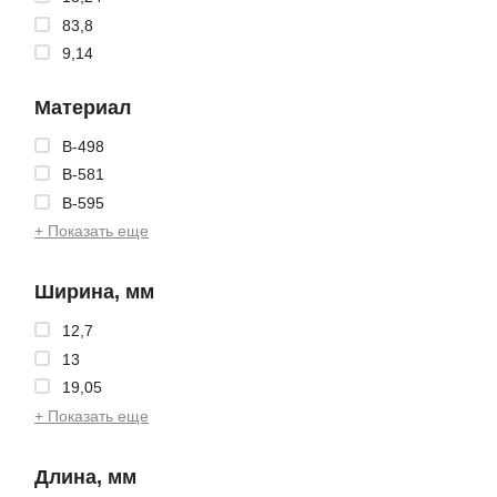
83,8
9,14
Материал
B-498
B-581
B-595
+ Показать еще
Ширина, мм
12,7
13
19,05
+ Показать еще
Длина, мм