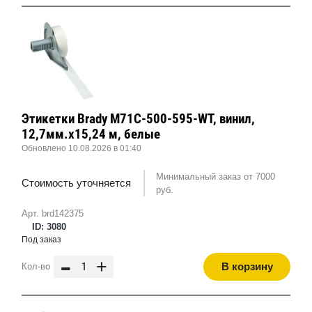
Этикетки Brady M71C-500-595-WT, винил,
12,7мм.х15,24 м, белые
Обновлено 10.08.2026 в 01:40
Минимальный заказ от 7000
Стоимость уточняется
руб.
Арт. brd142375
ID: 3080
Под заказ
-
+
В корзину
Кол-во