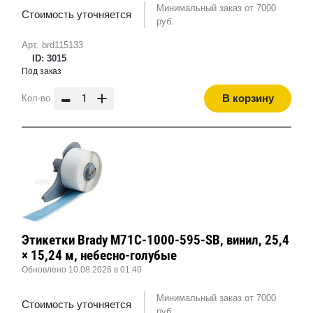
Минимальный заказ от 7000
Стоимость уточняется
руб.
Арт. brd115133
ID: 3015
Под заказ
-
+
В корзину
Кол-во
Этикетки Brady M71C-1000-595-SB, винил, 25,4
× 15,24 м, небесно-голубые
Обновлено 10.08.2026 в 01:40
Минимальный заказ от 7000
Стоимость уточняется
руб.