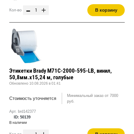
-
+
В корзину
Кол-во
Этикетки Brady M71C-2000-595-LB, винил,
50,8мм.х15,24 м, голубые
Обновлено 10.08.2026 в 01:41
Минимальный заказ от 7000
Стоимость уточняется
руб.
Арт. brd142377
ID: 50139
В наличии