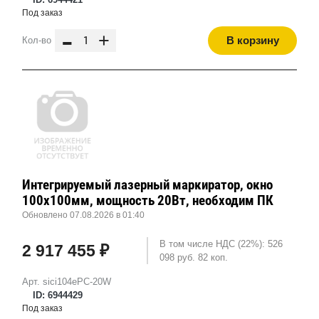
Под заказ
-
+
В корзину
Кол-во
Интегрируемый лазерный маркиратор, окно
100х100мм, мощность 20Вт, необходим ПК
Обновлено 07.08.2026 в 01:40
В том числе НДС (22%): 526
2 917 455 ₽
098 руб. 82 коп.
Арт. sici104ePC-20W
ID: 6944429
Под заказ