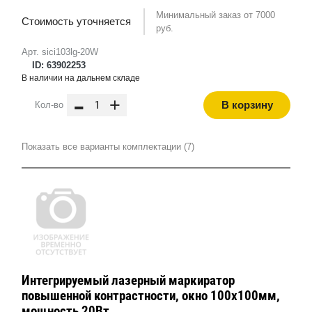
Минимальный заказ от 7000
Стоимость уточняется
руб.
Арт. sici103lg-20W
ID: 63902253
В наличии на дальнем складе
-
+
В корзину
Кол-во
Показать все варианты комплектации (7)
Интегрируемый лазерный маркиратор
повышенной контрастности, окно 100х100мм,
мощность 20Вт