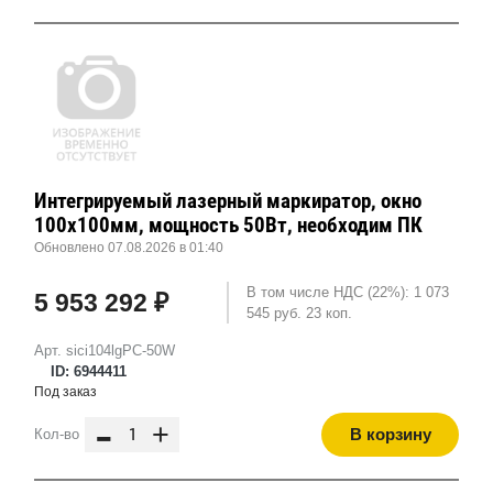
Интегрируемый лазерный маркиратор, окно
100х100мм, мощность 50Вт, необходим ПК
Обновлено 07.08.2026 в 01:40
В том числе НДС (22%): 1 073
5 953 292 ₽
545 руб. 23 коп.
Арт. sici104lgPC-50W
ID: 6944411
Под заказ
-
+
В корзину
Кол-во