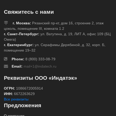
Свяжитесь с нами
г. Москва:
Рязанский пр-кт, дом 16, строение 2, этаж
цоколь, помещение III, комната 1.2
г. Санкт-Петербург:
ул. Ватутина, д. 19, ЛИТ А, офис 109 (БЦ
Омега)
г. Екатеринбург:
ул. Серафимы Дерябиной, д. 32, корп. Б,
помещение 19–32
Phone:
8 (800) 333-08-79
Email:
mail+1@indatech.ru
Реквизиты ООО «Индатэк»
ОГРН:
1086672005914
ИНН:
6672263629
Все реквизиты
Предложения
О компании