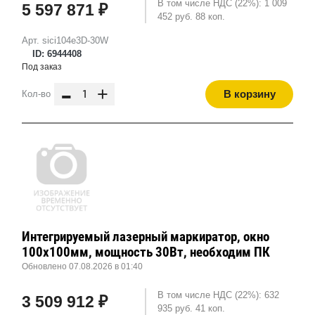
В том числе НДС (22%): 1 009
5 597 871 ₽
452 руб. 88 коп.
Арт. sici104e3D-30W
ID: 6944408
Под заказ
-
+
В корзину
Кол-во
Интегрируемый лазерный маркиратор, окно
100х100мм, мощность 30Вт, необходим ПК
Обновлено 07.08.2026 в 01:40
В том числе НДС (22%): 632
3 509 912 ₽
935 руб. 41 коп.