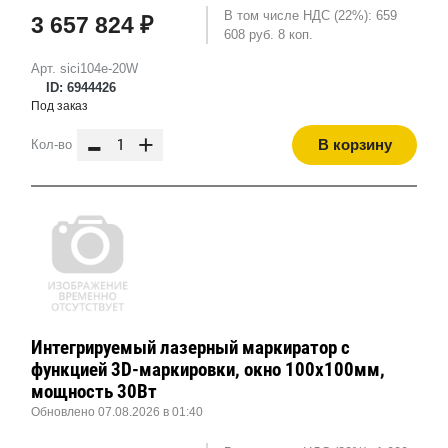
В том числе НДС (22%): 659
3 657 824 ₽
608 руб. 8 коп.
Арт. sici104e-20W
ID: 6944426
Под заказ
-
+
В корзину
Кол-во
Интегрируемый лазерный маркиратор с
функцией 3D-маркировки, окно 100х100мм,
мощность 30Вт
Обновлено 07.08.2026 в 01:40