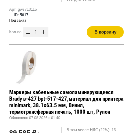
Арт. gws710115
ID: 5017
Под заказ
-
+
В корзину
Кол-во
Маркеры кабельные самоламинирующиеся
Brady в-427 bpt-517-427,материал для принтера
minimark, 38.1x63.5 мм, Винил,
термотрансферная печать, 1000 шт, Рулон
Обновлено 07.08.2026 в 01:40
В том числе НДС (22%): 16
89 585 ₽