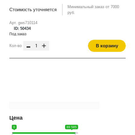
Минимальный заказ от 7000
Стоимость уточняется
руб.
Арт. gws710114
ID: 50434
Под заказ
-
+
В корзину
Кол-во
Цена
0
89 585