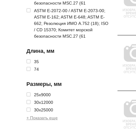
безопасности MSC.27 (61
ASTM E-2072-00 / ASTM E-2073-00;
ASTM E-162; ASTM E-648; ASTM E-
662; Резолюция ИМО A.752 (18); ISO
/ CD 15370; Комитет морской
безопасности MSC.27 (61
Длина, мм
35
74
Размеры, мм
25x9000
30x12000
30x25000
+ Показать еще