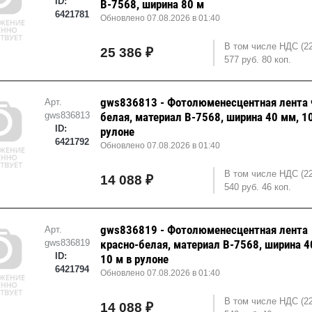
ID:
В-7568, ширина 80 м
6421781
Обновлено 07.08.2026 в 01:40
В том числе НДС (2
25 386 ₽
577 руб. 80 коп.
gws836813 - Фотолюменесцентная лента 
Арт.
gws836813
белая, материал B-7568, ширина 40 мм, 1
ID:
рулоне
6421792
Обновлено 07.08.2026 в 01:40
В том числе НДС (2
14 088 ₽
540 руб. 46 коп.
gws836819 - Фотолюменесцентная лента
Арт.
gws836819
красно-белая, материал B-7568, ширина 4
ID:
10 м в рулоне
6421794
Обновлено 07.08.2026 в 01:40
В том числе НДС (2
14 088 ₽