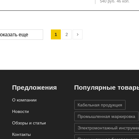
540 руб. 46 коп.
1
2
оказать еще
Предложения
Популярные товар
О компании
Кабельная продукция
Новости
Промышленная маркировка
Обзоры и статьи
Электромонтажный инструме
Контакты