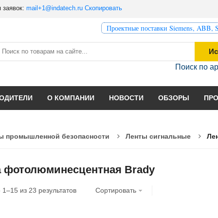
 заявок:
mail+1@indatech.ru
Скопировать
Проектные поставки Siemens, ABB, S
Ис
Поиск по а
ОДИТЕЛИ
О КОМПАНИИ
НОВОСТИ
ОБЗОРЫ
ПР
ы промышленной безопасности
Ленты сигнальные
Ле
а фотолюминесцентная Brady
о
1
–
15
из
23
результатов
Сортировать