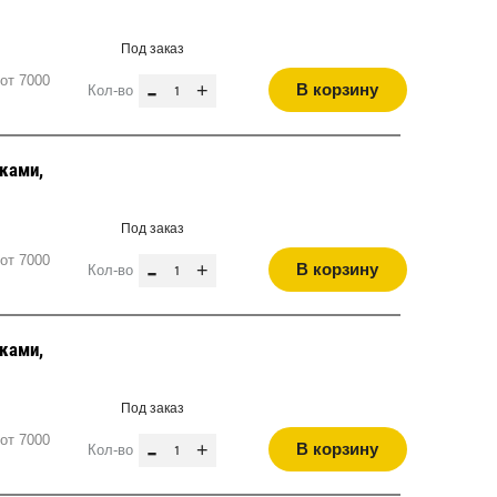
Под заказ
от 7000
-
+
В корзину
Кол-во
ками,
Под заказ
от 7000
-
+
В корзину
Кол-во
ками,
Под заказ
от 7000
-
+
В корзину
Кол-во