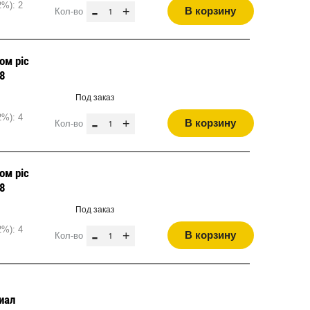
2%): 2
-
+
В корзину
Кол-во
ом pic
68
Под заказ
2%): 4
-
+
В корзину
Кол-во
ом pic
68
Под заказ
2%): 4
-
+
В корзину
Кол-во
риал