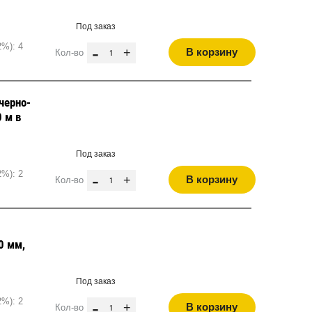
Под заказ
2%): 4
-
+
В корзину
Кол-во
черно-
0 м в
Под заказ
2%): 2
-
+
В корзину
Кол-во
0 мм,
Под заказ
2%): 2
-
+
В корзину
Кол-во