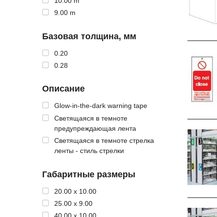
10.00 m
9.00 m
Базовая толщина, мм
0.20
0.28
Описание
Glow-in-the-dark warning tape
Светящаяся в темноте
предупреждающая лента
Светящаяся в темноте стрелка
ленты - стиль стрелки
Габаритные размеры
20.00 x 10.00
25.00 x 9.00
40.00 x 10.00