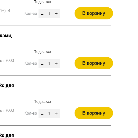
Под заказ
2%): 4
-
+
В корзину
Кол-во
ками,
Под заказ
от 7000
-
+
В корзину
Кол-во
ks для
Под заказ
от 7000
-
+
В корзину
Кол-во
ks для