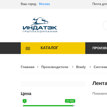
Ваш город:
Москва
Почта для
КАТАЛОГ
ПРОИЗВ
Главная
Производители
Brady
Систем
Лент
Цена
Показан
0
25 898