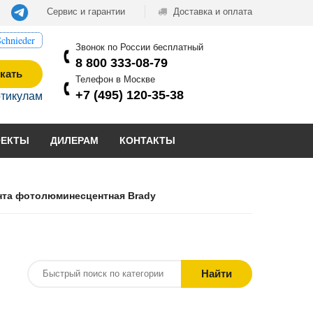
Сервис и гарантии
Доставка и оплата
chnieder
Звонок по России бесплатный
8 800 333-08-79
кать
Телефон в Москве
+7 (495) 120-35-38
ртикулам
ОЕКТЫ
ДИЛЕРАМ
КОНТАКТЫ
нта фотолюминесцентная Brady
Найти