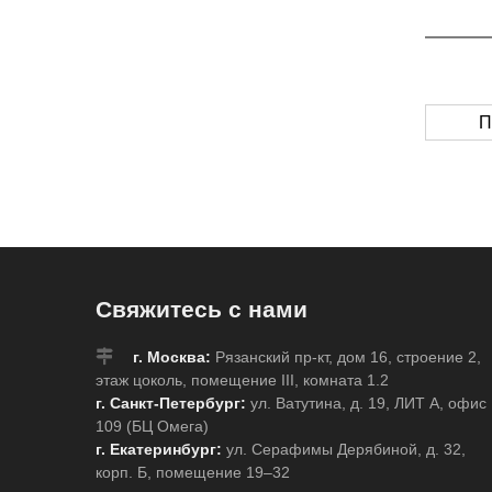
П
Свяжитесь с нами
г. Москва:
Рязанский пр-кт, дом 16, строение 2,
этаж цоколь, помещение III, комната 1.2
г. Санкт-Петербург:
ул. Ватутина, д. 19, ЛИТ А, офис
109 (БЦ Омега)
г. Екатеринбург:
ул. Серафимы Дерябиной, д. 32,
корп. Б, помещение 19–32