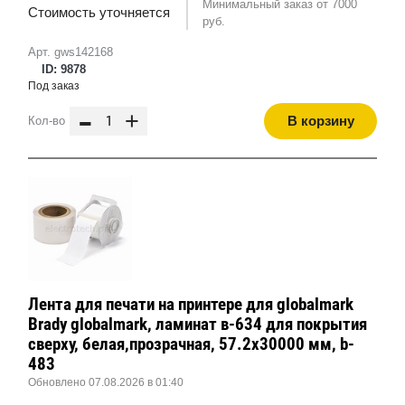
Минимальный заказ от 7000
Стоимость уточняется
руб.
Арт. gws142168
ID: 9878
Под заказ
-
+
В корзину
Кол-во
Лента для печати на принтере для globalmark
Brady globalmark, ламинат в-634 для покрытия
сверху, белая,прозрачная, 57.2x30000 мм, b-
483
Обновлено 07.08.2026 в 01:40