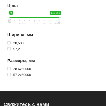
Цена
0
142 953
0
35 738
71 477
107 215
142 953
Ширина, мм
28,583
57,2
Размеры, мм
28.6x30000
57.2x30000
Свяжитесь с нами