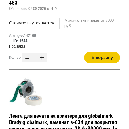
483
Обновлено 07.08.2026 в 01:40
Минимальный заказ от 7000
Стоимость уточняется
руб.
Арт. gws142169
ID: 1544
Под заказ
-
+
В корзину
Кол-во
Лента для печати на принтере для globalmark
Brady globalmark, ламинат в-634 для покрытия
сверху, зеленая,прозрачная, 28.6x30000 мм, b-