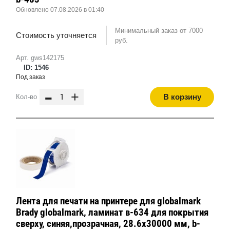
Обновлено 07.08.2026 в 01:40
Минимальный заказ от 7000
Стоимость уточняется
руб.
Арт. gws142175
ID: 1546
Под заказ
-
+
В корзину
Кол-во
Лента для печати на принтере для globalmark
Brady globalmark, ламинат в-634 для покрытия
сверху, синяя,прозрачная, 28.6x30000 мм, b-