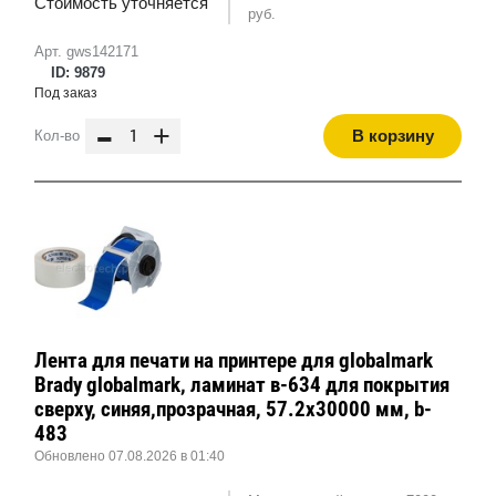
Стоимость уточняется
руб.
Арт. gws142171
ID: 9879
Под заказ
-
+
В корзину
Кол-во
Лента для печати на принтере для globalmark
Brady globalmark, ламинат в-634 для покрытия
сверху, синяя,прозрачная, 57.2x30000 мм, b-
483
Обновлено 07.08.2026 в 01:40