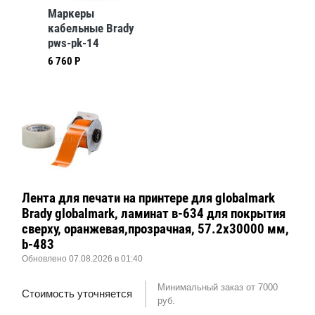
Маркеры
кабельные Brady
pws-pk-14
6 760 Р
Лента для печати на принтере для globalmark
Brady globalmark, ламинат в-634 для покрытия
сверху, оранжевая,прозрачная, 57.2x30000 мм,
b-483
Обновлено 07.08.2026 в 01:40
Минимальный заказ от 7000
Стоимость уточняется
руб.