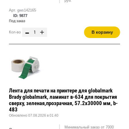
руб.
Арт. gws142165
ID: 9877
Под заказ
-
+
В корзину
Кол-во
Лента для печати на принтере для globalmark
Brady globalmark, ламинат в-634 для покрытия
сверху, зеленая,прозрачная, 57.2x30000 мм, b-
483
Обновлено 07.08.2026 в 01:40
Минимальный заказ от 7000