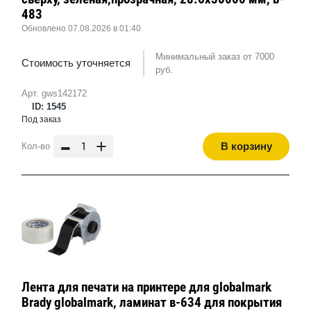
483
Обновлено 07.08.2026 в 01:40
Минимальный заказ от 7000
Стоимость уточняется
руб.
Арт. gws142172
ID: 1545
Под заказ
-
+
В корзину
Кол-во
Лента для печати на принтере для globalmark
Brady globalmark, ламинат в-634 для покрытия