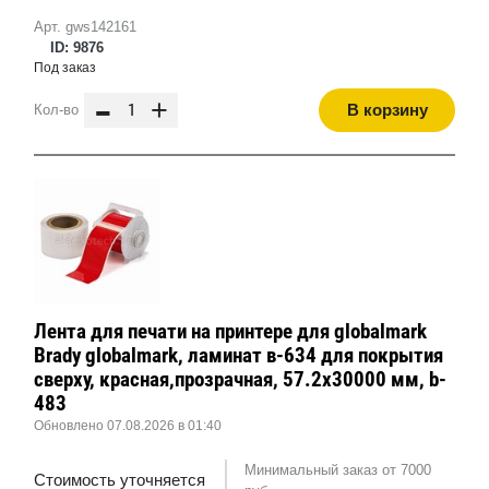
Арт. gws142161
ID: 9876
Под заказ
-
+
В корзину
Кол-во
Лента для печати на принтере для globalmark
Brady globalmark, ламинат в-634 для покрытия
сверху, красная,прозрачная, 57.2x30000 мм, b-
483
Обновлено 07.08.2026 в 01:40
Минимальный заказ от 7000
Стоимость уточняется