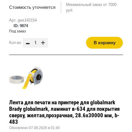
Минимальный заказ от 7000
Стоимость уточняется
руб.
Арт. gws142154
ID: 9874
Под заказ
-
+
В корзину
Кол-во
Лента для печати на принтере для globalmark
Brady globalmark, ламинат в-634 для покрытия
сверху, желтая,прозрачная, 28.6x30000 мм, b-
483
Обновлено 07.08.2026 в 01:40