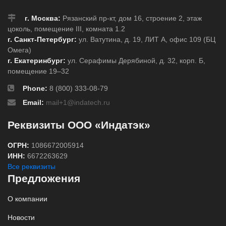
г. Москва:
Рязанский пр-кт, дом 16, строение 2, этаж
цоколь, помещение III, комната 1.2
г. Санкт-Петербург:
ул. Ватутина, д. 19, ЛИТ А, офис 109 (БЦ
Омега)
г. Екатеринбург:
ул. Серафимы Дерябиной, д. 32, корп. Б,
помещение 19–32
Phone:
8 (800) 333-08-79
Email:
mail+1@indatech.ru
Реквизиты ООО «Индатэк»
ОГРН:
1086672005914
ИНН:
6672263629
Все реквизиты
Предложения
О компании
Новости