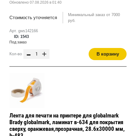
Обновлено 07.08.2026 в 01:40
Минимальный заказ от 7000
Стоимость уточняется
руб.
Арт. gws142166
ID: 1543
Под заказ
-
+
В корзину
Кол-во
Лента для печати на принтере для globalmark
Brady globalmark, ламинат в-634 для покрытия
сверху, оранжевая,прозрачная, 28.6x30000 мм,
b-483