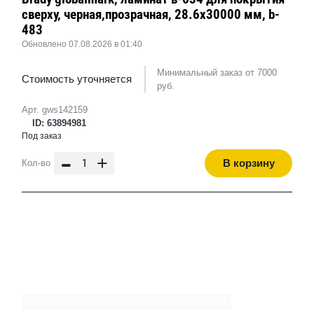
сверху, черная,прозрачная, 28.6x30000 мм, b-
483
Обновлено 07.08.2026 в 01:40
Минимальный заказ от 7000
Стоимость уточняется
руб.
Арт. gws142159
ID: 63894981
Под заказ
-
+
В корзину
Кол-во