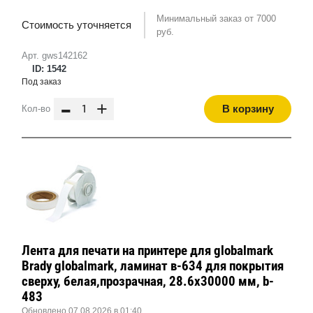
Минимальный заказ от 7000
Стоимость уточняется
руб.
Арт. gws142162
ID: 1542
Под заказ
-
+
В корзину
Кол-во
Лента для печати на принтере для globalmark
Brady globalmark, ламинат в-634 для покрытия
сверху, белая,прозрачная, 28.6x30000 мм, b-
483
Обновлено 07.08.2026 в 01:40