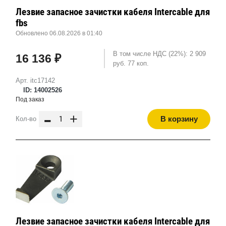
Лезвие запасное зачистки кабеля Intercable для
fbs
Обновлено 06.08.2026 в 01:40
В том числе НДС (22%): 2 909
16 136 ₽
руб. 77 коп.
Арт. itc17142
ID: 14002526
Под заказ
-
+
В корзину
Кол-во
Лезвие запасное зачистки кабеля Intercable для