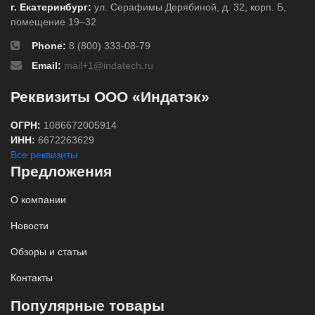
г. Екатеринбург:
ул. Серафимы Дерябиной, д. 32, корп. Б,
помещение 19–32
Phone:
8 (800) 333-08-79
Email:
mail+1@indatech.ru
Реквизиты ООО «Индатэк»
ОГРН:
1086672005914
ИНН:
6672263629
Все реквизиты
Предложения
О компании
Новости
Обзоры и статьи
Контакты
Популярные товары