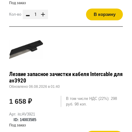
Под заказ
-
+
В корзину
Кол-во
Лезвие запасное зачистки кабеля Intercable для
av3920
Обновлено 06.08.2026 в 01:40
В том числе НДС (22%): 298
1 658 ₽
руб. 98 коп.
Арт. itcAV3921
ID: 14003585
Под заказ