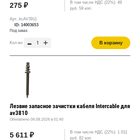
В том числе НДС (22%): 49
275 ₽
руб. 59 коп.
Арт. itcAV3911
ID: 14003653
Под заказ
-
+
В корзину
Кол-во
Лезвие запасное зачистки кабеля Intercable для
av3810
Обновлено 06.08.2026 в 01:40
В том числе НДС (22%): 1 011
5 611 ₽
руб. 82 коп.