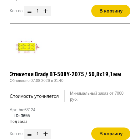
-
+
В корзину
Кол-во
Этикетки Brady BT-508Y-2075 / 50,8x19,1мм
Обновлено 07.08.2026 в 01:40
Минимальный заказ от 7000
Стоимость уточняется
руб.
Арт. brd63124
ID: 3655
Под заказ
-
+
В корзину
Кол-во