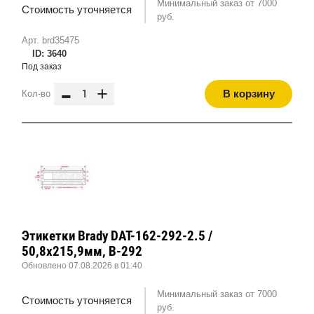
Минимальный заказ от 7000
Стоимость уточняется
руб.
Арт. brd35475
ID: 3640
Под заказ
-
+
В корзину
Кол-во
Этикетки Brady DAT-162-292-2.5 /
50,8x215,9мм, B-292
Обновлено 07.08.2026 в 01:40
Минимальный заказ от 7000
Стоимость уточняется
руб.