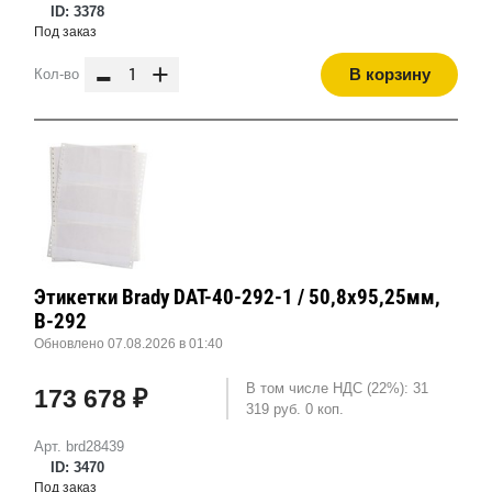
ID: 3378
Под заказ
-
+
В корзину
Кол-во
Этикетки Brady DAT-40-292-1 / 50,8x95,25мм,
B-292
Обновлено 07.08.2026 в 01:40
В том числе НДС (22%): 31
173 678 ₽
319 руб. 0 коп.
Арт. brd28439
ID: 3470
Под заказ