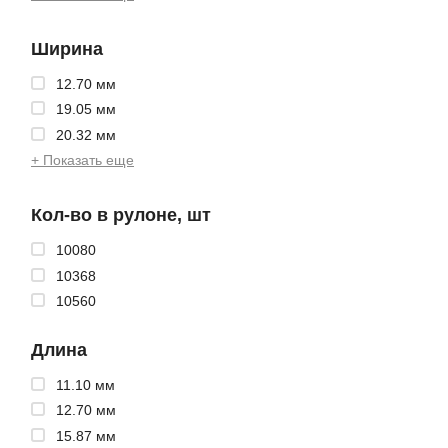
Ширина
12.70 мм
19.05 мм
20.32 мм
+ Показать еще
Кол-во в рулоне, шт
10080
10368
10560
Длина
11.10 мм
12.70 мм
15.87 мм