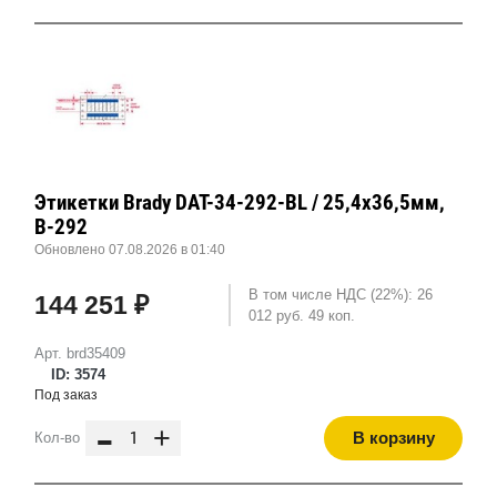
Этикетки Brady DAT-34-292-BL / 25,4x36,5мм,
B-292
Обновлено 07.08.2026 в 01:40
В том числе НДС (22%): 26
144 251 ₽
012 руб. 49 коп.
Арт. brd35409
ID: 3574
Под заказ
-
+
В корзину
Кол-во