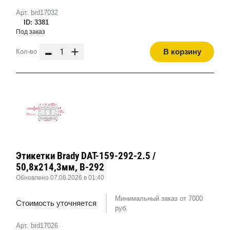
Арт. brd17032
ID: 3381
Под заказ
-
+
В корзину
Кол-во
Этикетки Brady DAT-159-292-2.5 /
50,8x214,3мм, B-292
Обновлено 07.08.2026 в 01:40
Минимальный заказ от 7000
Стоимость уточняется
руб.
Арт. brd17026