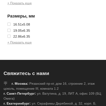
+ Показать еще
Размеры, мм
16.51x5.08
19.05x6.35
22.86x6.35
+ Показать еще
Свяжитесь с нами
г. Москва:
Рязанский пр-кт, дом 16, строение 2, этаж
цоколь, помещение III, комната 1.2
г. Санкт-Петербург:
ул. Ватутина, д. 19, ЛИТ А, офис 109 (БЦ
Омега)
г. Екатеринбург:
ул. Серафимы Дерябиной, д. 32, корп. Б,