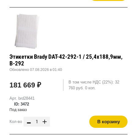
Этикетки Brady DAT-42-292-1 / 25,4x188,9мм,
B-292
Обновлено 07.08.2026 в 01:40
В том числе НДС (22%): 32
181 669 ₽
760 руб. 0 коп.
Арт. brd28441
ID: 3472
Под заказ
-
+
В корзину
Кол-во