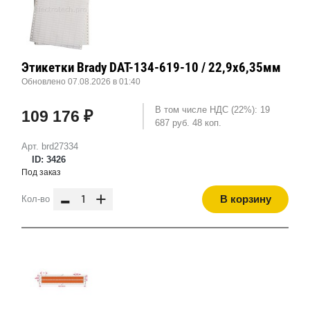
Этикетки Brady DAT-134-619-10 / 22,9x6,35мм
Обновлено 07.08.2026 в 01:40
В том числе НДС (22%): 19
109 176 ₽
687 руб. 48 коп.
Арт. brd27334
ID: 3426
Под заказ
-
+
В корзину
Кол-во