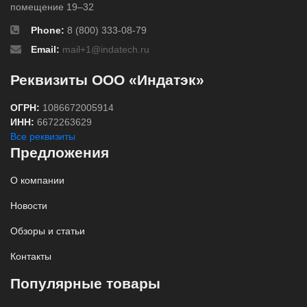
помещение 19–32
Phone:
8 (800) 333-08-79
Email:
mail+1@indatech.ru
Реквизиты ООО «Индатэк»
ОГРН:
1086672005914
ИНН:
6672263629
Все реквизиты
Предложения
О компании
Новости
Обзоры и статьи
Контакты
Популярные товары