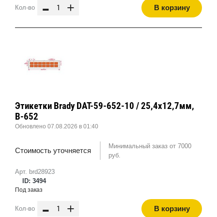
-
+
В корзину
Кол-во
Этикетки Brady DAT-59-652-10 / 25,4x12,7мм,
B-652
Обновлено 07.08.2026 в 01:40
Минимальный заказ от 7000
Стоимость уточняется
руб.
Арт. brd28923
ID: 3494
Под заказ
-
+
В корзину
Кол-во