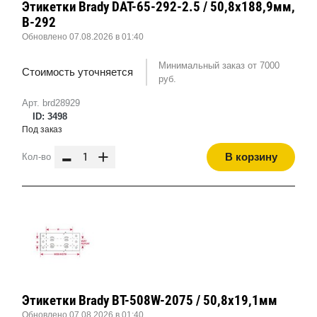
Этикетки Brady DAT-65-292-2.5 / 50,8x188,9мм,
B-292
Обновлено 07.08.2026 в 01:40
Минимальный заказ от 7000
Стоимость уточняется
руб.
Арт. brd28929
ID: 3498
Под заказ
-
+
В корзину
Кол-во
Этикетки Brady BT-508W-2075 / 50,8x19,1мм
Обновлено 07.08.2026 в 01:40