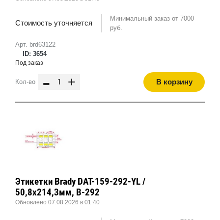
Минимальный заказ от 7000
Стоимость уточняется
руб.
Арт. brd63122
ID: 3654
Под заказ
-
+
В корзину
Кол-во
Этикетки Brady DAT-159-292-YL /
50,8x214,3мм, B-292
Обновлено 07.08.2026 в 01:40