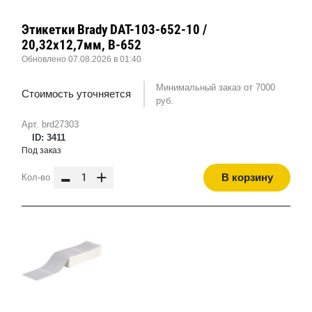
Этикетки Brady DAT-103-652-10 /
20,32x12,7мм, B-652
Обновлено 07.08.2026 в 01:40
Минимальный заказ от 7000
Стоимость уточняется
руб.
Арт. brd27303
ID: 3411
Под заказ
-
+
В корзину
Кол-во