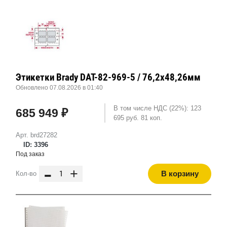
Этикетки Brady DAT-82-969-5 / 76,2x48,26мм
Обновлено 07.08.2026 в 01:40
В том числе НДС (22%): 123
685 949 ₽
695 руб. 81 коп.
Арт. brd27282
ID: 3396
Под заказ
-
+
В корзину
Кол-во