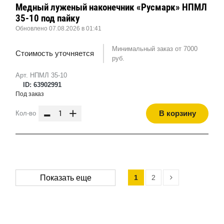
Медный луженый наконечник «Русмарк» НПМЛ
35-10 под пайку
Обновлено 07.08.2026 в 01:41
Минимальный заказ от 7000
Стоимость уточняется
руб.
Арт. НПМЛ 35-10
ID: 63902991
Под заказ
-
+
В корзину
Кол-во
1
2
Показать еще