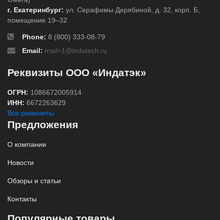
г. Екатеринбург:
ул. Серафимы Дерябиной, д. 32, корп. Б,
помещение 19–32
Phone:
8 (800) 333-08-79
Email:
mail+1@indatech.ru
Реквизиты ООО «Индатэк»
ОГРН:
1086672005914
ИНН:
6672263629
Все реквизиты
Предложения
О компании
Новости
Обзоры и статьи
Контакты
Популярные товары