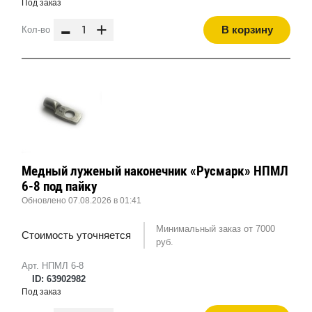
Под заказ
-
+
В корзину
Кол-во
Медный луженый наконечник «Русмарк» НПМЛ
6-8 под пайку
Обновлено 07.08.2026 в 01:41
Минимальный заказ от 7000
Стоимость уточняется
руб.
Арт. НПМЛ 6-8
ID: 63902982
Под заказ