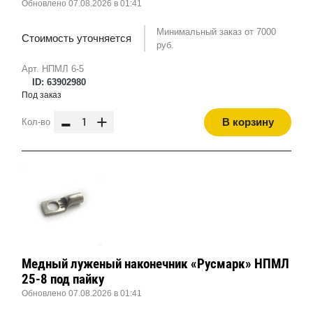
Обновлено 07.08.2026 в 01:41
Минимальный заказ от 7000
Стоимость уточняется
руб.
Арт. НПМЛ 6-5
ID: 63902980
Под заказ
-
+
В корзину
Кол-во
Медный луженый наконечник «Русмарк» НПМЛ
25-8 под пайку
Обновлено 07.08.2026 в 01:41