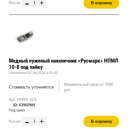
-
+
В корзину
Кол-во
Медный луженый наконечник «Русмарк» НПМЛ
10-8 под пайку
Обновлено 07.08.2026 в 01:41
Минимальный заказ от 7000
Стоимость уточняется
руб.
Арт. НПМЛ 10-8
ID: 63902984
Под заказ
-
+
В корзину
Кол-во