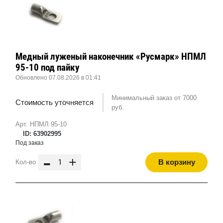
Медный луженый наконечник «Русмарк» НПМЛ
95-10 под пайку
Обновлено 07.08.2026 в 01:41
Минимальный заказ от 7000
Стоимость уточняется
руб.
Арт. НПМЛ 95-10
ID: 63902995
Под заказ
-
+
В корзину
Кол-во