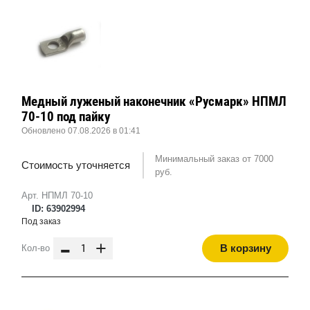
Медный луженый наконечник «Русмарк» НПМЛ
70-10 под пайку
Обновлено 07.08.2026 в 01:41
Минимальный заказ от 7000
Стоимость уточняется
руб.
Арт. НПМЛ 70-10
ID: 63902994
Под заказ
-
+
В корзину
Кол-во