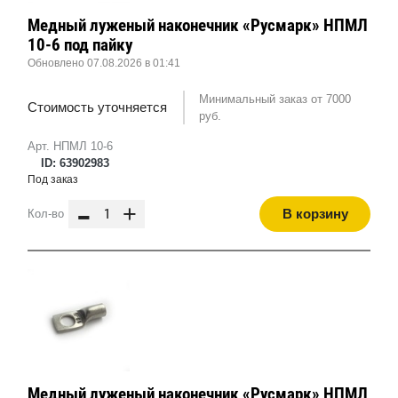
Медный луженый наконечник «Русмарк» НПМЛ
10-6 под пайку
Обновлено 07.08.2026 в 01:41
Минимальный заказ от 7000
Стоимость уточняется
руб.
Арт. НПМЛ 10-6
ID: 63902983
Под заказ
-
+
В корзину
Кол-во
Медный луженый наконечник «Русмарк» НПМЛ