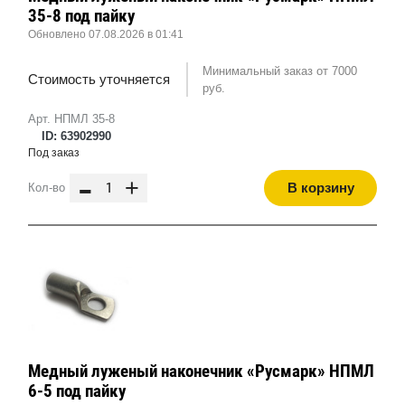
35-8 под пайку
Обновлено 07.08.2026 в 01:41
Минимальный заказ от 7000
Стоимость уточняется
руб.
Арт. НПМЛ 35-8
ID: 63902990
Под заказ
-
+
В корзину
Кол-во
Медный луженый наконечник «Русмарк» НПМЛ
6-5 под пайку