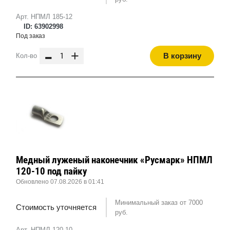
Арт. НПМЛ 185-12
ID: 63902998
Под заказ
-
+
В корзину
Кол-во
Медный луженый наконечник «Русмарк» НПМЛ
120-10 под пайку
Обновлено 07.08.2026 в 01:41
Минимальный заказ от 7000
Стоимость уточняется
руб.
Арт. НПМЛ 120-10