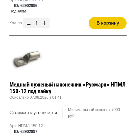
ID: 63902996
Под заказ
-
+
В корзину
Кол-во
Медный луженый наконечник «Русмарк» НПМЛ
150-12 под пайку
Обновлено 07.08.2026 в 01:41
Минимальный заказ от 7000
Стоимость уточняется
руб.
Арт. НПМЛ 150-12
ID: 63902997