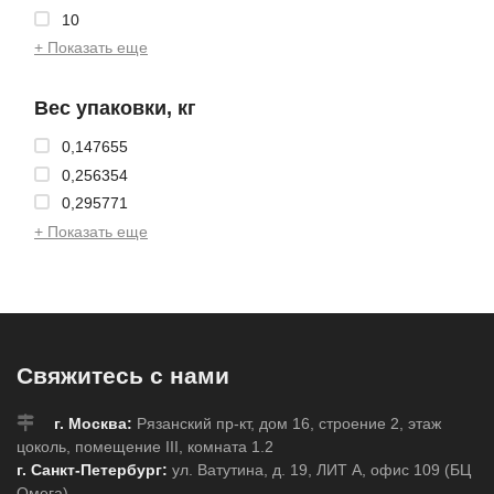
10
+ Показать еще
Вес упаковки, кг
0,147655
0,256354
0,295771
+ Показать еще
Свяжитесь с нами
г. Москва:
Рязанский пр-кт, дом 16, строение 2, этаж
цоколь, помещение III, комната 1.2
г. Санкт-Петербург:
ул. Ватутина, д. 19, ЛИТ А, офис 109 (БЦ
Омега)