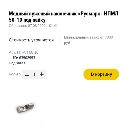
Медный луженый наконечник «Русмарк» НПМЛ
50-10 под пайку
Обновлено 07.08.2026 в 01:41
Минимальный заказ от 7000
Стоимость уточняется
руб.
Арт. НПМЛ 50-10
ID: 63902993
Под заказ
-
+
В корзину
Кол-во