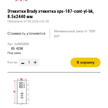
Этикетки Brady этикетка xps-187-cont-yl-bk,
8.5x2440 мм
Обновлено 07.08.2026 в 01:40
Минимальный заказ от 7000
Стоимость уточняется
руб.
Арт. brd800808
ID: 4158
Под заказ
-
+
В корзину
Кол-во