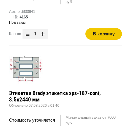
руб.
Арт. brd800841
ID: 4165
Под заказ
-
+
В корзину
Кол-во
Этикетки Brady этикетка xps-187-cont,
8.5x2440 мм
Обновлено 07.08.2026 в 01:40
Минимальный заказ от 7000
Стоимость уточняется
руб.