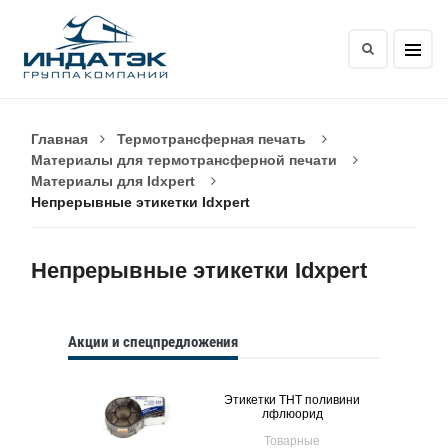
Главная
Термотрансферная печать
Материалы для термотрансферной печати
Материалы для Idxpert
Непрерывные этикетки Idxpert
Непрерывные этикетки Idxpert
Акции и спецпредложения
Этикетки THT поливини
лфлюорид
Товарные