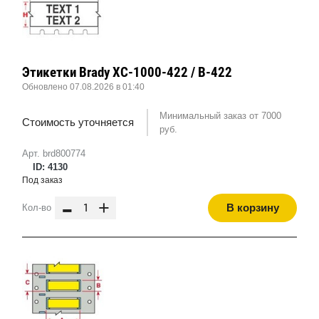
Этикетки Brady XC-1000-422 / B-422
Обновлено 07.08.2026 в 01:40
Минимальный заказ от 7000
Стоимость уточняется
руб.
Арт. brd800774
ID: 4130
Под заказ
-
+
В корзину
Кол-во