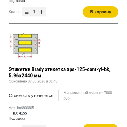
Под заказ
-
+
В корзину
Кол-во
Этикетки Brady этикетка xps-125-cont-yl-bk,
5.96x2440 мм
Обновлено 07.08.2026 в 01:40
Минимальный заказ от 7000
Стоимость уточняется
руб.
Арт. brd800805
ID: 4155
Под заказ