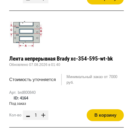
Лента непрерывная Brady xc-354-595-wt-bk
Обновлено 07.08.2026 в 01:40
Минимальный заказ от 7000
Стоимость уточняется
руб.
Арт. brd800840
ID: 4164
Под заказ
-
+
В корзину
Кол-во