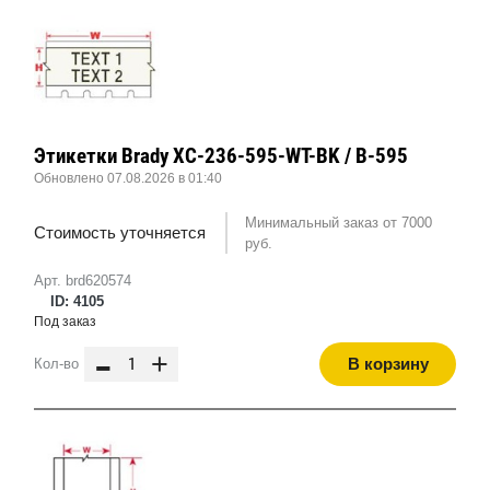
Этикетки Brady XC-236-595-WT-BK / B-595
Обновлено 07.08.2026 в 01:40
Минимальный заказ от 7000
Стоимость уточняется
руб.
Арт. brd620574
ID: 4105
Под заказ
-
+
В корзину
Кол-во