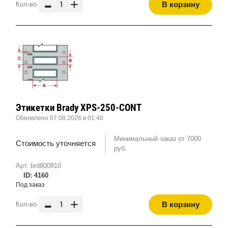
-
+
В корзину
Кол-во
Этикетки Brady XPS-250-CONT
Обновлено 07.08.2026 в 01:40
Минимальный заказ от 7000
Стоимость уточняется
руб.
Арт. brd800810
ID: 4160
Под заказ
-
+
В корзину
Кол-во