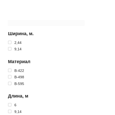
Ширина, м.
2,44
9,14
Материал
B-422
B-498
B-595
Длина, м
6
9,14