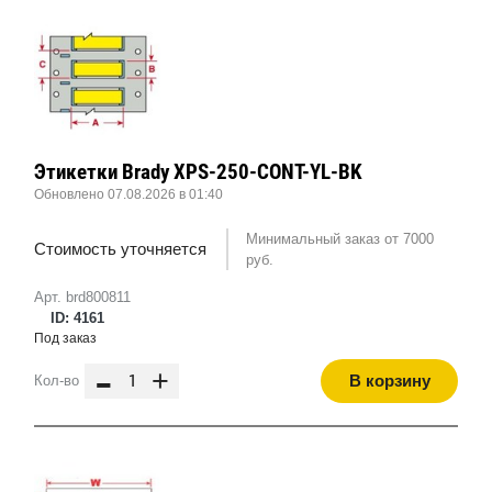
Этикетки Brady XPS-250-CONT-YL-BK
Обновлено 07.08.2026 в 01:40
Минимальный заказ от 7000
Стоимость уточняется
руб.
Арт. brd800811
ID: 4161
Под заказ
-
+
В корзину
Кол-во