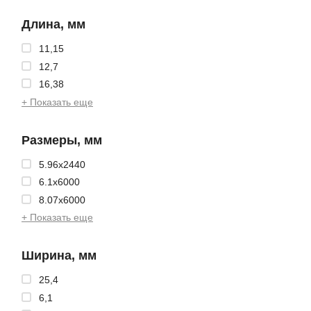
Длина, мм
11,15
12,7
16,38
+ Показать еще
Размеры, мм
5.96x2440
6.1x6000
8.07x6000
+ Показать еще
Ширина, мм
25,4
6,1