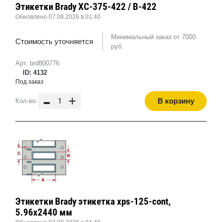
Этикетки Brady XC-375-422 / B-422
Обновлено 07.08.2026 в 01:40
Минимальный заказ от 7000
Стоимость уточняется
руб.
Арт. brd800776
ID: 4132
Под заказ
-
+
В корзину
Кол-во
Этикетки Brady этикетка xps-125-cont,
5.96x2440 мм