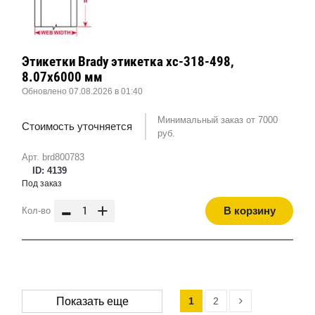
Этикетки Brady этикетка xc-318-498,
8.07x6000 мм
Обновлено 07.08.2026 в 01:40
Минимальный заказ от 7000
Стоимость уточняется
руб.
Арт. brd800783
ID: 4139
Под заказ
-
+
В корзину
Кол-во
1
2
Показать еще