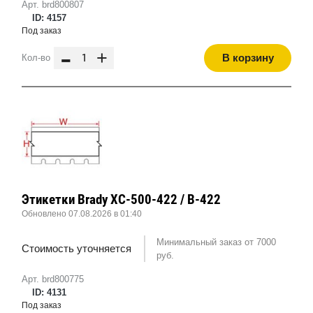
Арт. brd800807
ID: 4157
Под заказ
-
+
В корзину
Кол-во
Этикетки Brady XC-500-422 / B-422
Обновлено 07.08.2026 в 01:40
Минимальный заказ от 7000
Стоимость уточняется
руб.
Арт. brd800775
ID: 4131
Под заказ