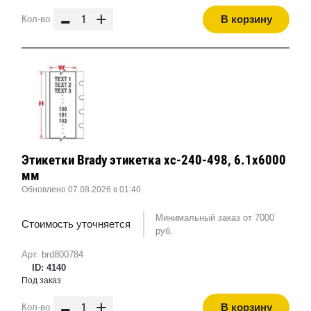
-
+
В корзину
Кол-во
Этикетки Brady этикетка xc-240-498, 6.1x6000
мм
Обновлено 07.08.2026 в 01:40
Минимальный заказ от 7000
Стоимость уточняется
руб.
Арт. brd800784
ID: 4140
Под заказ
-
+
В корзину
Кол-во