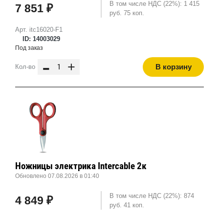
В том числе НДС (22%): 1 415
7 851 ₽
руб. 75 коп.
Арт. itc16020-F1
ID: 14003029
Под заказ
-
+
В корзину
Кол-во
Ножницы электрика Intercable 2к
Обновлено 07.08.2026 в 01:40
В том числе НДС (22%): 874
4 849 ₽
руб. 41 коп.