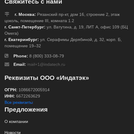
Свяжитесь с нами
г. Москва:
Рязанский пр-кт, дом 16, строение 2, этаж
цоколь, помещение III, комната 1.2
г. Санкт-Петербург:
ул. Ватутина, д. 19, ЛИТ А, офис 109 (БЦ
Омега)
г. Екатеринбург:
ул. Серафимы Дерябиной, д. 32, корп. Б,
помещение 19–32
Phone:
8 (800) 333-08-79
Email:
mail+1@indatech.ru
Реквизиты ООО «Индатэк»
ОГРН:
1086672005914
ИНН:
6672263629
Все реквизиты
Предложения
О компании
Новости