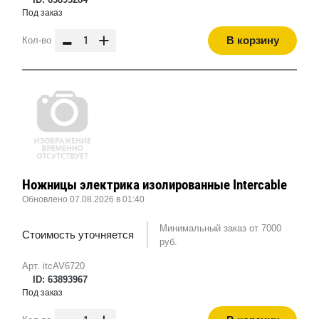
Под заказ
-
+
В корзину
Кол-во
Ножницы электрика изолированные Intercable
Обновлено 07.08.2026 в 01:40
Минимальный заказ от 7000
Стоимость уточняется
руб.
Арт. itcAV6720
ID: 63893967
Под заказ