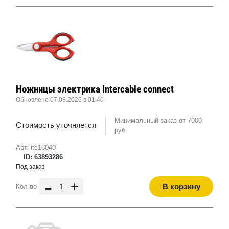
Ножницы электрика Intercable connect
Обновлено 07.08.2026 в 01:40
Минимальный заказ от 7000
Стоимость уточняется
руб.
Арт. itc16040
ID: 63893286
Под заказ
-
+
В корзину
Кол-во