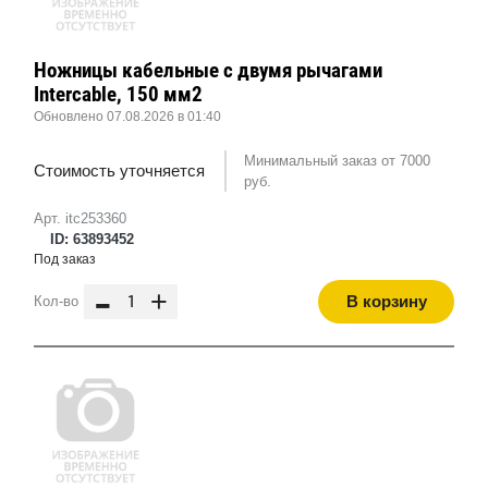
Ножницы кабельные с двумя рычагами
Intercable, 150 мм2
Обновлено 07.08.2026 в 01:40
Минимальный заказ от 7000
Стоимость уточняется
руб.
Арт. itc253360
ID: 63893452
Под заказ
-
+
В корзину
Кол-во