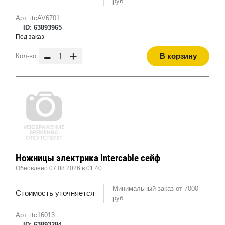
руб.
Арт. itcAV6701
ID: 63893965
Под заказ
-
+
В корзину
Кол-во
Ножницы электрика Intercable сейф
Обновлено 07.08.2026 в 01:40
Минимальный заказ от 7000
Стоимость уточняется
руб.
Арт. itc16013
ID: 63893284