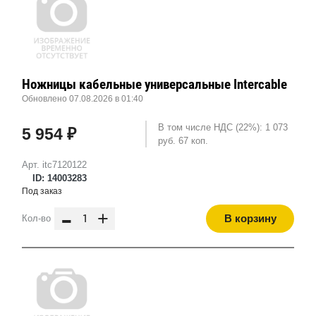
Ножницы кабельные универсальные Intercable
Обновлено 07.08.2026 в 01:40
В том числе НДС (22%): 1 073
5 954 ₽
руб. 67 коп.
Арт. itc7120122
ID: 14003283
Под заказ
-
+
В корзину
Кол-во