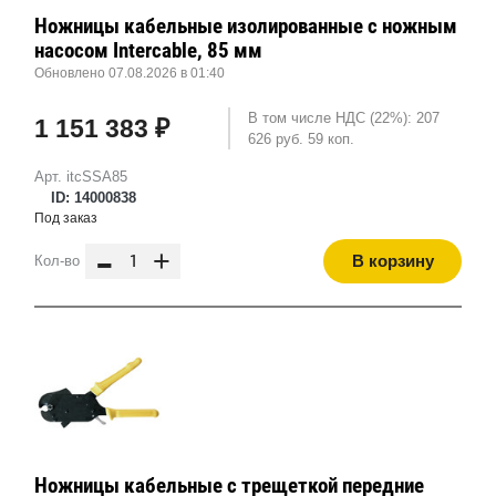
Ножницы кабельные изолированные с ножным
насосом Intercable, 85 мм
Обновлено 07.08.2026 в 01:40
В том числе НДС (22%): 207
1 151 383 ₽
626 руб. 59 коп.
Арт. itcSSA85
ID: 14000838
Под заказ
-
+
В корзину
Кол-во
Ножницы кабельные с трещеткой передние