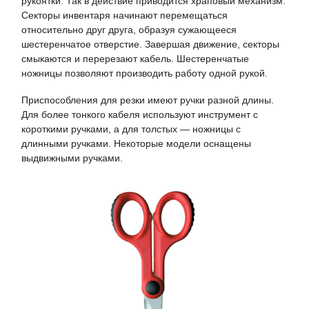
рукоятки. Так в действие приводится храповый механизм.
Секторы инвентаря начинают перемещаться
относительно друг друга, образуя сужающееся
шестеренчатое отверстие. Завершая движение, секторы
смыкаются и перерезают кабель. Шестеренчатые
ножницы позволяют производить работу одной рукой.
Приспособления для резки имеют ручки разной длины.
Для более тонкого кабеля используют инструмент с
короткими ручками, а для толстых — ножницы с
длинными ручками. Некоторые модели оснащены
выдвижными ручками.