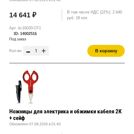
Обновлено 07.08.2026 в 01:40
В том числе НДС (22%): 2 640
14 641 ₽
руб. 18 коп.
Арт. itc16020-CF1
ID: 14002516
Под заказ
-
+
В корзину
Кол-во
Ножницы для электрика и обжимки кабеля 2К
+ сейф
Обновлено 07.08.2026 в 01:40