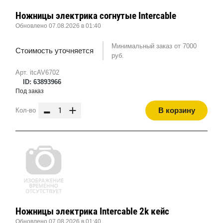
Ножницы электрика согнутые Intercable
Обновлено 07.08.2026 в 01:40
Минимальный заказ от 7000
Стоимость уточняется
руб.
Арт. itcAV6702
ID: 63893966
Под заказ
-
+
В корзину
Кол-во
Ножницы электрика Intercable 2k кейс
Обновлено 07.08.2026 в 01:40