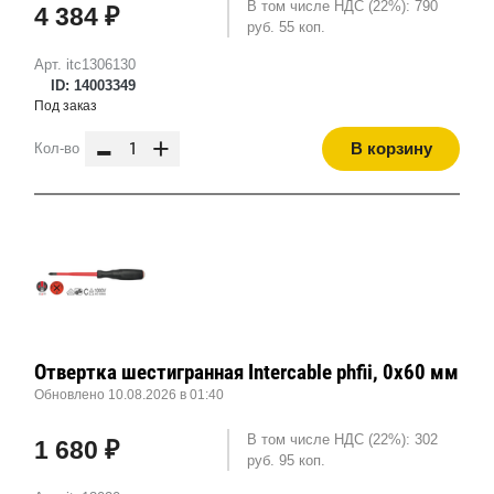
В том числе НДС (22%): 790
4 384 ₽
руб. 55 коп.
Арт. itc1306130
ID: 14003349
Под заказ
-
+
В корзину
Кол-во
Отвертка шестигранная Intercable phfii, 0x60 мм
Обновлено 10.08.2026 в 01:40
В том числе НДС (22%): 302
1 680 ₽
руб. 95 коп.