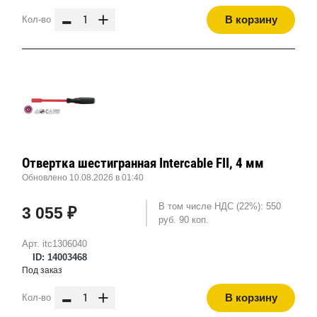
-
+
В корзину
Кол-во
Отвертка шестигранная Intercable FII, 4 мм
Обновлено 10.08.2026 в 01:40
В том числе НДС (22%): 550
3 055 ₽
руб. 90 коп.
Арт. itc1306040
ID: 14003468
Под заказ
-
+
В корзину
Кол-во