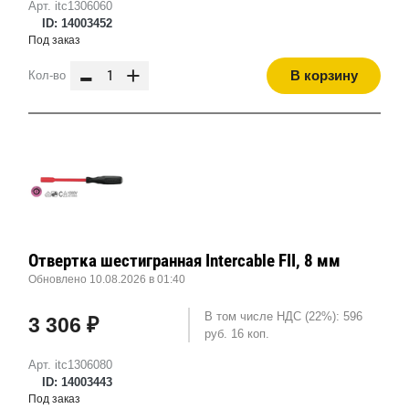
Арт. itc1306060
ID: 14003452
Под заказ
-
+
В корзину
Кол-во
Отвертка шестигранная Intercable FII, 8 мм
Обновлено 10.08.2026 в 01:40
В том числе НДС (22%): 596
3 306 ₽
руб. 16 коп.
Арт. itc1306080
ID: 14003443
Под заказ