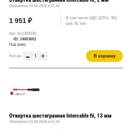
Обновлено 10.08.2026 в 01:40
В том числе НДС (22%): 351
1 951 ₽
руб. 81 коп.
Арт. itc1304020
ID: 14003601
Под заказ
-
+
В корзину
Кол-во
Отвертка шестигранная Intercable fii, 13 мм
Обновлено 10.08.2026 в 01:40