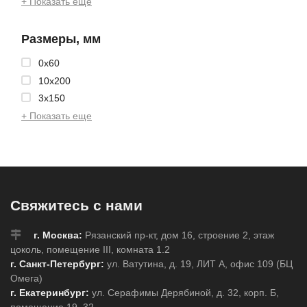
+ Показать еще
Размеры, мм
0x60
10x200
3x150
+ Показать еще
Свяжитесь с нами
г. Москва:
Рязанский пр-кт, дом 16, строение 2, этаж
цоколь, помещение III, комната 1.2
г. Санкт-Петербург:
ул. Ватутина, д. 19, ЛИТ А, офис 109 (БЦ
Омега)
г. Екатеринбург:
ул. Серафимы Дерябиной, д. 32, корп. Б,
помещение 19–32