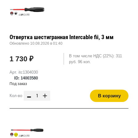
Отвертка шестигранная Intercable fii, 3 мм
Обновлено 10.08.2026 в 01:40
В том числе НДС (22%): 311
1 730 ₽
руб. 96 коп.
Арт. itc1304030
ID: 14003580
Под заказ
-
+
В корзину
Кол-во