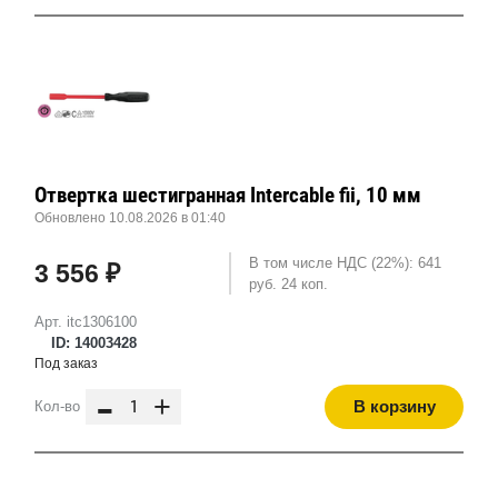
Отвертка шестигранная Intercable fii, 10 мм
Обновлено 10.08.2026 в 01:40
В том числе НДС (22%): 641
3 556 ₽
руб. 24 коп.
Арт. itc1306100
ID: 14003428
Под заказ
-
+
В корзину
Кол-во