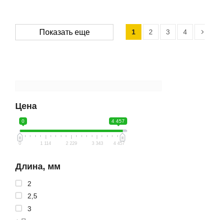
1
2
3
4
Показать еще
Цена
0
4 457
0
1 114
2 229
3 343
4 457
Длина, мм
2
2,5
3