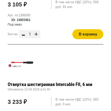
В том числе НДС (22%): 559
3 105 ₽
руб. 91 коп.
Арт. itc1306050
ID: 14003461
Под заказ
-
+
В корзину
Кол-во
Отвертка шестигранная Intercable FII, 6 мм
Обновлено 10.08.2026 в 01:40
В том числе НДС (22%): 583
3 233 ₽
руб. 0 коп.