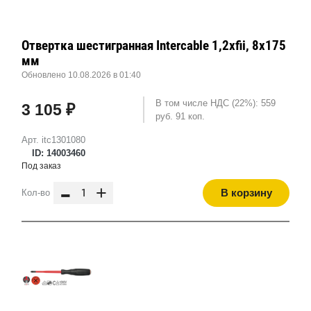
Отвертка шестигранная Intercable 1,2хfii, 8x175
мм
Обновлено 10.08.2026 в 01:40
В том числе НДС (22%): 559
3 105 ₽
руб. 91 коп.
Арт. itc1301080
ID: 14003460
Под заказ
-
+
В корзину
Кол-во