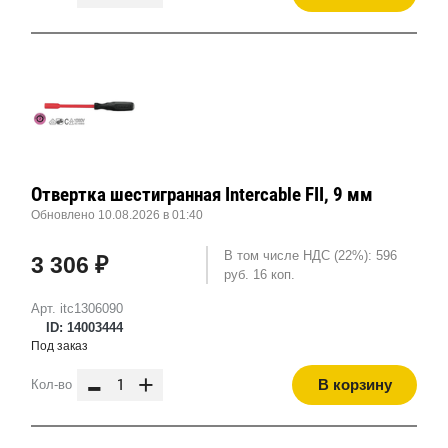
Отвертка шестигранная Intercable FII, 9 мм
Обновлено 10.08.2026 в 01:40
В том числе НДС (22%): 596
3 306 ₽
руб. 16 коп.
Арт. itc1306090
ID: 14003444
Под заказ
-
+
В корзину
Кол-во