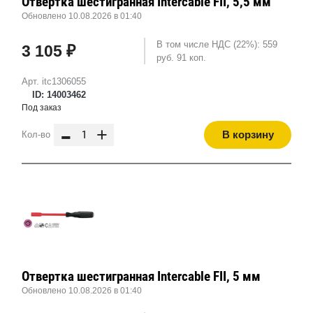
Отвертка шестигранная Intercable FII, 5,5 мм
Обновлено 10.08.2026 в 01:40
В том числе НДС (22%): 559
3 105 ₽
руб. 91 коп.
Арт. itc1306055
ID: 14003462
Под заказ
-
+
В корзину
Кол-во
Отвертка шестигранная Intercable FII, 5 мм
Обновлено 10.08.2026 в 01:40