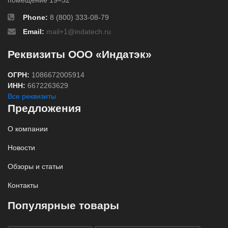
Phone:
8 (800) 333-08-79
Email:
mail+1@indatech.ru
Реквизиты ООО «Индатэк»
ОГРН:
1086672005914
ИНН:
6672263629
Все реквизиты
Предложения
О компании
Новости
Обзоры и статьи
Контакты
Популярные товары