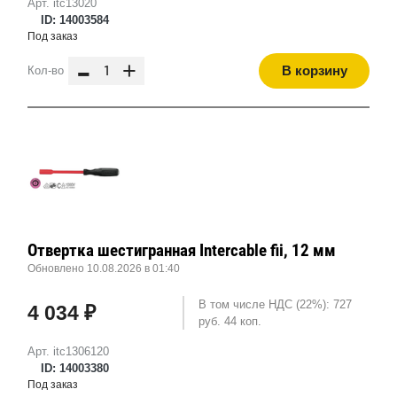
Арт. itc13020
ID: 14003584
Под заказ
-
+
В корзину
Кол-во
Отвертка шестигранная Intercable fii, 12 мм
Обновлено 10.08.2026 в 01:40
В том числе НДС (22%): 727
4 034 ₽
руб. 44 коп.
Арт. itc1306120
ID: 14003380
Под заказ