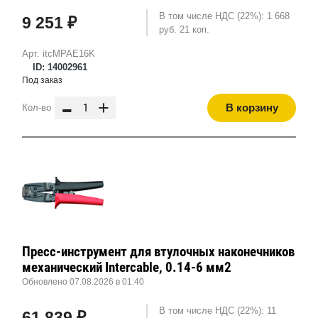
В том числе НДС (22%): 1 668
9 251 ₽
руб. 21 коп.
Арт. itcMPAE16K
ID: 14002961
Под заказ
-
+
В корзину
Кол-во
Пресс-инструмент для втулочных наконечников
механический Intercable, 0.14-6 мм2
Обновлено 07.08.2026 в 01:40
В том числе НДС (22%): 11
61 839 ₽