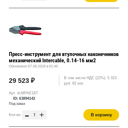
Пресс-инструмент для втулочных наконечников
механический Intercable, 0.14-16 мм2
Обновлено 07.08.2026 в 01:40
В том числе НДС (22%): 5 323
29 523 ₽
руб. 82 коп.
Арт. itcMPAE16T
ID: 63894142
Под заказ
-
+
В корзину
Кол-во