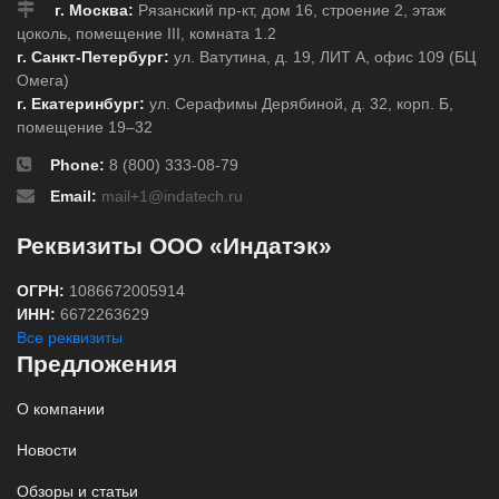
г. Москва:
Рязанский пр-кт, дом 16, строение 2, этаж
цоколь, помещение III, комната 1.2
г. Санкт-Петербург:
ул. Ватутина, д. 19, ЛИТ А, офис 109 (БЦ
Омега)
г. Екатеринбург:
ул. Серафимы Дерябиной, д. 32, корп. Б,
помещение 19–32
Phone:
8 (800) 333-08-79
Email:
mail+1@indatech.ru
Реквизиты ООО «Индатэк»
ОГРН:
1086672005914
ИНН:
6672263629
Все реквизиты
Предложения
О компании
Новости
Обзоры и статьи