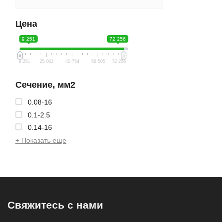
Цена
9 251
72 256
9 251
25 002
40 754
56 505
72 256
Сечение, мм2
0.08-16
0.1-2.5
0.14-16
+ Показать еще
Свяжитесь с нами