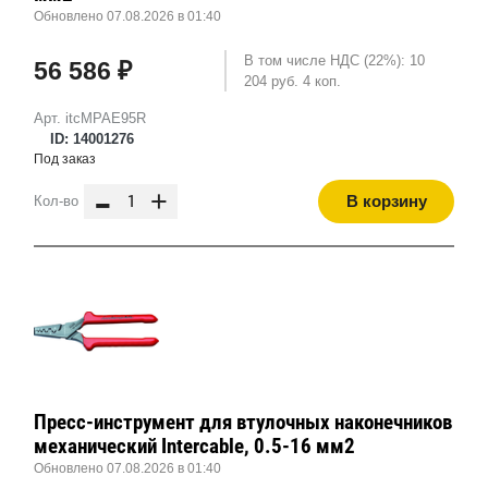
Обновлено 07.08.2026 в 01:40
В том числе НДС (22%): 10
56 586 ₽
204 руб. 4 коп.
Арт. itcMPAE95R
ID: 14001276
Под заказ
-
+
В корзину
Кол-во
Пресс-инструмент для втулочных наконечников
механический Intercable, 0.5-16 мм2
Обновлено 07.08.2026 в 01:40