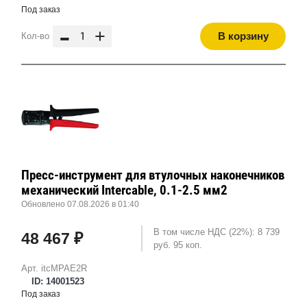
Под заказ
-
+
В корзину
Кол-во
Пресс-инструмент для втулочных наконечников
механический Intercable, 0.1-2.5 мм2
Обновлено 07.08.2026 в 01:40
В том числе НДС (22%): 8 739
48 467 ₽
руб. 95 коп.
Арт. itcMPAE2R
ID: 14001523
Под заказ