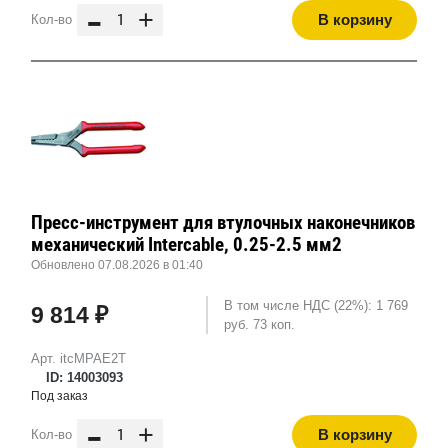
-
+
В корзину
Кол-во
Пресс-инструмент для втулочных наконечников
механический Intercable, 0.25-2.5 мм2
Обновлено 07.08.2026 в 01:40
В том числе НДС (22%): 1 769
9 814 ₽
руб. 73 коп.
Арт. itcMPAE2T
ID: 14003093
Под заказ
-
+
В корзину
Кол-во