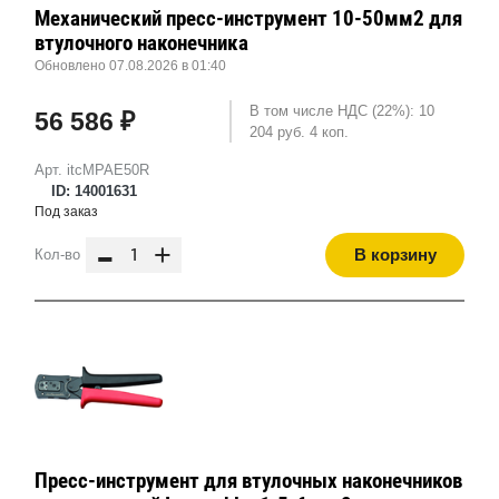
Механический пресс-инструмент 10-50мм2 для
втулочного наконечника
Обновлено 07.08.2026 в 01:40
В том числе НДС (22%): 10
56 586 ₽
204 руб. 4 коп.
Арт. itcMPAE50R
ID: 14001631
Под заказ
-
+
В корзину
Кол-во
Пресс-инструмент для втулочных наконечников