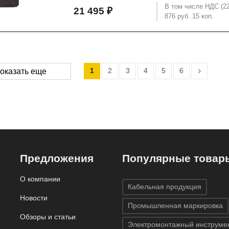
В том числе НДС (2
21 495 ₽
876 руб. 15 коп.
1
2
3
4
5
6
оказать еще
Предложения
Популярные товар
О компании
Кабельная продукция
Новости
Промышленная маркировка
Обзоры и статьи
Электромонтажный инструме