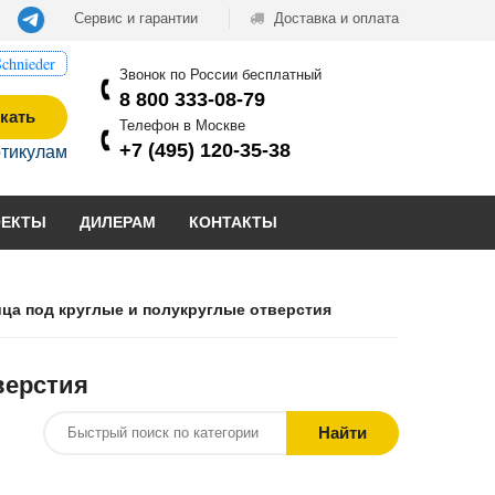
Сервис и гарантии
Доставка и оплата
chnieder
Звонок по России бесплатный
8 800 333-08-79
кать
Телефон в Москве
+7 (495) 120-35-38
ртикулам
ОЕКТЫ
ДИЛЕРАМ
КОНТАКТЫ
ца под круглые и полукруглые отверстия
верстия
Найти