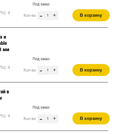
Под заказ
2%): 4
-
+
В корзину
Кол-во
х и
able
,3 мм
Под заказ
2%): 4
-
+
В корзину
Кол-во
ий в
м
Под заказ
2%): 4
-
+
В корзину
Кол-во