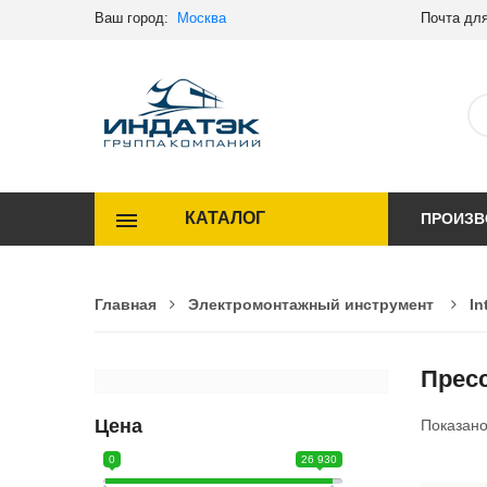
Ваш город:
Москва
Почта для
КАТАЛОГ
ПРОИЗВ
Главная
Электромонтажный инструмент
In
Пресс
Цена
Показан
0
26 930