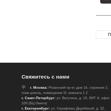
П
Свяжитесь с нами
г. Москва:
Рязанский пр-кт, дом 16, строение 2,
этаж цоколь, помещение III, комната 1.2
г. Санкт-Петербург:
ул. Ватутина, д. 19, ЛИТ А, офис
109 (БЦ Омега)
г. Екатеринбург:
ул. Серафимы Дерябиной, д. 32,