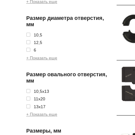
+ Показать еще
Размер диаметра отверстия,
мм
10,5
12,5
6
+ Показать еще
Размер овального отверстия,
мм
10,5x13
11x20
13x17
+ Показать еще
Размеры, мм