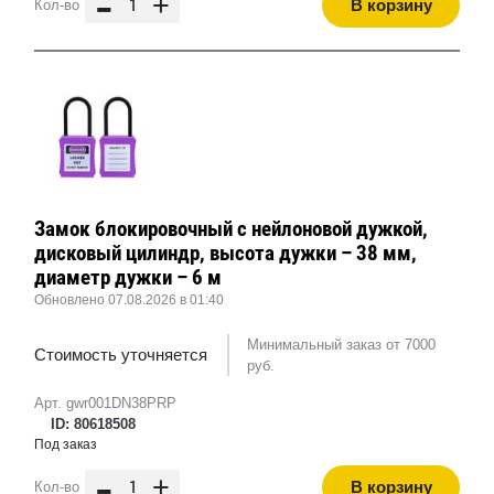
-
+
В корзину
Кол-во
Замок блокировочный с нейлоновой дужкой,
дисковый цилиндр, высота дужки – 38 мм,
диаметр дужки – 6 м
Обновлено 07.08.2026 в 01:40
Минимальный заказ от 7000
Стоимость уточняется
руб.
Арт. gwr001DN38PRP
ID: 80618508
Под заказ
-
+
В корзину
Кол-во