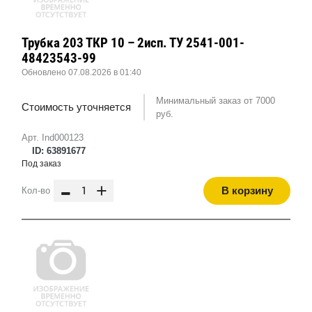
Трубка 203 ТКР 10 – 2исп. ТУ 2541-001-
48423543-99
Обновлено 07.08.2026 в 01:40
Минимальный заказ от 7000
Стоимость уточняется
руб.
Арт. Ind000123
ID: 63891677
Под заказ
-
+
В корзину
Кол-во