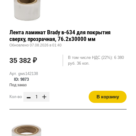
Лента ламинат Brady в-634 для покрытия
сверху, прозрачная, 76.2x30000 мм
Обновлено 07.08.2026 в 01:40
В том числе НДС (22%): 6 380
35 382 ₽
руб. 36 коп.
Арт. gws142138
ID: 9873
Под заказ
-
+
В корзину
Кол-во