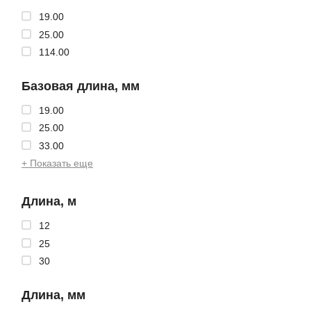
19.00
25.00
114.00
Базовая длина, мм
19.00
25.00
33.00
+ Показать еще
Длина, м
12
25
30
Длина, мм