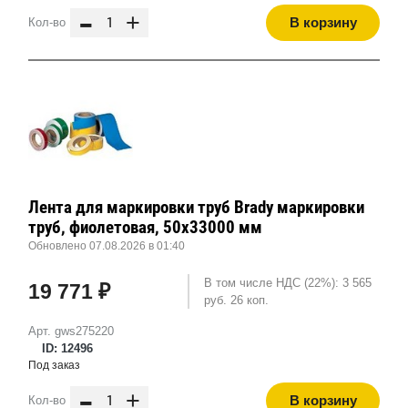
-
+
В корзину
Кол-во
Лента для маркировки труб Brady маркировки
труб, фиолетовая, 50x33000 мм
Обновлено 07.08.2026 в 01:40
В том числе НДС (22%): 3 565
19 771 ₽
руб. 26 коп.
Арт. gws275220
ID: 12496
Под заказ
-
+
В корзину
Кол-во