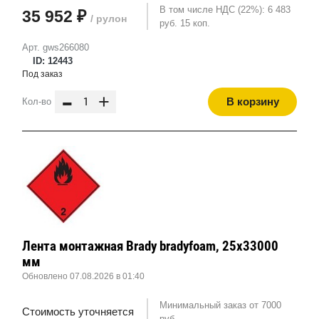
В том числе НДС (22%): 6 483
35 952 ₽
/ рулон
руб. 15 коп.
Арт. gws266080
ID: 12443
Под заказ
-
+
В корзину
Кол-во
Лента монтажная Brady bradyfoam, 25x33000
мм
Обновлено 07.08.2026 в 01:40
Минимальный заказ от 7000
Стоимость уточняется
руб.