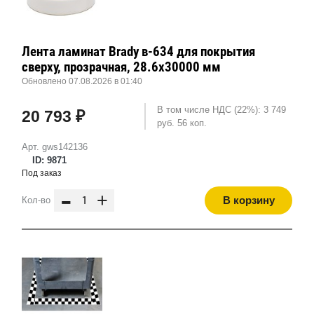
Лента ламинат Brady в-634 для покрытия
сверху, прозрачная, 28.6x30000 мм
Обновлено 07.08.2026 в 01:40
В том числе НДС (22%): 3 749
20 793 ₽
руб. 56 коп.
Арт. gws142136
ID: 9871
Под заказ
-
+
В корзину
Кол-во