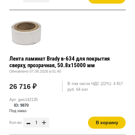
Лента ламинат Brady в-634 для покрытия
сверху, прозрачная, 50.8x15000 мм
Обновлено 07.08.2026 в 01:40
В том числе НДС (22%): 4 817
26 716 ₽
руб. 64 коп.
Арт. gws142135
ID: 9870
Под заказ
-
+
В корзину
Кол-во