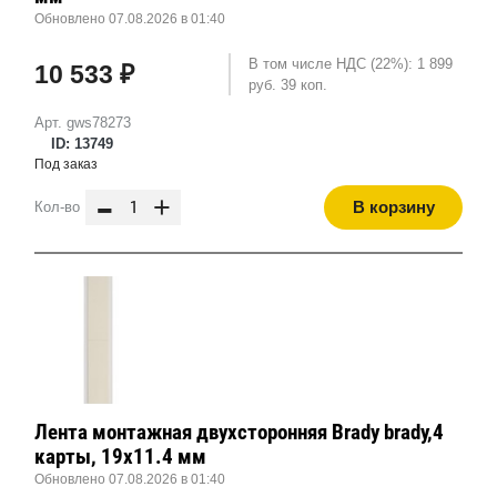
Обновлено 07.08.2026 в 01:40
В том числе НДС (22%): 1 899
10 533 ₽
руб. 39 коп.
Арт. gws78273
ID: 13749
Под заказ
-
+
В корзину
Кол-во
Лента монтажная двухсторонняя Brady brady,4
карты, 19x11.4 мм
Обновлено 07.08.2026 в 01:40