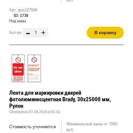
Арт. gws227599
ID: 1738
Под заказ
-
+
В корзину
Кол-во
Лента для маркировки дверей
фотолюминесцентная Brady, 30x25000 мм,
Рулон
Обновлено 07.08.2026 в 01:41
Минимальный заказ от 7000
Стоимость уточняется
руб.