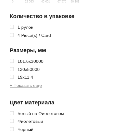
0
22 525
45 051
67 576
90 101
Количество в упаковке
1 рулон
4 Piece(s) / Card
Размеры, мм
101.6x30000
130x50000
19x11.4
+ Показать еще
Цвет материала
Белый на Фиолетовом
Фиолетовый
Черный