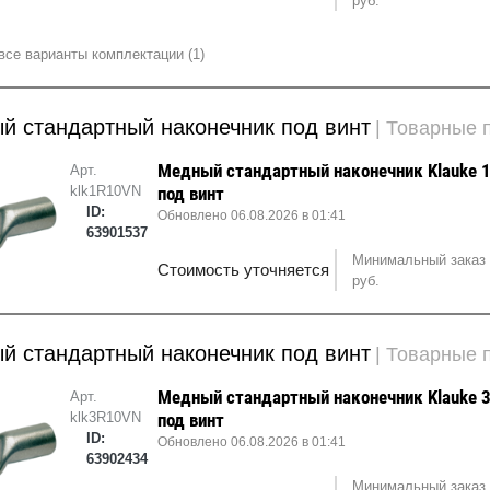
руб.
все варианты комплектации (1)
й стандартный наконечник под винт
| Товарные
Медный стандартный наконечник Klauke 
Арт.
klk1R10VN
под винт
ID:
Обновлено 06.08.2026 в 01:41
63901537
Минимальный заказ 
Стоимость уточняется
руб.
й стандартный наконечник под винт
| Товарные
Медный стандартный наконечник Klauke 
Арт.
klk3R10VN
под винт
ID:
Обновлено 06.08.2026 в 01:41
63902434
Минимальный заказ 