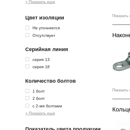
+ Показать еще
Показать 
Цвет изоляции
Не уточняется
Након
Отсутствует
Серийная линия
серия 13
серия 18
Количество болтов
Показать 
1 болт
2 болт
с 2-мя болтами
Кольц
+ Показать еще
Показатель цвета продукции