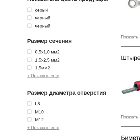
серый
черный
чёрный
Показать 
Размер сечения
0,5x1,0 мм2
Штыре
1,5x2,5 мм2
1,5мм2
+ Показать еще
Размер диаметра отверстия
L8
М10
Показать 
М12
+ Показать еще
Бимет