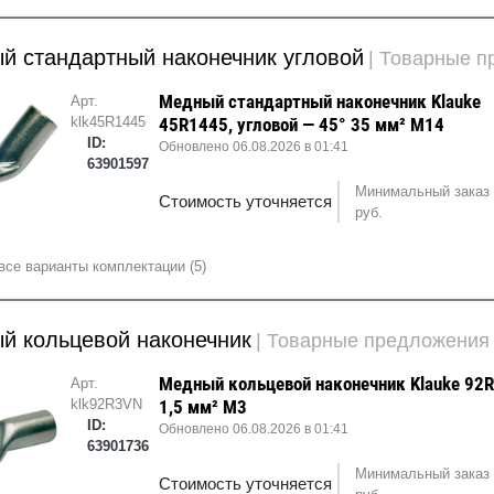
й стандартный наконечник угловой
| Товарные 
Медный стандартный наконечник Klauke
Арт.
klk45R1445
45R1445, угловой — 45° 35 мм² М14
ID:
Обновлено 06.08.2026 в 01:41
63901597
Минимальный заказ 
Стоимость уточняется
руб.
все варианты комплектации (5)
й кольцевой наконечник
| Товарные предложения
Медный кольцевой наконечник Klauke 92
Арт.
klk92R3VN
1,5 мм² М3
ID:
Обновлено 06.08.2026 в 01:41
63901736
Минимальный заказ 
Стоимость уточняется