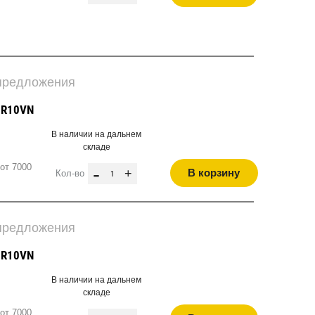
 предложения
1R10VN
В наличии на дальнем
складе
от 7000
-
+
В корзину
Кол-во
 предложения
3R10VN
В наличии на дальнем
складе
от 7000