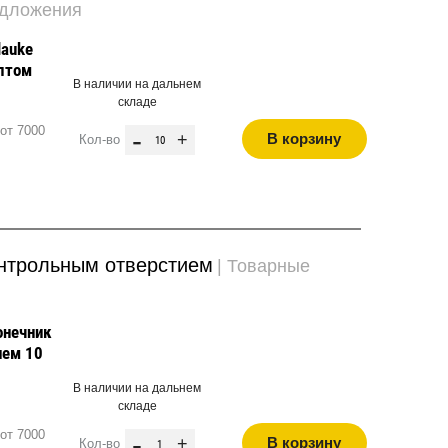
едложения
lauke
олтом
В наличии на дальнем
складе
от 7000
-
+
В корзину
Кол-во
онтрольным отверстием
| Товарные
онечник
ием 10
В наличии на дальнем
складе
от 7000
-
+
В корзину
Кол-во