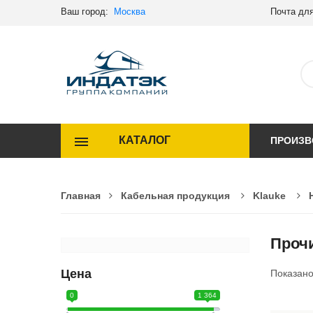
Ваш город:
Москва
Почта для
КАТАЛОГ
ПРОИЗВ
Главная
Кабельная продукция
Klauke
Проч
Цена
Показан
0
1 364