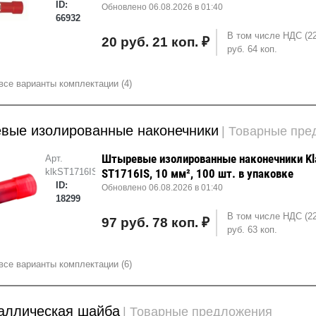
ID:
Обновлено 06.08.2026 в 01:40
66932
В том числе НДС (2
20 руб. 21 коп. ₽
руб. 64 коп.
все варианты комплектации (4)
вые изолированные наконечники
| Товарные пр
Штыревые изолированные наконечники Kl
Арт.
klkST1716IS
ST1716IS, 10 мм², 100 шт. в упаковке
ID:
Обновлено 06.08.2026 в 01:40
18299
В том числе НДС (2
97 руб. 78 коп. ₽
руб. 63 коп.
все варианты комплектации (6)
аллическая шайба
| Товарные предложения