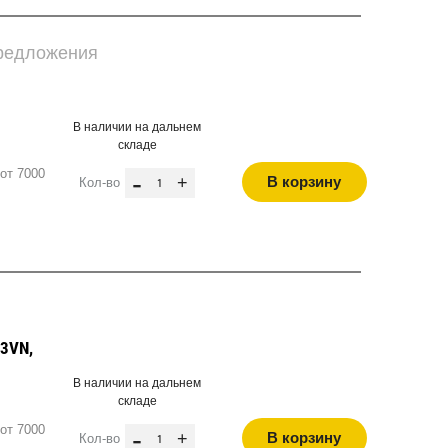
предложения
В наличии на дальнем
складе
от 7000
-
+
В корзину
Кол-во
R3VN,
В наличии на дальнем
складе
от 7000
-
+
В корзину
Кол-во