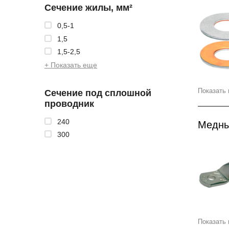
Сечение жилы, мм²
0,5-1
1,5
1,5-2,5
+ Показать еще
Показать 
Сечение под сплошной
проводник
240
Медны
300
Показать 