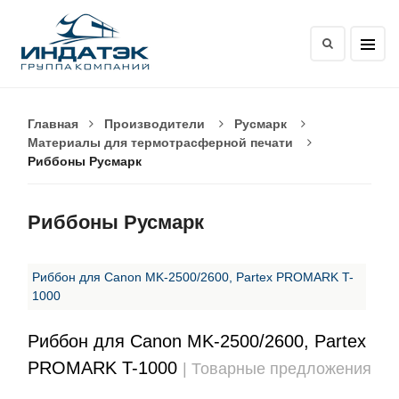
Главная
Производители
Русмарк
Материалы для термотрасферной печати
Риббоны Русмарк
Риббоны Русмарк
Риббон для Canon MK-2500/2600, Partex PROMARK T-
1000
Риббон для Canon MK-2500/2600, Partex
PROMARK T-1000
| Товарные предложения