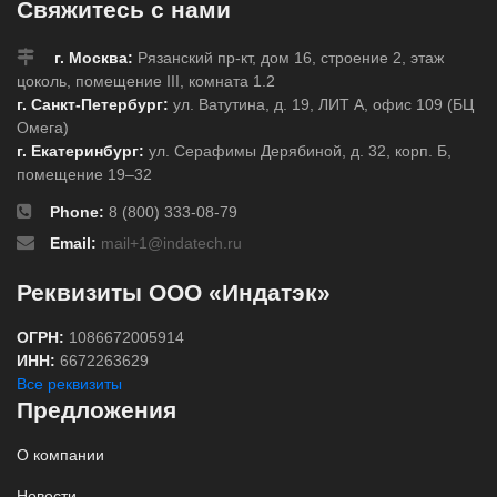
Свяжитесь с нами
г. Москва:
Рязанский пр-кт, дом 16, строение 2, этаж
цоколь, помещение III, комната 1.2
г. Санкт-Петербург:
ул. Ватутина, д. 19, ЛИТ А, офис 109 (БЦ
Омега)
г. Екатеринбург:
ул. Серафимы Дерябиной, д. 32, корп. Б,
помещение 19–32
Phone:
8 (800) 333-08-79
Email:
mail+1@indatech.ru
Реквизиты ООО «Индатэк»
ОГРН:
1086672005914
ИНН:
6672263629
Все реквизиты
Предложения
О компании
Новости