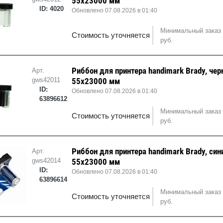
55x23000 мм
ID: 4020
Обновлено 07.08.2026 в 01:40
Минимальный заказ 
Стоимость уточняется
руб.
Риббон для принтера handimark Brady, чер
Арт.
gws42011
55x23000 мм
ID:
Обновлено 07.08.2026 в 01:40
63896612
Минимальный заказ 
Стоимость уточняется
руб.
Риббон для принтера handimark Brady, син
Арт.
gws42014
55x23000 мм
ID:
Обновлено 07.08.2026 в 01:40
63896614
Минимальный заказ 
Стоимость уточняется
руб.