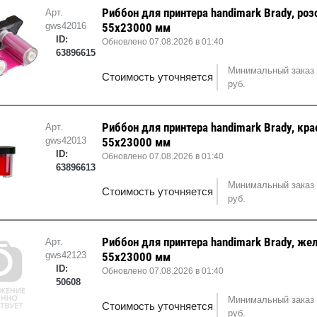
Риббон для принтера handimark Brady, роз
Арт.
gws42016
55x23000 мм
ID:
Обновлено 07.08.2026 в 01:40
63896615
Минимальный заказ 
Стоимость уточняется
руб.
Риббон для принтера handimark Brady, кра
Арт.
gws42013
55x23000 мм
ID:
Обновлено 07.08.2026 в 01:40
63896613
Минимальный заказ 
Стоимость уточняется
руб.
Риббон для принтера handimark Brady, же
Арт.
gws42123
55x23000 мм
ID:
Обновлено 07.08.2026 в 01:40
50608
Минимальный заказ 
Стоимость уточняется
руб.