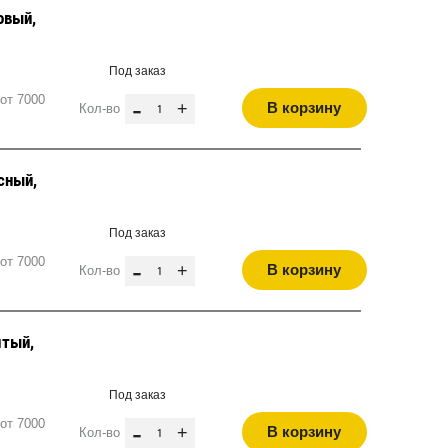
овый,
Под заказ
от 7000
-
+
В корзину
Кол-во
сный,
Под заказ
от 7000
-
+
В корзину
Кол-во
лтый,
Под заказ
от 7000
-
+
В корзину
Кол-во