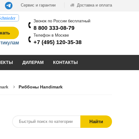
Сервис и гарантии
Доставка и оплата
chnieder
Звонок по России бесплатный
8 800 333-08-79
кать
Телефон в Москве
+7 (495) 120-35-38
ртикулам
ОЕКТЫ
ДИЛЕРАМ
КОНТАКТЫ
mark
Риббоны Handimark
Найти