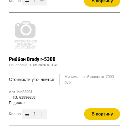
-
+
В корзину
Кол-во
Риббон Brady r-5300
Обновлено 10.08.2026 в 01:40
Минимальный заказ от 7000
Стоимость уточняется
руб.
Арт. brd33951
ID: 63896658
Под заказ
-
+
В корзину
Кол-во