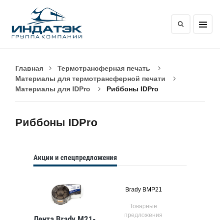
Главная
Термотрансферная печать
Материалы для термотрансферной печати
Материалы для IDPro
Риббоны IDPro
Риббоны IDPro
Акции и спецпредложения
Brady BMP21
Товарные
предложения
Лента Brady M21-