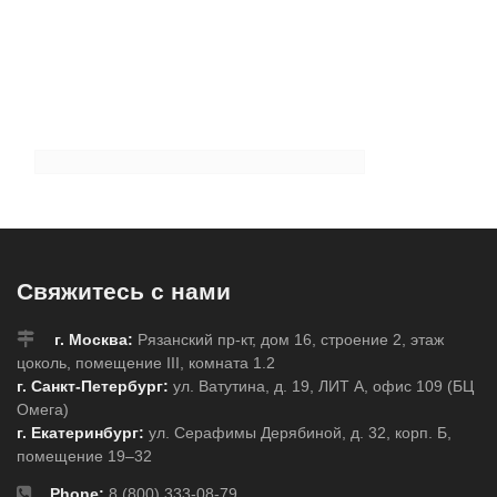
Свяжитесь с нами
г. Москва:
Рязанский пр-кт, дом 16, строение 2, этаж
цоколь, помещение III, комната 1.2
г. Санкт-Петербург:
ул. Ватутина, д. 19, ЛИТ А, офис 109 (БЦ
Омега)
г. Екатеринбург:
ул. Серафимы Дерябиной, д. 32, корп. Б,
помещение 19–32
Phone:
8 (800) 333-08-79