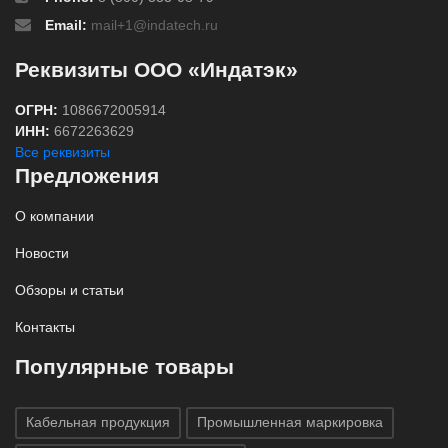
Email:
mail+1@indatech.ru
Реквизиты ООО «Индатэк»
ОГРН:
1086672005914
ИНН:
6672263629
Все реквизиты
Предложения
О компании
Новости
Обзоры и статьи
Контакты
Популярные товары
Кабельная продукция
Промышленная маркировка