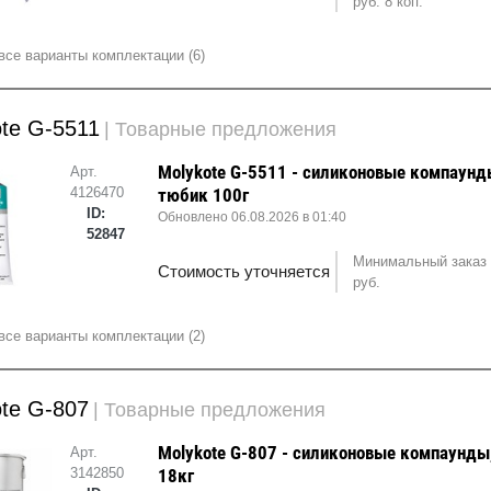
руб. 8 коп.
все варианты комплектации (6)
te G-5511
| Товарные предложения
Molykote G-5511 - силиконовые компаунд
Арт.
4126470
тюбик 100г
ID:
Обновлено 06.08.2026 в 01:40
52847
Минимальный заказ 
Стоимость уточняется
руб.
все варианты комплектации (2)
te G-807
| Товарные предложения
Molykote G-807 - силиконовые компаунды
Арт.
3142850
18кг