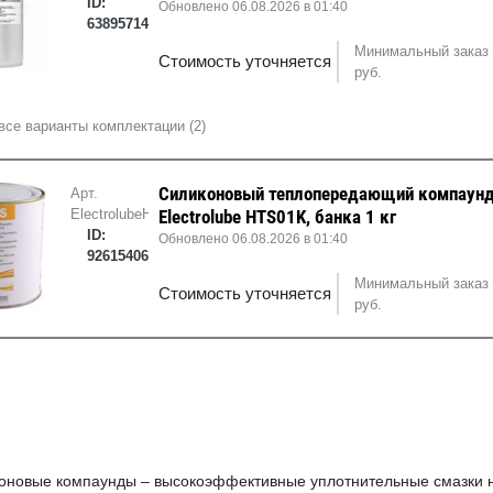
ID:
Обновлено 06.08.2026 в 01:40
63895714
Минимальный заказ 
Стоимость уточняется
руб.
все варианты комплектации (2)
Силиконовый теплопередающий компаун
Арт.
ElectrolubeHTS01K
Electrolube HTS01K, банка 1 кг
ID:
Обновлено 06.08.2026 в 01:40
92615406
Минимальный заказ 
Стоимость уточняется
руб.
оновые компаунды – высокоэффективные уплотнительные смазки н