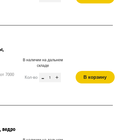
ы,
В наличии на дальнем
складе
от 7000
-
+
В корзину
Кол-во
, ведро