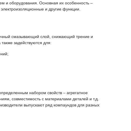
ем и оборудования. Основная их особенность –
электроизоляционные и другие функции.
очный смазывающий слой, снижающий трение и
 также задействуются для:
ений;
определенным набором свойств – агрегатное
ениям, совместимость с материалами деталей и т.д.
роизводители выпускают ряд компаундов для разных