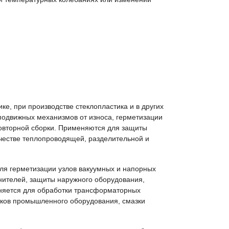
е, при производстве стеклопластика и в других
одвижных механизмов от износа, герметизации
овторной сборки. Применяются для защиты
ачестве теплопроводящей, разделительной и
для герметизации узлов вакуумных и напорных
нителей, защиты наружного оборудования,
няется для обработки трансформаторных
иков промышленного оборудования, смазки