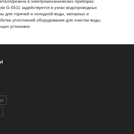
еталл/резина в электромеханических приборах.
te G-5511 задействуется в узлах водопроводных
ры для горячей и холодной воды, запорных и
ботки уплотнений оборудования для очистки воды,
ющих установок.
ы
нт