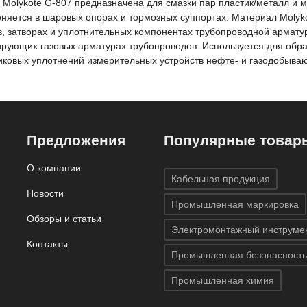
 Molykote G-807 предназначена для смазки пар пластик/металл и м
няется в шаровых опорах и тормозных суппортах. Материал Molyko
в, затворах и уплотнительных компонентах трубопроводной армату
ирующих газовых арматурах трубопроводов. Используется для обра
иковых уплотнений измерительных устройств нефте- и газодобыва
Предложения
Популярные товар
О компании
Кабельная продукция
Новости
Промышленная маркировка
Обзоры и статьи
Электромонтажный инструме
Контакты
Промышленная безопасность
Промышленная химия