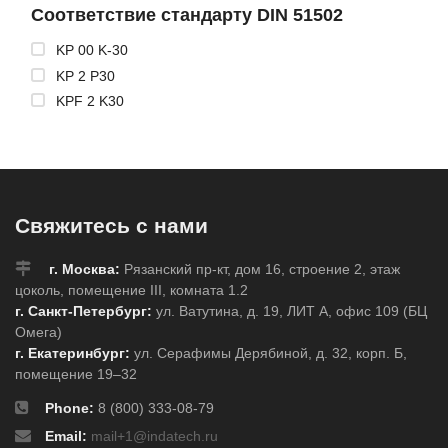
Соответствие стандарту DIN 51502
KP 00 K-30
KP 2 P30
KPF 2 K30
Свяжитесь с нами
г. Москва:
Рязанский пр-кт, дом 16, строение 2, этаж
цоколь, помещение III, комната 1.2
г. Санкт-Петербург:
ул. Ватутина, д. 19, ЛИТ А, офис 109 (БЦ
Омега)
г. Екатеринбург:
ул. Серафимы Дерябиной, д. 32, корп. Б,
помещение 19–32
Phone:
8 (800) 333-08-79
Email:
mail+1@indatech.ru