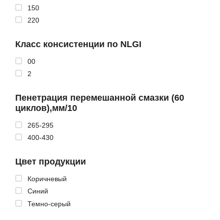
150
220
Класс консистенции по NLGI
00
2
Пенетрация перемешанной смазки (60
циклов),мм/10
265-295
400-430
Цвет продукции
Коричневый
Синий
Темно-серый