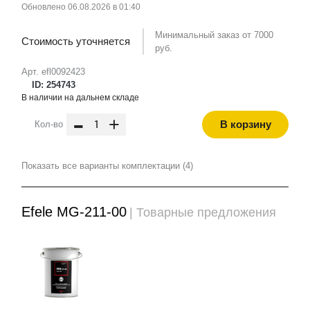
Обновлено 06.08.2026 в 01:40
Минимальный заказ от 7000
Стоимость уточняется
руб.
Арт. efl0092423
ID: 254743
В наличии на дальнем складе
-
+
В корзину
Кол-во
Показать все варианты комплектации (4)
Efele MG-211-00
| Товарные предложения