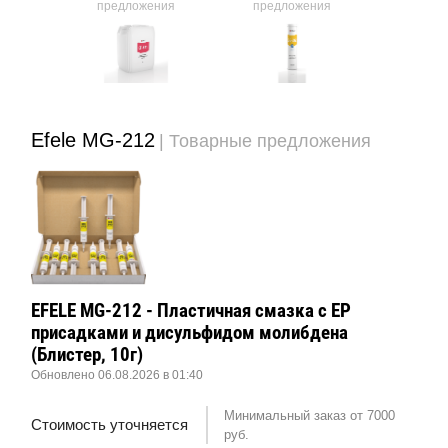
ния
предложения
предложения
предл
Efele MG-212
| Товарные предложения
EFELE MG-212 - Пластичная смазка с EP
присадками и дисульфидом молибдена
(Блистер, 10г)
Обновлено 06.08.2026 в 01:40
Минимальный заказ от 7000
Стоимость уточняется
руб.