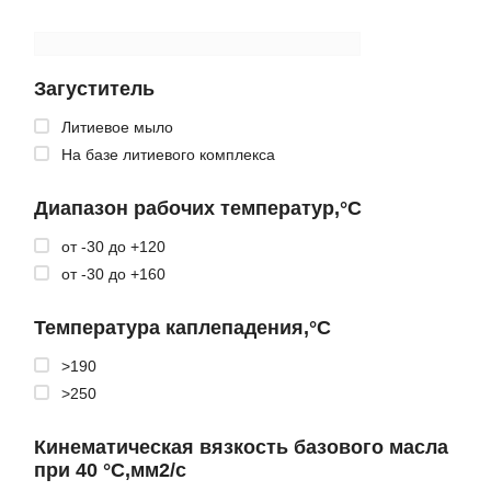
Загуститель
Литиевое мыло
На базе литиевого комплекса
Диапазон рабочих температур,°С
от -30 до +120
от -30 до +160
Температура каплепадения,°C
>190
>250
Кинематическая вязкость базового масла
при 40 °С,мм2/c