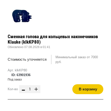
Сменная голова для кольцевых наконечников
Klauke (klkKP80)
Обновлено 07.08.2026 в 01:41
Минимальный заказ от 7000
Стоимость уточняется
руб.
Арт. klkKP80
ID: 63901936
Под заказ
-
+
В корзину
Кол-во