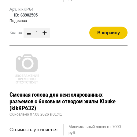
Арт. klkKP64
ID: 63902505
Под заказ
-
+
В корзину
Кол-во
Сменная голова для неизолированных
разъемов с боковым отводом жилы Klauke
(klkKP632)
Обновлено 07.08.2026 в 01:41
Минимальный заказ от 7000
Стоимость уточняется
руб.