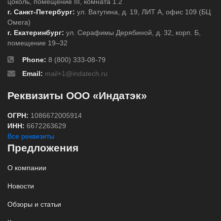
цоколь, помещение III, комната 1.2
г. Санкт-Петербург:
ул. Ватутина, д. 19, ЛИТ А, офис 109 (БЦ
Омега)
г. Екатеринбург:
ул. Серафимы Дерябиной, д. 32, корп. Б,
помещение 19–32
Phone:
8 (800) 333-08-79
Email:
mail+1@indatech.ru
Реквизиты ООО «Индатэк»
ОГРН:
1086672005914
ИНН:
6672263629
Все реквизиты
Предложения
О компании
Новости
Обзоры и статьи