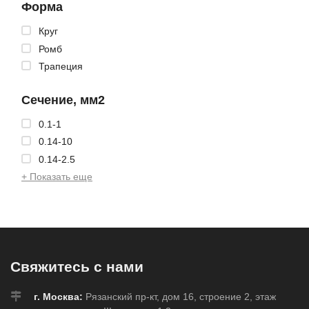
Форма
Круг
Ромб
Трапеция
Сечение, мм2
0.1-1
0.14-10
0.14-2.5
+ Показать еще
Свяжитесь с нами
г. Москва:
Рязанский пр-кт, дом 16, строение 2, этаж