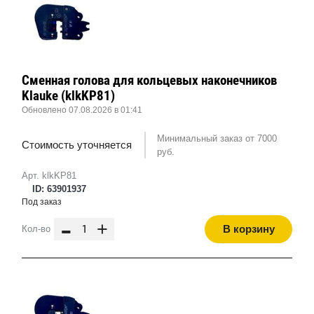
Сменная голова для кольцевых наконечников
Klauke (klkKP81)
Обновлено 07.08.2026 в 01:41
Минимальный заказ от 7000
Стоимость уточняется
руб.
Арт. klkKP81
ID: 63901937
Под заказ
-
+
В корзину
Кол-во