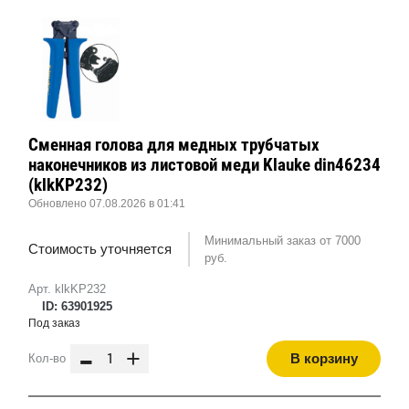
Сменная голова для медных трубчатых
наконечников из листовой меди Klauke din46234
(klkKP232)
Обновлено 07.08.2026 в 01:41
Минимальный заказ от 7000
Стоимость уточняется
руб.
Арт. klkKP232
ID: 63901925
Под заказ
-
+
В корзину
Кол-во