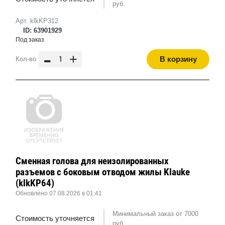
руб.
Арт. klkKP312
ID: 63901929
Под заказ
-
+
В корзину
Кол-во
Сменная голова для неизолированных
разъемов с боковым отводом жилы Klauke
(klkKP64)
Обновлено 07.08.2026 в 01:41
Минимальный заказ от 7000
Стоимость уточняется
руб.