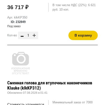
В том числе НДС (22%): 6 621
36 717 ₽
руб. 10 коп.
Арт. klkKP350
ID: 232849
Под заказ
-
+
В корзину
Кол-во
Сменная голова для втулочных наконечников
Klauke (klkKP312)
Обновлено 07.08.2026 в 01:41
Минимальный заказ от 7000
Стоимость уточняется