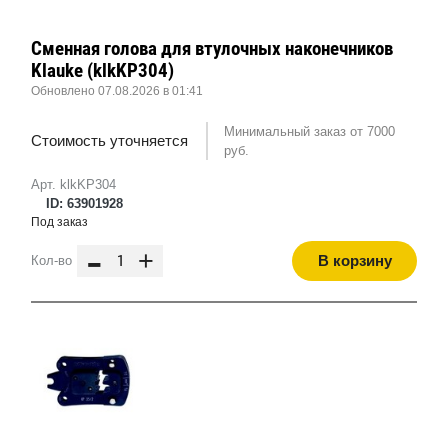
Сменная голова для втулочных наконечников
Klauke (klkKP304)
Обновлено 07.08.2026 в 01:41
Минимальный заказ от 7000
Стоимость уточняется
руб.
Арт. klkKP304
ID: 63901928
Под заказ
-
+
В корзину
Кол-во