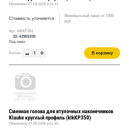
Обновлено 07.08.2026 в 01:41
Минимальный заказ от 7000
Стоимость уточняется
руб.
Арт. klkKP351
ID: 63901930
Под заказ
-
+
В корзину
Кол-во
Сменная голова для втулочных наконечников
Klauke круглый профиль (klkKP350)
Обновлено 07.08.2026 в 01:40