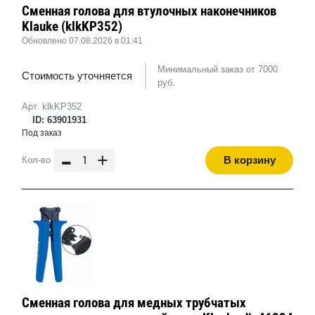
Сменная голова для втулочных наконечников
Klauke (klkKP352)
Обновлено 07.08.2026 в 01:41
Минимальный заказ от 7000
Стоимость уточняется
руб.
Арт. klkKP352
ID: 63901931
Под заказ
-
+
В корзину
Кол-во
Сменная голова для медных трубчатых