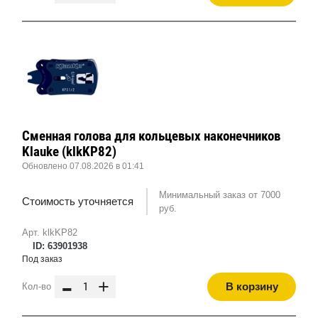
Сменная голова для кольцевых наконечников
Klauke (klkKP82)
Обновлено 07.08.2026 в 01:41
Минимальный заказ от 7000
Стоимость уточняется
руб.
Арт. klkKP82
ID: 63901938
Под заказ
-
+
В корзину
Кол-во