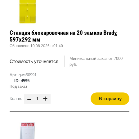
Станция блокировочная на 20 замков Brady,
597x292 мм
Обновлено 10.08.2026 в 01:40
Минимальный заказ от 7000
Стоимость уточняется
руб.
Арт. gws50991
ID: 4595
Под заказ
-
+
В корзину
Кол-во