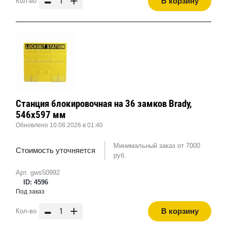
-
+
В корзину
Кол-во
Станция блокировочная на 36 замков Brady,
546x597 мм
Обновлено 10.08.2026 в 01:40
Минимальный заказ от 7000
Стоимость уточняется
руб.
Арт. gws50992
ID: 4596
Под заказ
-
+
В корзину
Кол-во