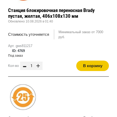
Станция блокировочная переносная Brady
пустая, желтая, 406x108x130 мм
Обновлено 10.08.2026 в 01:40
Минимальный заказ от 7000
Стоимость уточняется
руб.
Арт. gws811217
ID: 4769
Под заказ
-
+
В корзину
Кол-во