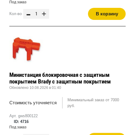
Под заказ
-
+
В корзину
Кол-во
Министанция блокировочная с защитным
покрытием Brady с защитным покрытием
Обновлено 10.08.2026 в 01:40
Минимальный заказ от 7000
Стоимость уточняется
руб.
Арт. gws800122
ID: 4716
Под заказ