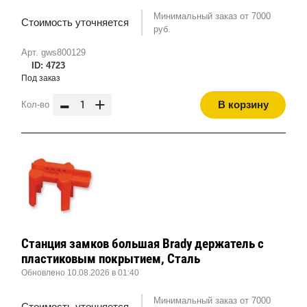
Минимальный заказ от 7000
Стоимость уточняется
руб.
Арт. gws800129
ID: 4723
Под заказ
-
+
В корзину
Кол-во
Станция замков большая Brady держатель с
пластиковым покрытием, Сталь
Обновлено 10.08.2026 в 01:40
Минимальный заказ от 7000
Стоимость уточняется