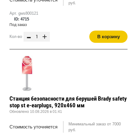
руб.
Арт. gws800121
ID: 4715
Под заказ
-
+
В корзину
Кол-во
Станция безопасности для берушей Brady safety
stop st e-earplugs, 920x460 мм
Обновлено 10.08.2026 в 01:41
Минимальный заказ от 7000
Стоимость уточняется
руб.