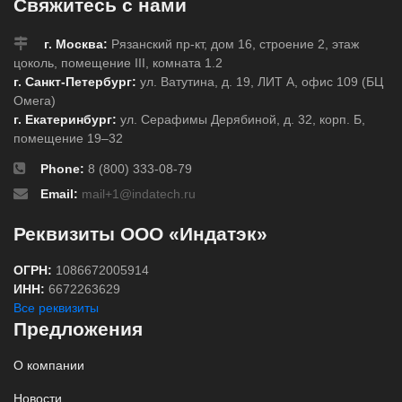
Свяжитесь с нами
г. Москва:
Рязанский пр-кт, дом 16, строение 2, этаж
цоколь, помещение III, комната 1.2
г. Санкт-Петербург:
ул. Ватутина, д. 19, ЛИТ А, офис 109 (БЦ
Омега)
г. Екатеринбург:
ул. Серафимы Дерябиной, д. 32, корп. Б,
помещение 19–32
Phone:
8 (800) 333-08-79
Email:
mail+1@indatech.ru
Реквизиты ООО «Индатэк»
ОГРН:
1086672005914
ИНН:
6672263629
Все реквизиты
Предложения
О компании
Новости