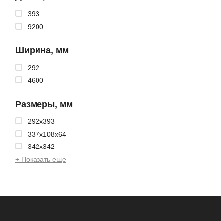
393
9200
Ширина, мм
292
4600
Размеры, мм
292x393
337x108x64
342x342
+ Показать еще