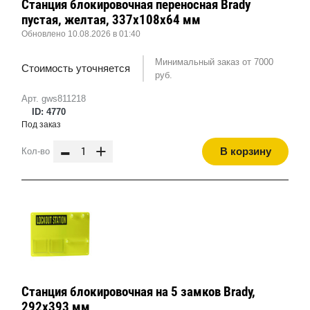
Станция блокировочная переносная Brady
пустая, желтая, 337x108x64 мм
Обновлено 10.08.2026 в 01:40
Минимальный заказ от 7000
Стоимость уточняется
руб.
Арт. gws811218
ID: 4770
Под заказ
-
+
В корзину
Кол-во
Станция блокировочная на 5 замков Brady,
292x393 мм