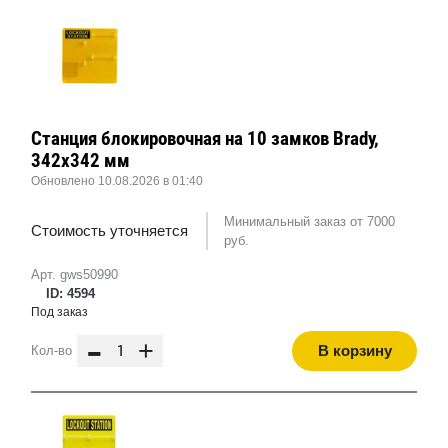
Станция блокировочная на 10 замков Brady,
342x342 мм
Обновлено 10.08.2026 в 01:40
Минимальный заказ от 7000
Стоимость уточняется
руб.
Арт. gws50990
ID: 4594
Под заказ
-
+
В корзину
Кол-во