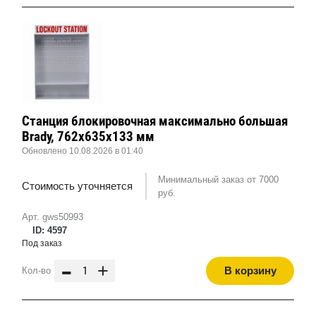
Станция блокировочная максимально большая
Brady, 762x635x133 мм
Обновлено 10.08.2026 в 01:40
Минимальный заказ от 7000
Стоимость уточняется
руб.
Арт. gws50993
ID: 4597
Под заказ
-
+
В корзину
Кол-во