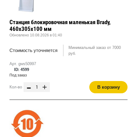
Станция блокировочная маленькая Brady,
460x305x100 мм
Обновлено 10.08.2026 в 01:40
Минимальный заказ от 7000
Стоимость уточняется
руб.
Арт. gws50997
ID: 4599
Под заказ
-
+
В корзину
Кол-во