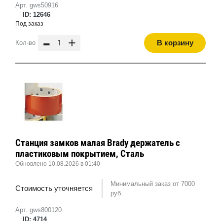
Арт. gws50916
ID: 12646
Под заказ
-
+
В корзину
Кол-во
Станция замков малая Brady держатель с
пластиковым покрытием, Сталь
Обновлено 10.08.2026 в 01:40
Минимальный заказ от 7000
Стоимость уточняется
руб.
Арт. gws800120
ID: 4714