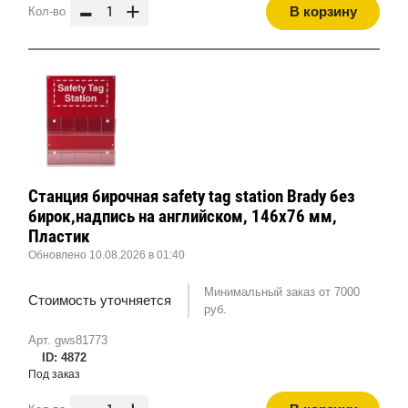
-
+
В корзину
Кол-во
Станция бирочная safety tag station Brady без
бирок,надпись на английском, 146x76 мм,
Пластик
Обновлено 10.08.2026 в 01:40
Минимальный заказ от 7000
Стоимость уточняется
руб.
Арт. gws81773
ID: 4872
Под заказ